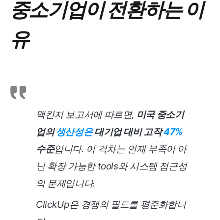
중소기업이 전환하는 이
유
맥킨지 보고서에 따르면,
미국 중소기
업의
생산성은
대기업 대비 고작
47%
수준
입니다. 이 격차는 인재 부족이 아
닌 확장 가능한 tools와 시스템 접근성
의 문제입니다.
ClickUp은 경쟁의 필드를 평준화합니