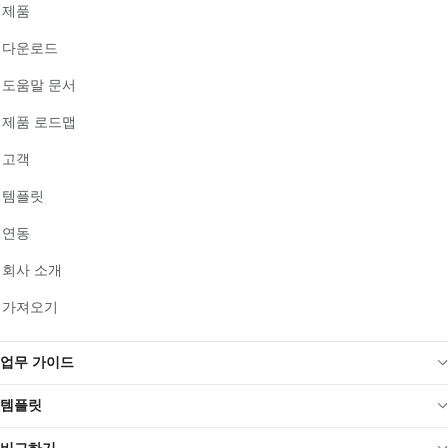
제품
다운로드
도움말 문서
제품 로드맵
고객
템플릿
연동
회사 소개
가져오기
업무 가이드
템플릿