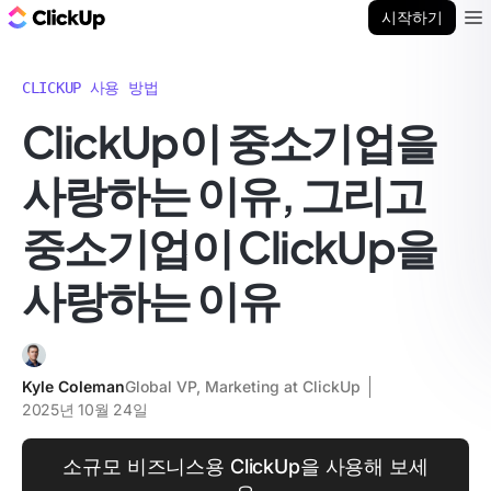
ClickUp 블로그
시작하기
Ope
CLICKUP 사용 방법
ClickUp이 중소기업을
사랑하는 이유, 그리고
중소기업이 ClickUp을
사랑하는 이유
Kyle Coleman
Global VP, Marketing at ClickUp
2025년 10월 24일
소규모 비즈니스용 ClickUp을 사용해 보세