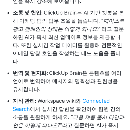
인을 즉시 강조해 보여줍니다.
소통 및 협업:
ClickUp Brain은 AI 기반 챗봇을 통
해 마케팅 팀의 업무 조율을 돕습니다. “
페이스북
광고 캠페인의 상태는 어떻게 되나요?
”라고 질문
하면 AI가 즉시 최신 업데이트 정보를 제공합니
다. 또한 실시간 작업 데이터를 활용해 전문적인
이메일 답장 초안을 작성하는 데도 도움을 줍니
다.
번역 및 현지화:
ClickUp Brain은 콘텐츠를 여러
언어로 번역하여 메시지의 명확성과 관련성을
유지합니다.
지식 관리:
Workspace wiki와
Connected
Search
에서 실시간 답변을 확인하여 팀원 간의
소통을 원활하게 하세요. “
다음 제품 출시 타임라
인은 어떻게 되나요?
”라고 질문하면 AI가 즉시