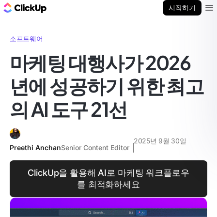
ClickUp 블로그
시작하기
Ope
소프트웨어
마케팅 대행사가 2026
년에 성공하기 위한 최고
의 AI 도구 21선
2025년 9월 30일
Preethi Anchan
Senior Content Editor
ClickUp을 활용해 AI로 마케팅 워크플로우
를 최적화하세요