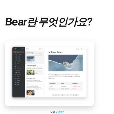
Bear란 무엇인가요?
via
Bear