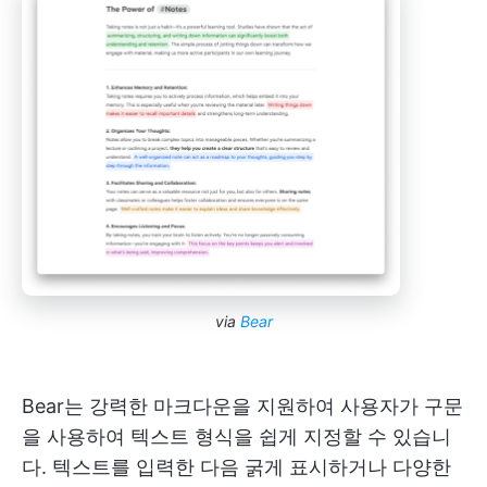
via
Bear
Bear는 강력한 마크다운을 지원하여 사용자가 구문
을 사용하여 텍스트 형식을 쉽게 지정할 수 있습니
다. 텍스트를 입력한 다음 굵게 표시하거나 다양한