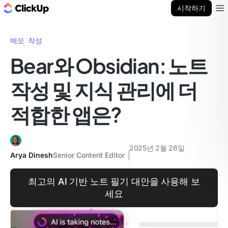
ClickUp 블로그
시작하기
Ope
메모 작성
Bear와 Obsidian: 노트
작성 및 지식 관리에 더
적합한 앱은?
2025년 2월 26일
Arya Dinesh
Senior Content Editor
최고의 AI 기반 노트 필기 대안을 사용해 보
세요