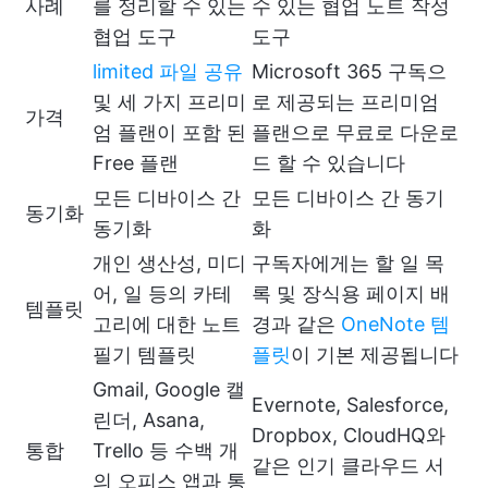
사례
를 정리할 수 있는
수 있는 협업 노트 작성
협업 도구
도구
limited 파일 공유
Microsoft 365 구독으
및 세 가지 프리미
로 제공되는 프리미엄
가격
엄 플랜이 포함 된
플랜으로 무료로 다운로
Free 플랜
드 할 수 있습니다
모든 디바이스 간
모든 디바이스 간 동기
동기화
동기화
화
개인 생산성, 미디
구독자에게는 할 일 목
어, 일 등의 카테
록 및 장식용 페이지 배
템플릿
고리에 대한 노트
경과 같은
OneNote 템
필기 템플릿
플릿
이 기본 제공됩니다
Gmail, Google 캘
Evernote, Salesforce,
린더, Asana,
Dropbox, CloudHQ와
통합
Trello 등 수백 개
같은 인기 클라우드 서
의 오피스 앱과 통