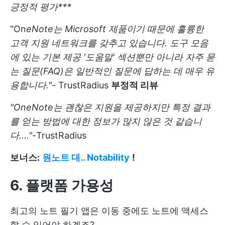
긍정적 평가***
"On
eNote는 Microsoft 제품이기 때문에 훌륭한
고객 지원 네트워크를 갖추고 있습니다. 도구 모음
에 있는 기본 제공 '도움말' 섹션뿐만 아니라 자주 묻
는 질문(FAQ)은 일반적인 질문에 답하는 데 매우 유
용합니다."
-
TrustRadius
부정적 리뷰
"OneNote는 괜찮은 지원을 제공하지만 특정 결과
를 얻는 방법에 대한 정보가 많지 않은 것 같습니
다...."
-TrustRadius
보너스:
원노트 대.. Notability
!
6. 플랫폼 가용성
최고의 노트 필기 앱은 이동 중에도 노트에 액세스
할 수 있어야 하겠죠?