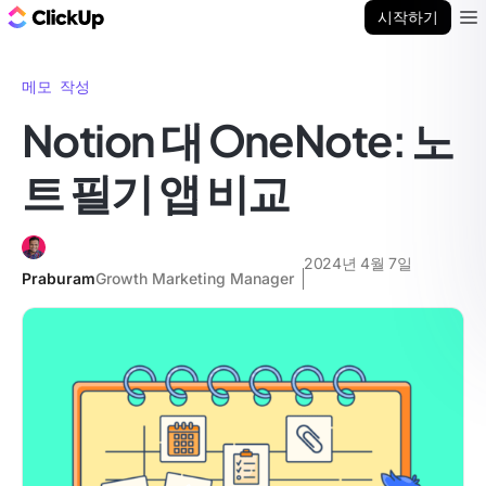
ClickUp 블로그
시작하기
Ope
메모 작성
Notion 대 OneNote: 노
트 필기 앱 비교
2024년 4월 7일
Praburam
Growth Marketing Manager