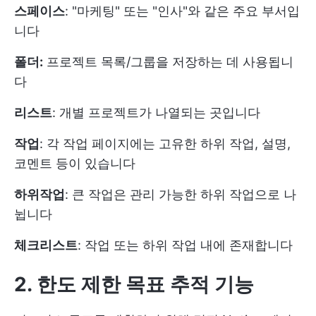
스페이스
: "마케팅" 또는 "인사"와 같은 주요 부서입
니다
폴더:
프로젝트 목록/그룹을 저장하는 데 사용됩니
다
리스트
: 개별 프로젝트가 나열되는 곳입니다
작업
: 각 작업 페이지에는 고유한 하위 작업, 설명,
코멘트 등이 있습니다
하위작업
: 큰 작업은 관리 가능한 하위 작업으로 나
뉩니다
체크리스트
: 작업 또는 하위 작업 내에 존재합니다
2. 한도 제한 목표 추적 기능