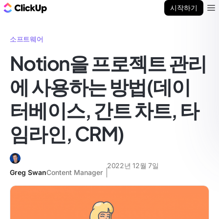
ClickUp 블로그
시작하기
Ope
소프트웨어
Notion을 프로젝트 관리
에 사용하는 방법(데이
터베이스, 간트 차트, 타
임라인, CRM)
2022년 12월 7일
Greg Swan
Content Manager