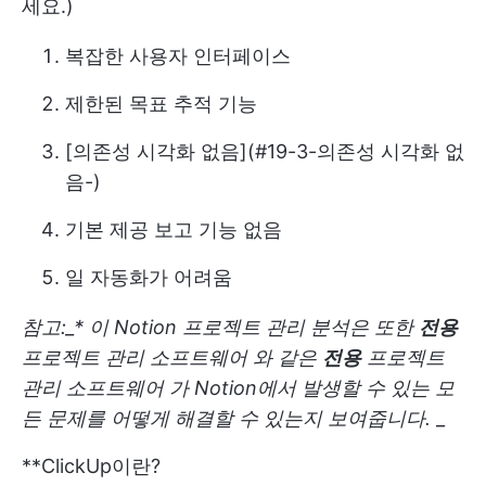
세요.)
복잡한 사용자 인터페이스
제한된 목표 추적 기능
[의존성 시각화 없음](#19-3-의존성 시각화 없
음-)
기본 제공 보고 기능 없음
일 자동화가 어려움
참고:_*
이
Notion 프로젝트 관리
분석은 또한
전용
프로젝트 관리 소프트웨어
와 같은
전용
프로젝트
관리 소프트웨어
가
Notion에서 발생할 수 있는 모
든 문제를 어떻게 해결할 수 있는지 보여줍니다.
_
**ClickUp이란?