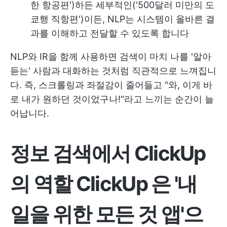
한 항공편')하든 세부적인('500달러 미만의 도
쿄행 직항편')이든, NLP는 시스템이 올바른 결
과를 이해하고 전달할 수 있도록 합니다
NLP와 IR을 함께 사용하면 검색이 마치 나를 '알아
듣는' 사람과 대화하는 것처럼 직관적으로 느껴집니
다. 즉, 스크롤링과 좌절감이 줄어들고 "와, 이게 바
로 내가 원하던 것이었구나!"라고 느끼는 순간이 늘
어납니다.
정보 검색에서 ClickUp
의 역할
ClickUp
은 '내
일을 위한 모든 것 앱'으