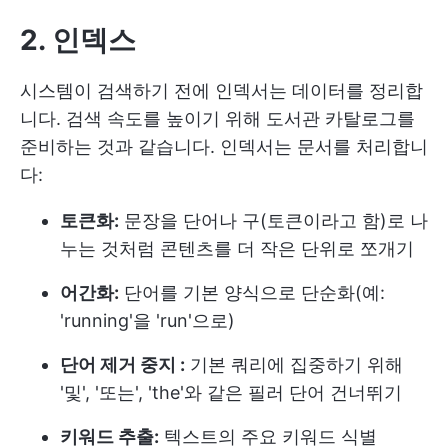
2. 인덱스
시스템이 검색하기 전에 인덱서는 데이터를 정리합
니다. 검색 속도를 높이기 위해 도서관 카탈로그를
준비하는 것과 같습니다. 인덱서는 문서를 처리합니
다:
토큰화:
문장을 단어나 구(토큰이라고 함)로 나
누는 것처럼 콘텐츠를 더 작은 단위로 쪼개기
어간화:
단어를 기본 양식으로 단순화(예:
'running'을 'run'으로)
단어 제거 중지 :
기본 쿼리에 집중하기 위해
'및', '또는', 'the'와 같은 필러 단어 건너뛰기
키워드 추출:
텍스트의 주요 키워드 식별