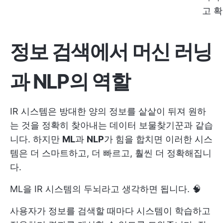
고 
정보 검색에서 머신 러닝
과 NLP의 역할
IR 시스템은 방대한 양의 정보를 샅샅이 뒤져 원하
는 것을 정확히 찾아내는 데이터 보물찾기꾼과 같습
니다. 하지만
ML
과
NLP
가 힘을 합치면 이러한 시스
템은 더 스마트하고, 더 빠르고, 훨씬 더 정확해집니
다.
ML을 IR 시스템의 두뇌라고 생각하면 됩니다. 🧠
사용자가 정보를 검색할 때마다 시스템이 학습하고