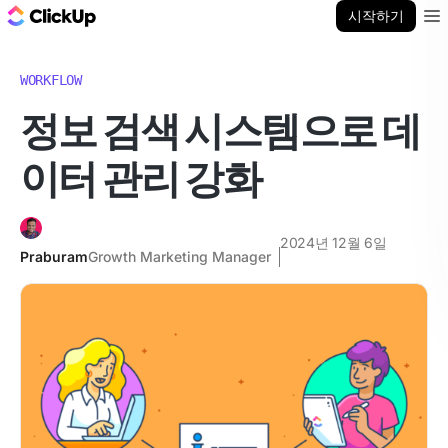
ClickUp 블로그
시작하기
Ope
WORKFLOW
정보 검색 시스템으로 데
이터 관리 강화
2024년 12월 6일
Praburam
Growth Marketing Manager