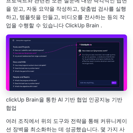
프로젝트와 관련된 모든 질문에 대한 즉각적인 답변
을 얻고, 자동 요약을 작성하고, 맞춤법 검사를 실행
하고, 템플릿을 만들고, 비디오를 전사하는 등의 작
업을 수행할 수 있습니다
ClickUp Brain
.
clickUp Brain을 통한 AI 기반 협업
인공지능 기반
협업
여러 조직에서 위의 도구와 전략을 통해 커뮤니케이
션 장벽을 최소화하는 데 성공했습니다. 몇 가지 사