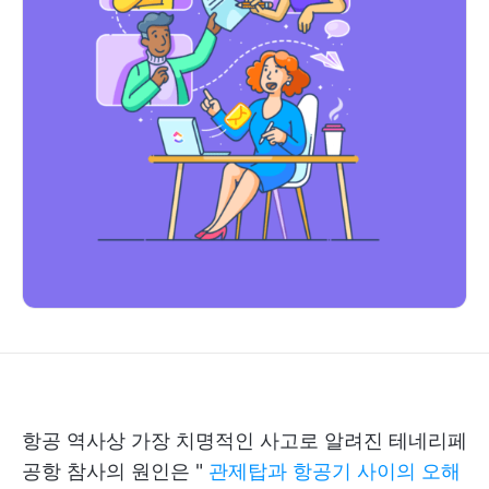
항공 역사상 가장 치명적인 사고로 알려진 테네리페
공항 참사의 원인은 "
관제탑과 항공기 사이의 오해