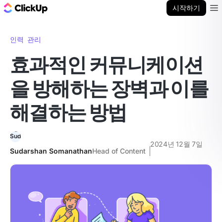
ClickUp 블로그
시작하기
Ope
인력 관리
효과적인 커뮤니케이션
을 방해하는 장벽과 이를
해결하는 방법
2024년 12월 7일
Sudarshan Somanathan
Head of Content