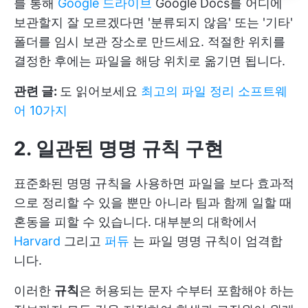
를 통해
Google 드라이브
Google Docs를 어디에
보관할지 잘 모르겠다면 '분류되지 않음' 또는 '기타'
폴더를 임시 보관 장소로 만드세요. 적절한 위치를
결정한 후에는 파일을 해당 위치로 옮기면 됩니다.
관련 글:
도 읽어보세요
최고의 파일 정리 소프트웨
어 10가지
2. 일관된 명명 규칙 구현
표준화된 명명 규칙을 사용하면 파일을 보다 효과적
으로 정리할 수 있을 뿐만 아니라 팀과 함께 일할 때
혼동을 피할 수 있습니다. 대부분의 대학에서
Harvard
그리고
퍼듀
는 파일 명명 규칙이 엄격합
니다.
이러한
규칙
은 허용되는 문자 수부터 포함해야 하는