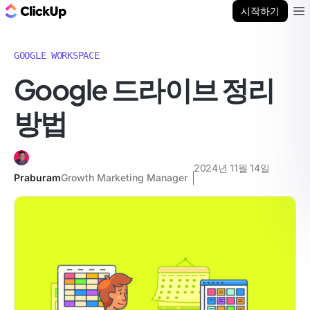
ClickUp 블로그
시작하기
Ope
GOOGLE WORKSPACE
Google 드라이브 정리
방법
2024년 11월 14일
Praburam
Growth Marketing Manager