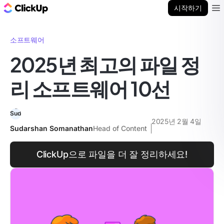
ClickUp 블로그
시작하기
Ope
소프트웨어
2025년 최고의 파일 정
리 소프트웨어 10선
2025년 2월 4일
Sudarshan Somanathan
Head of Content
ClickUp으로 파일을 더 잘 정리하세요!