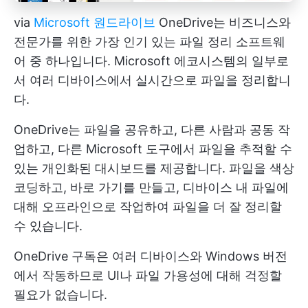
via
Microsoft 원드라이브
OneDrive는 비즈니스와
전문가를 위한 가장 인기 있는 파일 정리 소프트웨
어 중 하나입니다. Microsoft 에코시스템의 일부로
서 여러 디바이스에서 실시간으로 파일을 정리합니
다.
OneDrive는 파일을 공유하고, 다른 사람과 공동 작
업하고, 다른 Microsoft 도구에서 파일을 추적할 수
있는 개인화된 대시보드를 제공합니다. 파일을 색상
코딩하고, 바로 가기를 만들고, 디바이스 내 파일에
대해 오프라인으로 작업하여 파일을 더 잘 정리할
수 있습니다.
OneDrive 구독은 여러 디바이스와 Windows 버전
에서 작동하므로 UI나 파일 가용성에 대해 걱정할
필요가 없습니다.