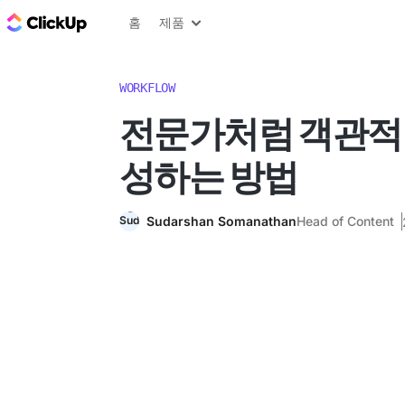
ClickUp 블로그
홈
제품
WORKFLOW
전문가처럼 객관적
성하는 방법
Sudarshan Somanathan
Head of Content