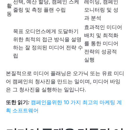
선택, 예산 할당, 캠페인 스케
레이딩, 캠페인
활
줄링 및 측정 플랜 수립
모니터링 및 성
동
과 분석
효과적인 미디어
목표 오디언스에게 도달하기
배치 및 최적화
위한 최적의 접근 방식을 설명
를 통한 미디어
하는 잘 정의된 미디어 전략 수
전략의 성공적
립
실행
본질적으로 미디어 플래닝은 오가닉 또는 유료 미디
어 캠페인의 청사진을 만드는 일이며, 미디어 바잉
은 그 청사진을 실행하는 일입니다.
또한 읽기
:
캠페인을위한 10 가지 최고의 마케팅 계
획 소프트웨어