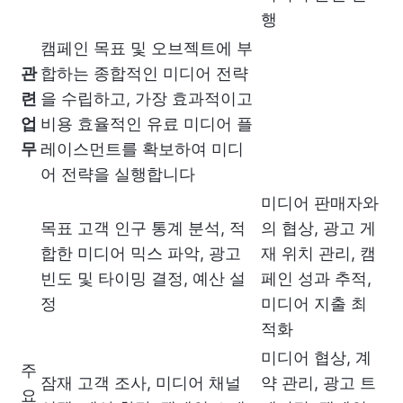
행
캠페인 목표 및 오브젝트에 부
관
합하는 종합적인 미디어 전략
련
을 수립하고, 가장 효과적이고
업
비용 효율적인 유료 미디어 플
무
레이스먼트를 확보하여 미디
어 전략을 실행합니다
미디어 판매자와
목표 고객 인구 통계 분석, 적
의 협상, 광고 게
합한 미디어 믹스 파악, 광고
재 위치 관리, 캠
빈도 및 타이밍 결정, 예산 설
페인 성과 추적,
정
미디어 지출 최
적화
미디어 협상, 계
주
잠재 고객 조사, 미디어 채널
약 관리, 광고 트
요