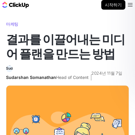
ClickUp 블로그
시작하기
Ope
마케팅
결과를 이끌어내는 미디
어 플랜을 만드는 방법
2024년 11월 7일
Sudarshan Somanathan
Head of Content