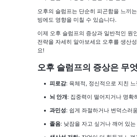
오후의 슬럼프는 단순히 피곤함을 느끼는 
빙에도 영향을 미칠 수 있습니다.
이제 오후 슬럼프의 증상과 일반적인 원인
전략을 자세히 알아보세요
오후를 생산성
요!
오후 슬럼프의 증상은 무
피로감
: 육체적, 정신적으로 지친 
뇌 안개
: 집중력이 떨어지거나 명확
과민성
: 쉽게 좌절하거나 변덕스러
졸음
: 낮잠을 자고 싶거나 깨어 있는