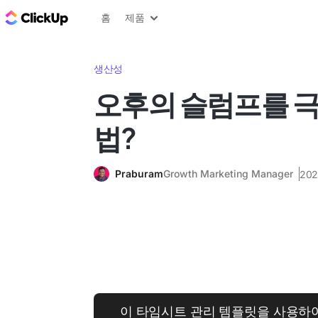
ClickUp 블로그
홈
제품
생산성
오후의 슬럼프를 
법?
Praburam
Growth Marketing Manager
20
이 타임시트 관리 템플릿을 사용하