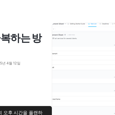
극복하는 방
25년 4월 12일
여 오후 시간을 플랜하