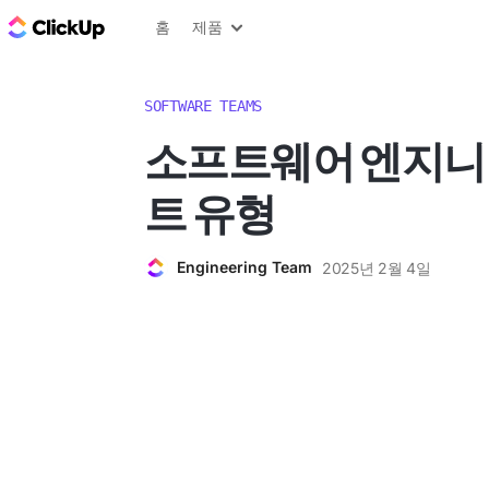
ClickUp 블로그
홈
제품
SOFTWARE TEAMS
소프트웨어 엔지니
트 유형
Engineering Team
2025년 2월 4일