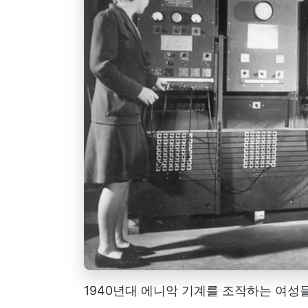
1940년대 에니악 기계를 조작하는 여성들