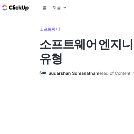
ClickUp 블로그
홈
제품
소프트웨어
소프트웨어 엔지니
유형
Sudarshan Somanathan
Head of Content