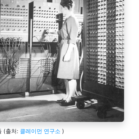
 (출처:
클레이먼 연구소
)