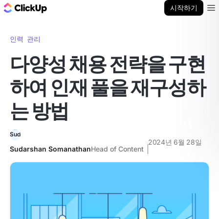
ClickUp 블로그
시작하기
Ope
인력 관리
다양성 채용 전략을 구현
하여 인재 풀을 재구성하
는 방법
2024년 6월 28일
Sudarshan Somanathan
Head of Content