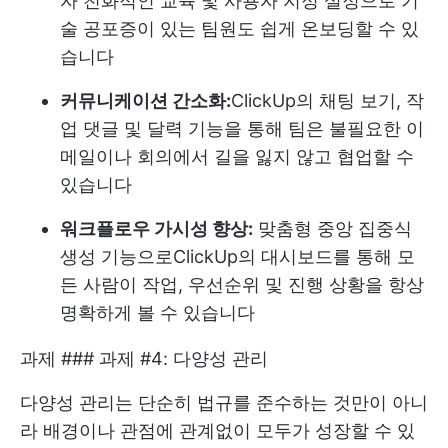
자 친화적인 교육 및 사용자 지정 설정으로 기
술 공포증이 있는 팀원도 쉽게 온보딩할 수 있
습니다
커뮤니케이션 간소화:
ClickUp의 채팅 보기
, 작
업 댓글 및 달력 기능을 통해 팀은 불필요한 이
메일이나 회의에서 길을 잃지 않고 협업할 수
있습니다
워크플로우 가시성 향상:
맞춤형 중앙 집중식
생성 기능으로
ClickUp의 대시보드
를 통해 모
든 사람이 작업, 우선순위 및 진행 상황을 항상
명확하게 볼 수 있습니다
과제 ### 과제 #4: 다양성 관리
다양성 관리는 단순히 법규를 준수하는 것만이 아니
라 배경이나 관점에 관계없이 모두가 성장할 수 있