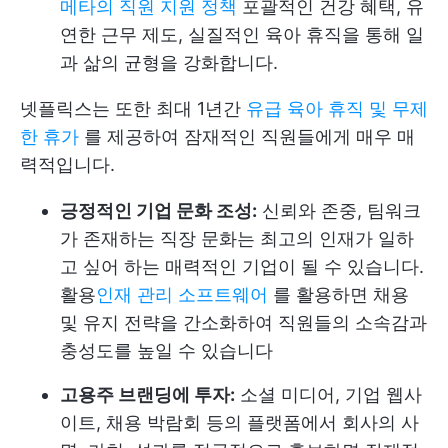
메타의 직원 지원 정책
포괄적인 건강 혜택, 유
연한 근무 제도, 실질적인 육아 휴직을 통해 일
과 삶의 균형을 강화합니다.
넷플릭스는 또한 최대 1년간
유급 육아 휴직 및 무제
한 휴가
를 제공하여 잠재적인 직원들에게 매우 매
력적입니다.
긍정적인 기업 문화 조성:
신뢰와 존중, 팀워크
가 존재하는 직장 문화는 최고의 인재가 일하
고 싶어 하는 매력적인 기업이 될 수 있습니다.
활용
인재 관리 소프트웨어
를 활용하면 채용
및 유지 전략을 간소화하여 직원들의 소속감과
충성도를 높일 수 있습니다
고용주 브랜딩에 투자:
소셜 미디어, 기업 웹사
이트, 채용 박람회 등의 플랫폼에서 회사의 사