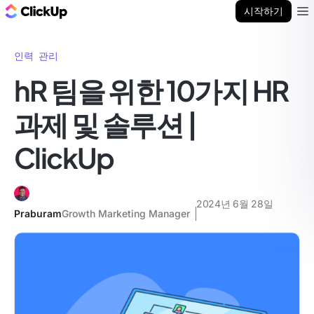
ClickUp 블로그
시작하기
Ope
인력 관리
hR 팀을 위한 10가지 HR
과제 및 솔루션 |
ClickUp
2024년 6월 28일
Praburam
Growth Marketing Manager