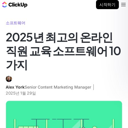
ClickUp 블로그
시작하기
Ope
소프트웨어
2025년 최고의 온라인
직원 교육 소프트웨어 10
가지
Alex York
Senior Content Marketing Manager
2025년 1월 29일