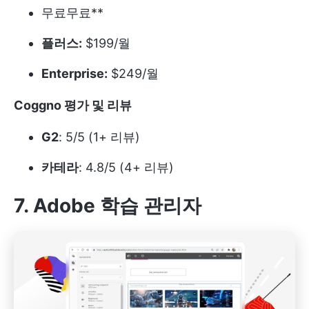
무료
무료**
플러스:
$199/월
Enterprise:
$249/월
Coggno 평가 및 리뷰
G2
: 5/5 (1+ 리뷰)
카테라
: 4.8/5 (4+ 리뷰)
7. Adobe 학습 관리자