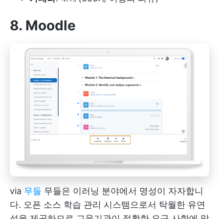
8. Moodle
via
무들
무들은 이러닝 분야에서 명성이 자자합니
다. 오픈 소스 학습 관리 시스템으로서 탁월한 유연
성을 제공하므로 교육기관이 정확한 요구 사항에 맞