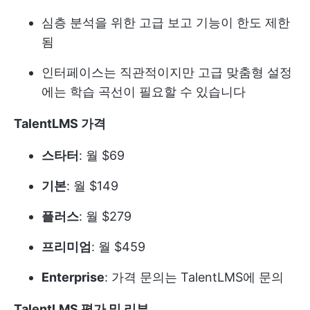
심층 분석을 위한 고급 보고 기능이 한도 제한
됨
인터페이스는 직관적이지만 고급 맞춤형 설정
에는 학습 곡선이 필요할 수 있습니다
TalentLMS 가격
스타터
: 월 $69
기본
: 월 $149
플러스
: 월 $279
프리미엄
: 월 $459
Enterprise
: 가격 문의는 TalentLMS에 문의
TalentLMS 평가 및 리뷰