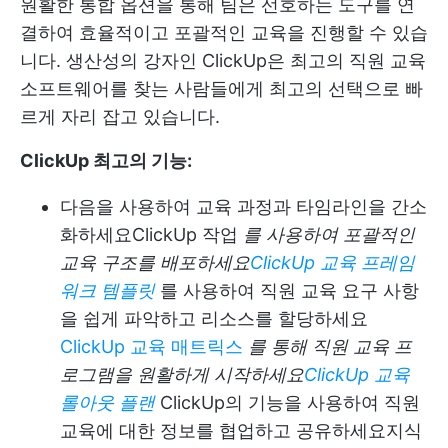
원활한 통합 옵션을 통해 팀은 선호하는 도구를 연
결하여 효율적이고 포괄적인 교육을 진행할 수 있습
니다. 생산성의 강자인 ClickUp은 최고의 직원 교육
소프트웨어를 찾는 사람들에게 최고의 선택으로 빠
르게 자리 잡고 있습니다.
ClickUp 최고의 기능:
다음을 사용하여 교육 과정과 타임라인을 간소
화하세요
ClickUp 작업
를 사용하여 포괄적인
교육 구조를 배포하세요
ClickUp 교육 프레임
워크 템플릿
를 사용하여 직원 교육 요구 사항
을 쉽게 파악하고 리소스를 할당하세요
ClickUp 교육 매트릭스
를 통해 직원 교육 프
로그램을 원활하게 시작하세요
ClickUp 교육
롤아웃 플랜
ClickUp의 기능을 사용하여 직원
교육에 대한 정보를 협업하고 공유하세요
지식