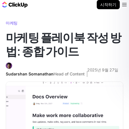
ClickUp 블로그
시작하기
Ope
마케팅
마케팅 플레이북 작성 방
법: 종합 가이드
2025년 9월 27일
Sudarshan Somanathan
Head of Content