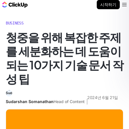
ClickUp 블로그
시작하기
Ope
BUSINESS
청중을 위해 복잡한 주제
를 세분화하는 데 도움이
되는 10가지 기술 문서 작
성 팁
2024년 6월 21일
Sudarshan Somanathan
Head of Content