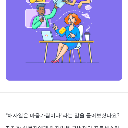
"애자일은 마음가짐이다"라는 말을 들어보셨나요?
진지한 실무자에게 애자일은 규범적인 프로세스라