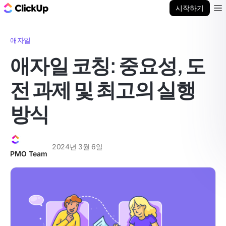
ClickUp 블로그
시작하기
Ope
애자일
애자일 코칭: 중요성, 도
전 과제 및 최고의 실행
방식
2024년 3월 6일
PMO Team