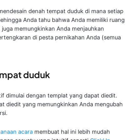
mendesain denah tempat duduk di mana setiap
sehingga Anda tahu bahwa Anda memiliki ruang
ni juga memungkinkan Anda menjauhkan
ertengkaran di pesta pernikahan Anda (semua
empat duduk
f dimulai dengan templat yang dapat diedit.
pat diedit yang memungkinkan Anda mengubah
si.
canaan acara
membuat hal ini lebih mudah