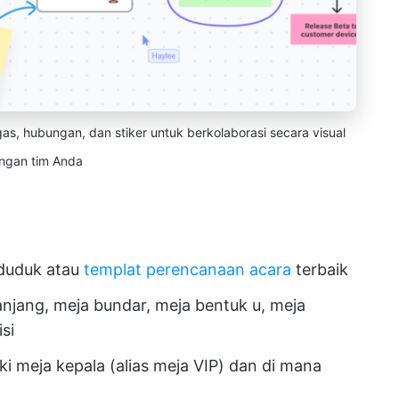
s, hubungan, dan stiker untuk berkolaborasi secara visual
ngan tim Anda
duduk atau
templat perencanaan acara
terbaik
anjang, meja bundar, meja bentuk u, meja
isi
 meja kepala (alias meja VIP) dan di mana