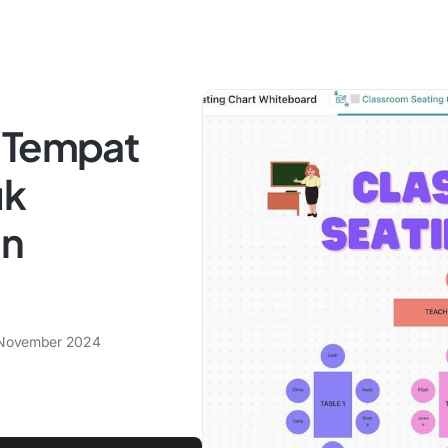
 Tempat
uk
an
November 2024