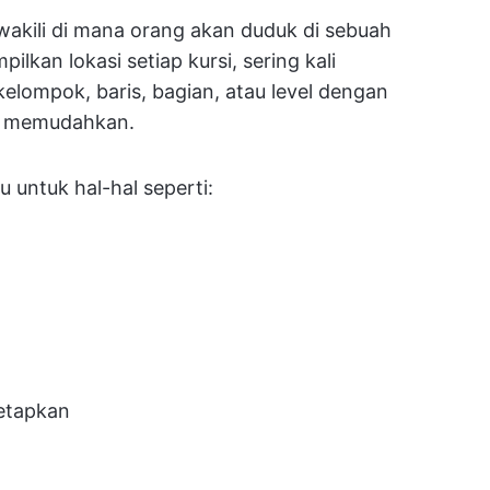
akili di mana orang akan duduk di sebuah
lkan lokasi setiap kursi, sering kali
lompok, baris, bagian, atau level dengan
uk memudahkan.
untuk hal-hal seperti:
etapkan