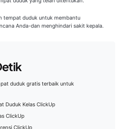
mpat duduk yang telah ditentukan.
an tempat duduk untuk membantu
ncana Anda-dan menghindari sakit kepala.
etik
pat duduk gratis terbaik untuk
t Duduk Kelas ClickUp
s ClickUp
ensi ClickUp