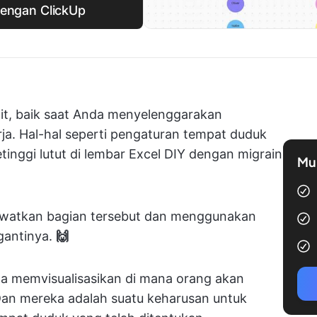
engan ClickUp
lit, baik saat Anda menyelenggarakan
ja. Hal-hal seperti pengaturan tempat duduk
nggi lutut di lembar Excel DIY dengan migrain
Mul
watkan bagian tersebut dan menggunakan
gantinya.
🙌
 memvisualisasikan di mana orang akan
Dan mereka adalah suatu keharusan untuk