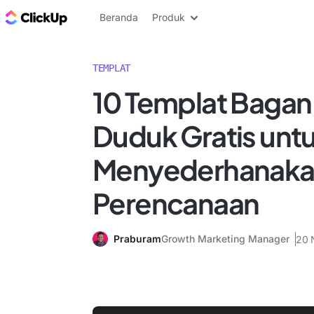
Blog ClickUp
Beranda
Produk
TEMPLAT
10 Templat Bagan
Duduk Gratis unt
Menyederhanak
Perencanaan
Praburam
Growth Marketing Manager
20 