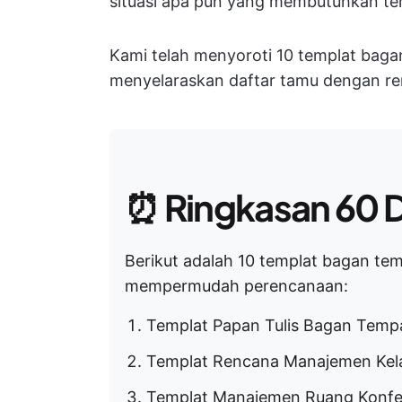
situasi apa pun yang membutuhkan te
Kami telah menyoroti 10 templat bag
menyelaraskan daftar tamu dengan re
⏰
Ringkasan 60 D
Berikut adalah 10 templat bagan tem
mempermudah perencanaan:
Templat Papan Tulis Bagan Tempa
Templat Rencana Manajemen Kela
Templat Manajemen Ruang Konfer