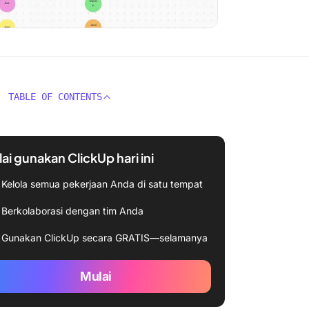
TABLE OF CONTENTS
ai gunakan ClickUp hari ini
Kelola semua pekerjaan Anda di satu tempat
Berkolaborasi dengan tim Anda
Gunakan ClickUp secara GRATIS—selamanya
Mulai