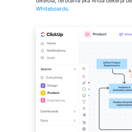
dikelola, terutama jika Anda bekerja d
Whiteboards
.