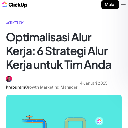
Blog ClickUp
Mulai
Ope
WORKFLOW
Optimalisasi Alur
Kerja: 6 Strategi Alur
Kerja untuk Tim Anda
4 Januari 2025
Praburam
Growth Marketing Manager