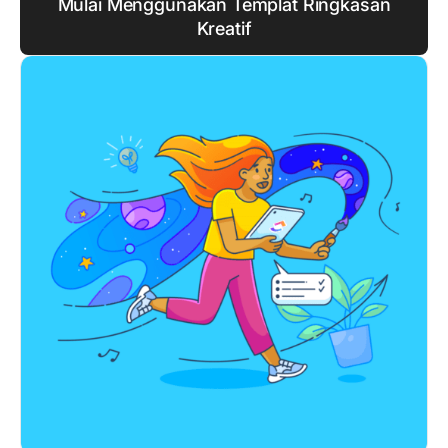
Mulai Menggunakan Templat Ringkasan
Kreatif