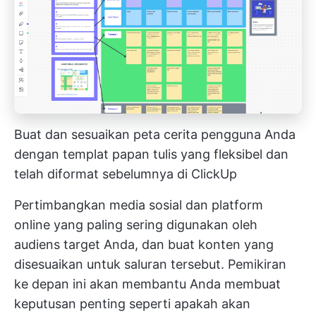
Buat dan sesuaikan peta cerita pengguna Anda
dengan templat papan tulis yang fleksibel dan
telah diformat sebelumnya di ClickUp
Pertimbangkan media sosial dan platform
online yang paling sering digunakan oleh
audiens target Anda, dan buat konten yang
disesuaikan untuk saluran tersebut. Pemikiran
ke depan ini akan membantu Anda membuat
keputusan penting seperti apakah akan