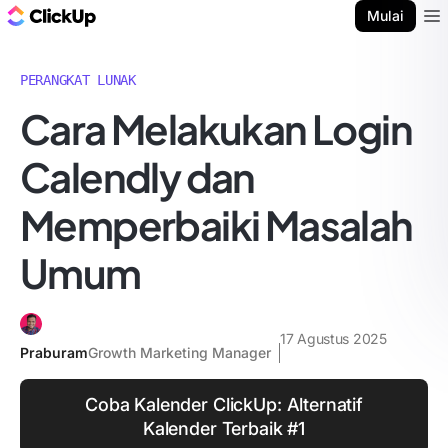
Blog ClickUp
Mulai
Ope
PERANGKAT LUNAK
Cara Melakukan Login
Calendly dan
Memperbaiki Masalah
Umum
17 Agustus 2025
Praburam
Growth Marketing Manager
Coba Kalender ClickUp: Alternatif
Kalender Terbaik #1