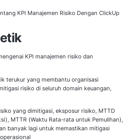
tang KPI Manajemen Risiko Dengan ClickUp
etik
 mengenai KPI manajemen risiko dan
rik terukur yang membantu organisasi
mitigasi risiko di seluruh domain keuangan,
isiko yang dimitigasi, eksposur risiko, MTTD
si), MTTR (Waktu Rata-rata untuk Pemulihan),
an banyak lagi untuk memastikan mitigasi
 operasional