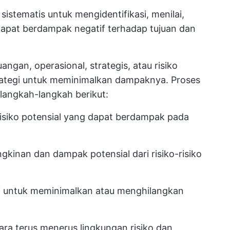
sistematis untuk mengidentifikasi, menilai,
apat berdampak negatif terhadap tujuan dan
uangan, operasional, strategis, atau risiko
trategi untuk meminimalkan dampaknya. Proses
langkah-langkah berikut:
r risiko potensial yang dapat berdampak pada
gkinan dan dampak potensial dari risiko-risiko
 untuk meminimalkan atau menghilangkan
a terus menerus lingkungan risiko dan