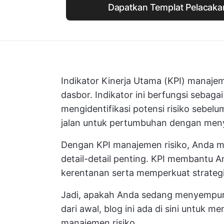
Dapatkan Templat Pelacakan 
Indikator Kinerja Utama (KPI) manajem
dasbor. Indikator ini berfungsi sebaga
mengidentifikasi potensi risiko sebelu
jalan untuk pertumbuhan dengan meny
Dengan KPI manajemen risiko, Anda
detail-detail penting. KPI membantu A
kerentanan serta memperkuat strategi
Jadi, apakah Anda sedang menyempur
dari awal, blog ini ada di sini untuk
manajemen risiko.