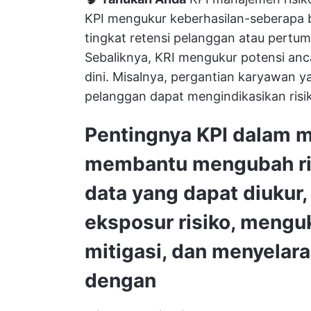
KPI mengukur keberhasilan-seberapa b
tingkat retensi pelanggan atau pert
Sebaliknya, KRI mengukur potensi anc
dini. Misalnya, pergantian karyawan y
pelanggan dapat mengindikasikan risi
Pentingnya KPI dalam 
membantu mengubah ris
data yang dapat diuku
eksposur risiko, mengu
mitigasi, dan menyelar
dengan