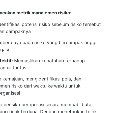
lacakan metrik manajemen risiko:
ntifikasi potensi risiko sebelum risiko tersebut
kan dampaknya
er daya pada risiko yang berdampak tinggi
gasi
ektif:
Memastikan kepatuhan terhadap
n uji tuntas
 kemajuan, mengidentifikasi pola, dan
en risiko dari waktu ke waktu untuk
rganisasi
i berisiko beroperasi secara membabi buta,
ang tidak terduga. Dengan menetapkan tolok