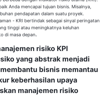
aik Anda mencapai tujuan bisnis. Misalnya,
umbuhan pendapatan dalam suatu proyek.
aman - KRI bertindak sebagai sinyal peringatan
ang tinggi atau meningkatnya keluhan
ko di masa depan
.
manajemen risiko
KPI
iko yang abstrak menjadi
r, membantu bisnis memantau
kur keberhasilan upaya
askan manajemen risiko