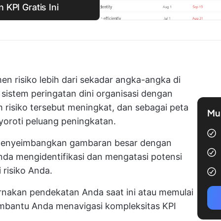
KPI Gratis Ini
en risiko lebih dari sekadar angka-angka di
i sistem peringatan dini organisasi dengan
m risiko tersebut meningkat, dan sebagai peta
Mul
oroti peluang peningkatan.
 menyeimbangkan gambaran besar dengan
nda mengidentifikasi dan mengatasi potensi
 risiko Anda.
nakan pendekatan Anda saat ini atau memulai
 membantu Anda menavigasi kompleksitas KPI