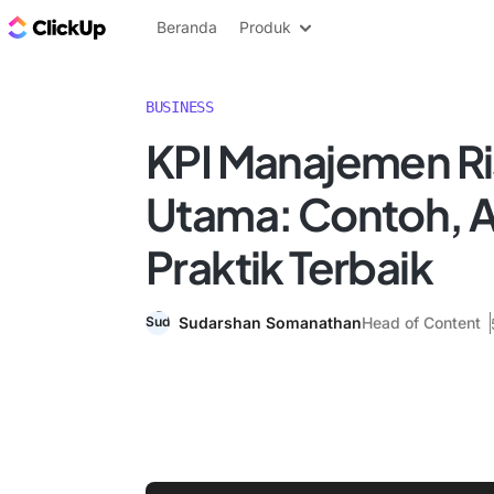
Blog ClickUp
Beranda
Produk
BUSINESS
KPI Manajemen Ri
Utama: Contoh, A
Praktik Terbaik
Sudarshan Somanathan
Head of Content