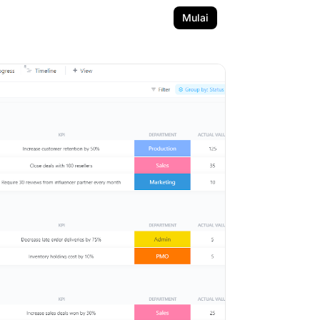
Mulai