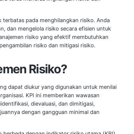
k terbatas pada menghilangkan risiko. Anda
n, dan mengelola risiko secara efisien untuk
Manajemen risiko yang efektif membutuhkan
ngambilan risiko dan mitigasi risiko.
emen Risiko?
ang dapat diukur yang digunakan untuk menilai
 organisasi. KPI ini memberikan wawasan
dentifikasi, dievaluasi, dan dimitigasi,
ujuannya dengan gangguan minimal dan
 berbeda dengan indikator risiko utama (KRI).