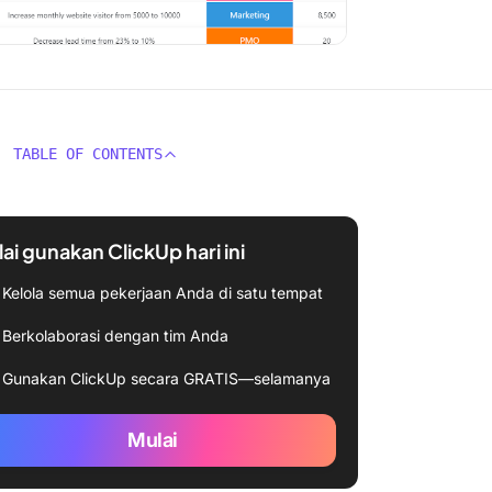
TABLE OF CONTENTS
ai gunakan ClickUp hari ini
Kelola semua pekerjaan Anda di satu tempat
Berkolaborasi dengan tim Anda
Gunakan ClickUp secara GRATIS—selamanya
Mulai