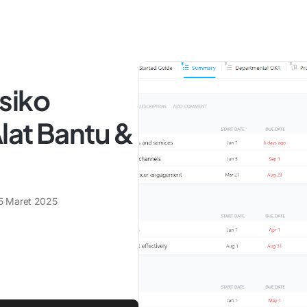
siko
lat Bantu &
5 Maret 2025