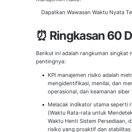
Dapatkan Wawasan Waktu Nyata Ten
⏰ Ringkasan 60 D
Berikut ini adalah rangkuman singkat
pentingnya:
KPI manajemen risiko adalah met
mengidentifikasi, menilai, dan me
operasional, dan keamanan siber
Melacak indikator utama seperti r
(Waktu Rata-rata untuk Mendetek
Waktu Henti Sistem Persediaan, d
risiko yang proaktif dan stabilitas