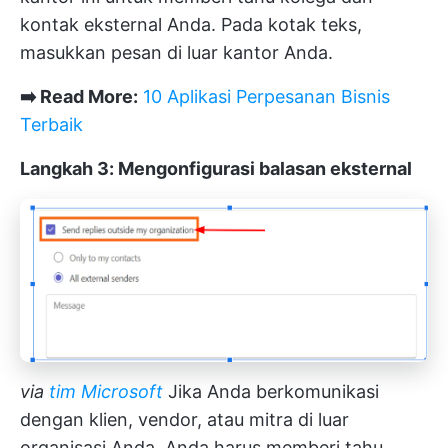
kontak eksternal Anda. Pada kotak teks,
masukkan pesan di luar kantor Anda.
➡️ Read More:
10 Aplikasi Perpesanan Bisnis
Terbaik
Langkah 3: Mengonfigurasi balasan eksternal
via
tim Microsoft
Jika Anda berkomunikasi
dengan klien, vendor, atau mitra di luar
organisasi Anda, Anda harus memberi tahu