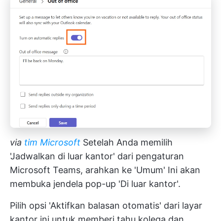
via
tim Microsoft
Setelah Anda memilih
'Jadwalkan di luar kantor' dari pengaturan
Microsoft Teams, arahkan ke 'Umum' Ini akan
membuka jendela pop-up 'Di luar kantor'.
Pilih opsi 'Aktifkan balasan otomatis' dari layar
kantor ini untuk memberi tahu kolega dan