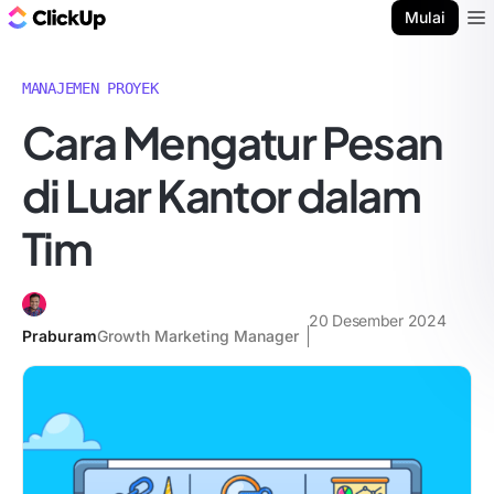
Blog ClickUp
Mulai
Ope
MANAJEMEN PROYEK
Cara Mengatur Pesan
di Luar Kantor dalam
Tim
20 Desember 2024
Praburam
Growth Marketing Manager