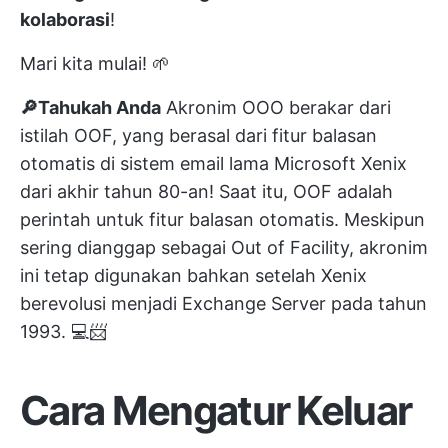
kolaborasi
!
Mari kita mulai! 🌱
🔎Tahukah Anda
Akronim OOO berakar dari
istilah OOF, yang berasal dari fitur balasan
otomatis di sistem email lama Microsoft Xenix
dari akhir tahun 80-an! Saat itu, OOF adalah
perintah untuk fitur balasan otomatis. Meskipun
sering dianggap sebagai Out of Facility, akronim
ini tetap digunakan bahkan setelah Xenix
berevolusi menjadi Exchange Server pada tahun
1993. 💻📨
Cara Mengatur Keluar