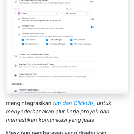
mengintegrasikan
tim dan ClickUp_
untuk
menyederhanakan alur kerja proyek dan
memastikan komunikasi yang jelas
Meskipun pembatasan yang disebutkan