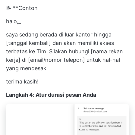
📝 **Contoh
halo,_
saya sedang berada di luar kantor hingga
[tanggal kembali] dan akan memiliki akses
terbatas ke Tim. Silakan hubungi [nama rekan
kerja] di [email/nomor telepon] untuk hal-hal
yang mendesak
terima kasih!
Langkah 4: Atur durasi pesan Anda