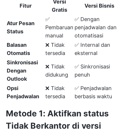
Versi
Fitur
Versi Bisnis
Gratis
✅
✅ Dengan
Atur Pesan
Pembaruan
penjadwalan dan
Status
manual
otomatisasi
Balasan
❌ Tidak
✅ Internal dan
Otomatis
tersedia
eksternal
Sinkronisasi
❌ Tidak
✅ Sinkronisasi
Dengan
didukung
penuh
Outlook
Opsi
❌ Tidak
✅ Penjadwalan
Penjadwalan
tersedia
berbasis waktu
Metode 1: Aktifkan status
Tidak Berkantor di versi