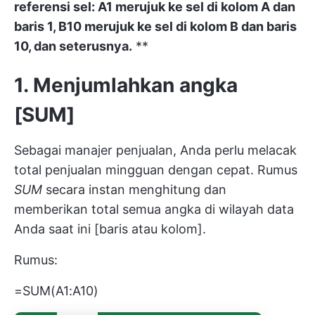
referensi sel: A1 merujuk ke sel di kolom A dan
baris 1, B10 merujuk ke sel di kolom B dan baris
10, dan seterusnya.
**
1. Menjumlahkan angka
[SUM]
Sebagai manajer penjualan, Anda perlu melacak
total penjualan mingguan dengan cepat. Rumus
SUM
secara instan menghitung dan
memberikan total semua angka di wilayah data
Anda saat ini [baris atau kolom].
Rumus:
=SUM(A1:A10)