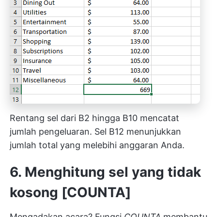
Rentang sel dari B2 hingga B10 mencatat
jumlah pengeluaran. Sel B12 menunjukkan
jumlah total yang melebihi anggaran Anda.
6. Menghitung sel yang tidak
kosong [COUNTA]
Mengadakan acara? Fungsi
COUNTA
membantu