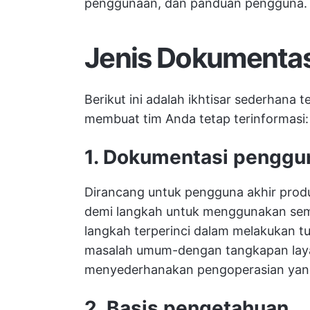
penggunaan, dan panduan pengguna.
Jenis Dokumentas
Berikut ini adalah ikhtisar sederhana 
membuat tim Anda tetap terinformasi:
1. Dokumentasi penggu
Dirancang untuk pengguna akhir prod
demi langkah untuk menggunakan semu
langkah terperinci dalam melakukan 
masalah umum-dengan tangkapan laya
menyederhanakan pengoperasian yang
2. Basis pengetahuan