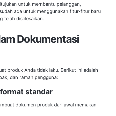
ditujukan untuk membantu pelanggan,
udah ada untuk menggunakan fitur-fitur baru
telah diselesaikan.
alam Dokumentasi
 produk Anda tidak laku. Berikut ini adalah
mpak, dan ramah pengguna:
 format standar
membuat dokumen produk dari awal memakan