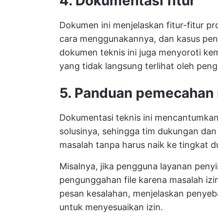
4. Dokumentasi fitur
Dokumen ini menjelaskan fitur-fitur p
cara menggunakannya, dan kasus pen
dokumen teknis ini juga menyoroti kem
yang tidak langsung terlihat oleh pe
5. Panduan pemecahan
Dokumentasi teknis ini mencantumka
solusinya, sehingga tim dukungan da
masalah tanpa harus naik ke tingkat d
Misalnya, jika pengguna layanan pen
pengunggahan file karena masalah izi
pesan kesalahan, menjelaskan penye
untuk menyesuaikan izin.