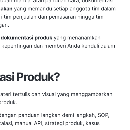
duan manual atau panduan cara; dokumentasi
nakan
yang memandu setiap anggota tim dalam
i tim penjualan dan pemasaran hingga tim
gan.
t
dokumentasi produk
yang menanamkan
 kepentingan dan memberi Anda kendali dalam
asi Produk?
eri tertulis dan visual yang menggambarkan
produk.
l dengan panduan langkah demi langkah, SOP,
lasi, manual API, strategi produk, kasus