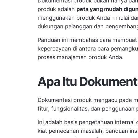
Dokumentasi produk bukan hanya pan
produk adalah
peta yang mudah digu
menggunakan produk Anda - mulai dar
dukungan pelanggan dan pengemban
Panduan ini membahas cara membua
kepercayaan di antara para pemangku
proses manajemen produk Anda.
Apa Itu Dokument
Dokumentasi produk mengacu pada mat
fitur, fungsionalitas, dan penggunaan 
Ini adalah basis pengetahuan interna
kiat pemecahan masalah, panduan insta