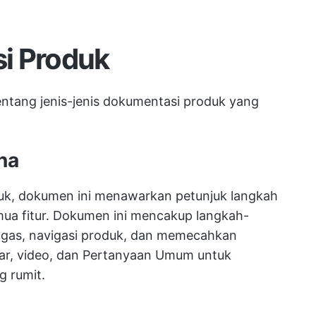
i Produk
tentang jenis-jenis dokumentasi produk yang
na
uk, dokumen ini menawarkan petunjuk langkah
a fitur. Dokumen ini mencakup langkah-
tugas, navigasi produk, dan memecahkan
r, video, dan Pertanyaan Umum untuk
 rumit.