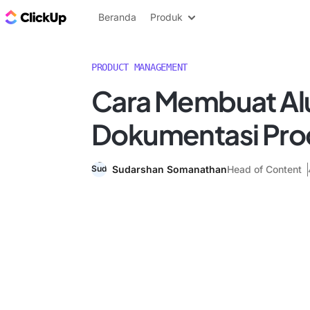
Blog ClickUp
Beranda
Produk
PRODUCT MANAGEMENT
Cara Membuat Alu
Dokumentasi Pro
Sudarshan Somanathan
Head of Content