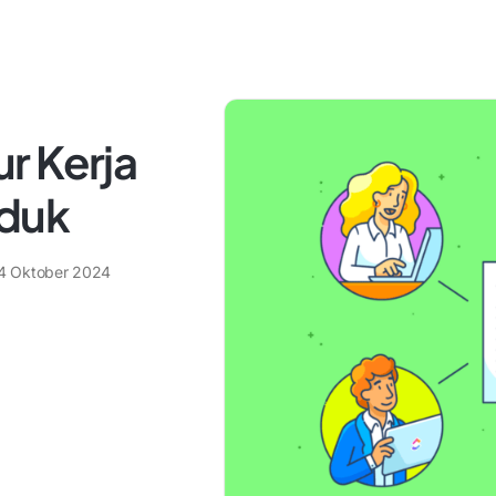
r Kerja
duk
4 Oktober 2024