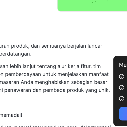
ran produk, dan semuanya berjalan lancar-
berdatangan.
Mul
n lebih lanjut tentang alur kerja fitur, tim
en pemberdayaan untuk menjelaskan manfaat
emasaran Anda menghabiskan sebagian besar
 penawaran dan pembeda produk yang unik.
 memadai!