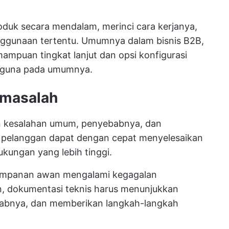
roduk secara mendalam, merinci cara kerjanya,
ggunaan tertentu. Umumnya dalam bisnis B2B,
ampuan tingkat lanjut dan opsi konfigurasi
ngguna pada umumnya.
 masalah
n kesalahan umum, penyebabnya, dan
n pelanggan dapat dengan cepat menyelesaikan
ukungan yang lebih tinggi.
yimpanan awan mengalami kegagalan
n, dokumentasi teknis harus menunjukkan
babnya, dan memberikan langkah-langkah