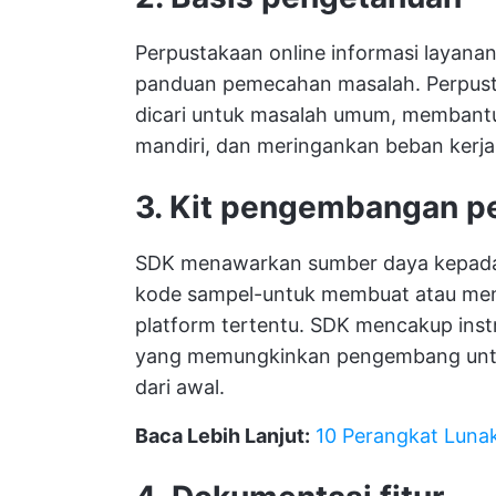
Perpustakaan online informasi layanan
panduan pemecahan masalah. Perpust
dicari untuk masalah umum, memban
mandiri, dan meringankan beban kerja
3. Kit pengembangan pe
SDK menawarkan sumber daya kepada 
kode sampel-untuk membuat atau men
platform tertentu. SDK mencakup inst
yang memungkinkan pengembang untuk 
dari awal.
Baca Lebih Lanjut:
10 Perangkat Luna