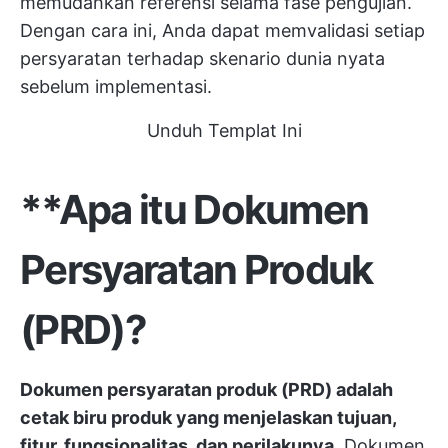
memudahkan referensi selama fase pengujian.
Dengan cara ini, Anda dapat memvalidasi setiap
persyaratan terhadap skenario dunia nyata
sebelum implementasi.
Unduh Templat Ini
**Apa itu Dokumen
Persyaratan Produk
(PRD)?
Dokumen persyaratan produk (PRD) adalah
cetak biru produk yang menjelaskan tujuan,
fitur, fungsionalitas, dan perilakunya.
Dokumen