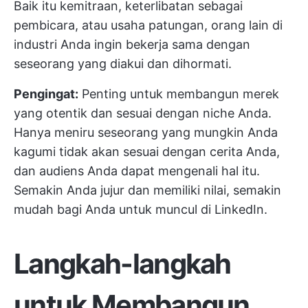
Baik itu kemitraan, keterlibatan sebagai
pembicara, atau usaha patungan, orang lain di
industri Anda ingin bekerja sama dengan
seseorang yang diakui dan dihormati.
Pengingat:
Penting untuk membangun merek
yang otentik dan sesuai dengan niche Anda.
Hanya meniru seseorang yang mungkin Anda
kagumi tidak akan sesuai dengan cerita Anda,
dan audiens Anda dapat mengenali hal itu.
Semakin Anda jujur dan memiliki nilai, semakin
mudah bagi Anda untuk muncul di LinkedIn.
Langkah-langkah
untuk Membangun