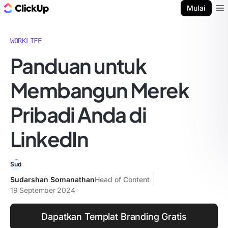
Blog ClickUp
Mulai
Ope
WORKLIFE
Panduan untuk
Membangun Merek
Pribadi Anda di
LinkedIn
Sudarshan Somanathan
Head of Content
19 September 2024
Dapatkan Templat Branding Gratis