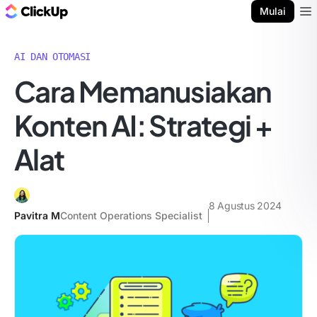
Blog ClickUp
Mulai
Ope
AI DAN OTOMASI
Cara Memanusiakan
Konten AI: Strategi +
Alat
8 Agustus 2024
Pavitra M
Content Operations Specialist