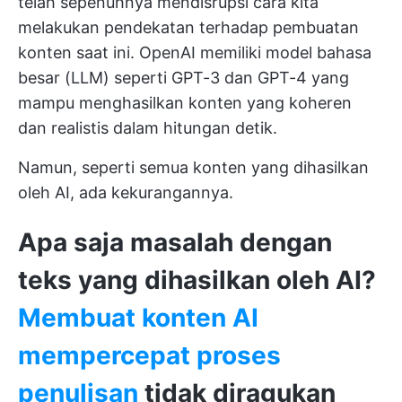
telah sepenuhnya mendisrupsi cara kita
melakukan pendekatan terhadap pembuatan
konten saat ini. OpenAI memiliki model bahasa
besar (LLM) seperti GPT-3 dan GPT-4 yang
mampu menghasilkan konten yang koheren
dan realistis dalam hitungan detik.
Namun, seperti semua konten yang dihasilkan
oleh AI, ada kekurangannya.
Apa saja masalah dengan
teks yang dihasilkan oleh AI?
Membuat konten AI
mempercepat proses
penulisan
tidak diragukan