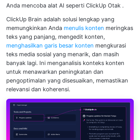
Anda mencoba alat AI seperti
ClickUp Otak
.
ClickUp Brain adalah solusi lengkap yang
memungkinkan Anda
menulis konten
meringkas
teks yang panjang, mengedit konten,
menghasilkan garis besar konten
mengkurasi
teks media sosial yang menarik, dan masih
banyak lagi. Ini menganalisis konteks konten
untuk menawarkan peningkatan dan
pengoptimalan yang disesuaikan, memastikan
relevansi dan koherensi.