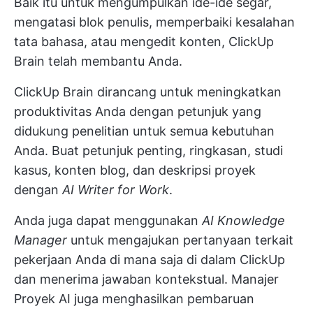
Baik itu untuk mengumpulkan ide-ide segar,
mengatasi blok penulis, memperbaiki kesalahan
tata bahasa, atau mengedit konten,
ClickUp
Brain
telah membantu Anda.
ClickUp Brain dirancang untuk meningkatkan
produktivitas Anda dengan petunjuk yang
didukung penelitian untuk semua kebutuhan
Anda. Buat petunjuk penting, ringkasan, studi
kasus, konten blog, dan deskripsi proyek
dengan
AI Writer for Work
.
Anda juga dapat menggunakan
AI Knowledge
Manager
untuk mengajukan pertanyaan terkait
pekerjaan Anda di mana saja di dalam ClickUp
dan menerima jawaban kontekstual. Manajer
Proyek AI juga menghasilkan pembaruan