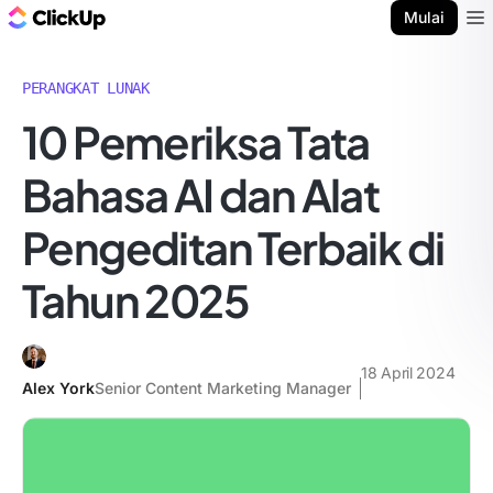
Blog ClickUp
Mulai
Ope
PERANGKAT LUNAK
10 Pemeriksa Tata
Bahasa AI dan Alat
Pengeditan Terbaik di
Tahun 2025
18 April 2024
Alex York
Senior Content Marketing Manager