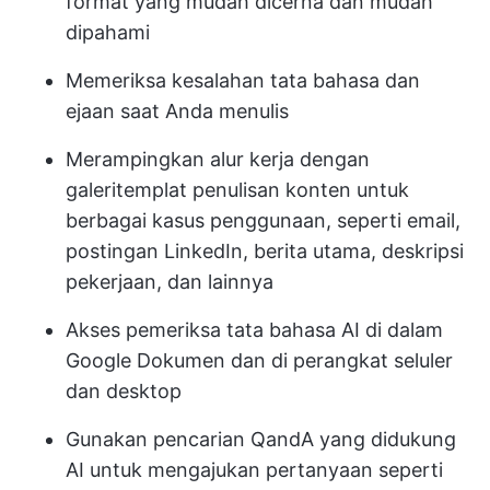
format yang mudah dicerna dan mudah
dipahami
Memeriksa kesalahan tata bahasa dan
ejaan saat Anda menulis
Merampingkan alur kerja dengan
galeri
templat penulisan konten
untuk
berbagai kasus penggunaan, seperti email,
postingan LinkedIn, berita utama, deskripsi
pekerjaan, dan lainnya
Akses pemeriksa tata bahasa AI di dalam
Google Dokumen dan di perangkat seluler
dan desktop
Gunakan pencarian QandA yang didukung
AI untuk mengajukan pertanyaan seperti