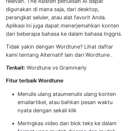
relevan. The
Asisten penulisan AI
dapat
digunakan di mana saja, dari desktop,
perangkat seluler, atau alat favorit Anda.
Aplikasi ini juga dapat menerjemahkan konten
dari beberapa bahasa ke dalam bahasa Inggris.
Tidak yakin dengan Wordtune? Lihat daftar
kami tentang
Alternatif lain dari Wordtune
.
Terkait:
Wordtune vs Grammarly
Fitur terbaik Wordtune
Menulis ulang atau
menulis ulang konten
email
artikel, atau bahkan pesan waktu
nyata dengan sekali klik
Meringkas video dan blok teks ke dalam