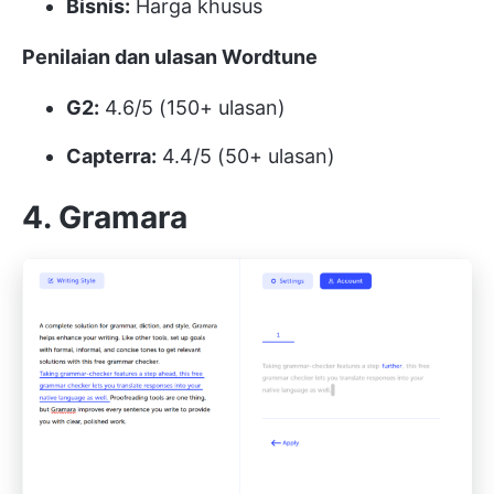
Bisnis:
Harga khusus
Penilaian dan ulasan Wordtune
G2:
4.6/5 (150+ ulasan)
Capterra:
4.4/5 (50+ ulasan)
4. Gramara