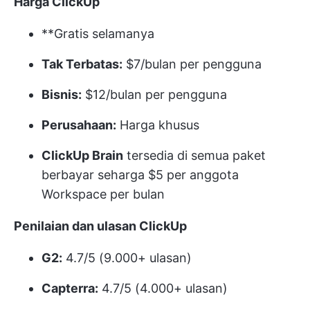
Harga ClickUp
**Gratis selamanya
Tak Terbatas:
$7/bulan per pengguna
Bisnis:
$12/bulan per pengguna
Perusahaan:
Harga khusus
ClickUp Brain
tersedia di semua paket
berbayar seharga $5 per anggota
Workspace per bulan
Penilaian dan ulasan ClickUp
G2:
4.7/5 (9.000+ ulasan)
Capterra:
4.7/5 (4.000+ ulasan)