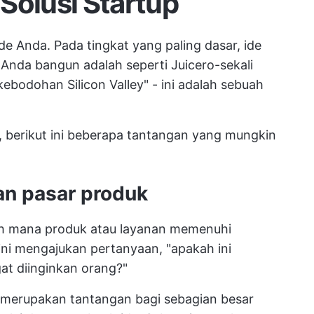
Solusi Startup
e Anda. Pada tingkat yang paling dasar, ide
Anda bangun adalah seperti Juicero-sekali
ebodohan Silicon Valley" - ini adalah sebuah
u, berikut ini beberapa tantangan yang mungkin
n pasar produk
uh mana produk atau layanan memenuhi
ini mengajukan pertanyaan, "apakah ini
t diinginkan orang?"
erupakan tantangan bagi sebagian besar