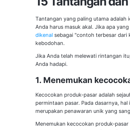
15 Tantangan dan 
Tantangan yang paling utama adalah id
Anda harus masuk akal. Jika apa yang 
dikenal
sebagai "contoh terbesar dari k
kebodohan.
Jika Anda telah melewati rintangan it
Anda hadapi.
1. Menemukan kecocoka
Kecocokan produk-pasar adalah seja
permintaan pasar. Pada dasarnya, hal 
merupakan penawaran unik yang sanga
Menemukan kecocokan produk-pasar m