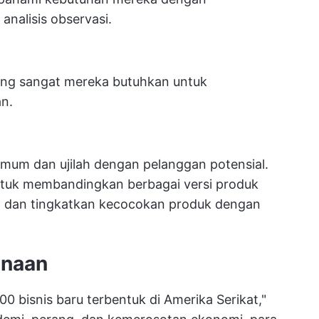
nalisis observasi.
ng sangat mereka butuhkan untuk
an.
imum dan ujilah dengan pelanggan potensial.
ntuk membandingkan berbagai versi produk
n dan tingkatkan kecocokan produk dengan
anaan
00 bisnis baru terbentuk di Amerika Serikat,"