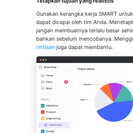
Tetapkan tujuan yang realistis
Gunakan kerangka kerja SMART untuk m
dapat dicapai oleh tim Anda. Meneta
jangan membuatnya terlalu besar seh
bahkan sebelum mencobanya. Meng
rintisan
juga dapat membantu.