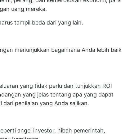
emi, perang, dan kemerosotan ekonomi, para
ngan uang mereka.
arus tampil beda dari yang lain.
dengan menunjukkan bagaimana Anda lebih baik
luaran yang tidak perlu dan tunjukkan ROI
andangan yang jelas tentang apa yang dapat
l dari penilaian yang Anda sajikan.
eperti angel investor, hibah pemerintah,