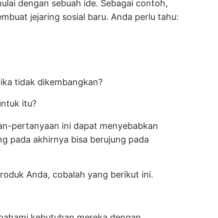
mulai dengan sebuah ide. Sebagai contoh,
buat jejaring sosial baru. Anda perlu tahu:
ika tidak dikembangkan?
tuk itu?
n-pertanyaan ini dapat menyebabkan
ng pada akhirnya bisa berujung pada
duk Anda, cobalah yang berikut ini.
 pahami kebutuhan mereka dengan