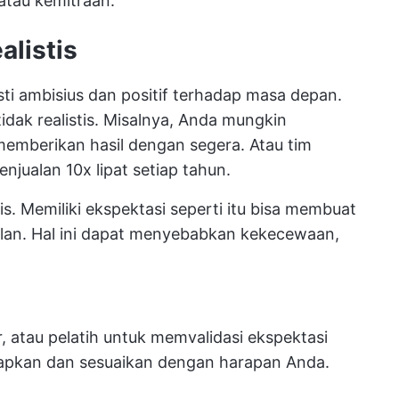
 atau kemitraan.
alistis
ti ambisius dan positif terhadap masa depan.
idak realistis. Misalnya, Anda mungkin
mberikan hasil dengan segera. Atau tim
jualan 10x lipat setiap tahun.
tis. Memiliki ekspektasi seperti itu bisa membuat
an. Hal ini dapat menyebabkan kekecewaan,
, atau pelatih untuk memvalidasi ekspektasi
apkan dan sesuaikan dengan harapan Anda.