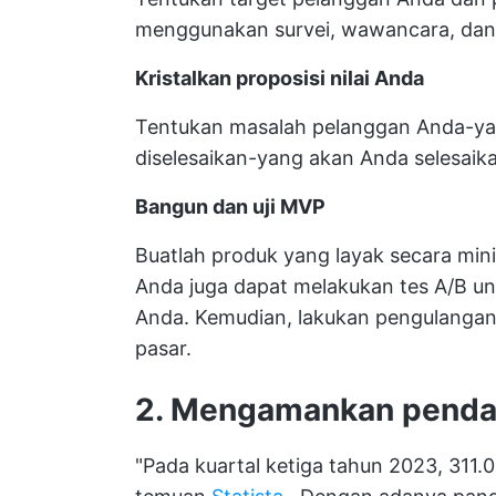
menggunakan survei, wawancara, dan a
Kristalkan proposisi nilai Anda
Tentukan masalah pelanggan Anda-ya
diselesaikan-yang akan Anda selesaik
Bangun dan uji MVP
Buatlah produk yang layak secara min
Anda juga dapat melakukan tes A/B u
Anda. Kemudian, lakukan pengulanga
pasar.
2. Mengamankan pend
"Pada kuartal ketiga tahun 2023, 311.0