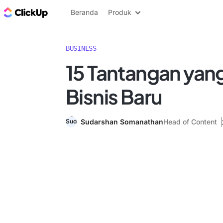
Blog ClickUp
Beranda
Produk
BUSINESS
15 Tantangan yan
Bisnis Baru
Sudarshan Somanathan
Head of Content