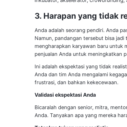
inkubator, akselerator, crowdfunding,
3. Harapan yang tidak re
Anda adalah seorang pendiri. Anda pas
Namun, pandangan tersebut bisa jadi t
mengharapkan karyawan baru untuk me
penjualan Anda untuk meningkatkan pen
Ini adalah ekspektasi yang tidak realis
Anda dan tim Anda mengalami kegagal
frustrasi, dan bahkan kekecewaan.
Validasi ekspektasi Anda
Bicaralah dengan senior, mitra, mentor
Anda. Tanyakan apa yang mereka har