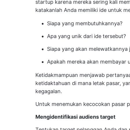
startup karena mereka sering kali me
katakanlah Anda memiliki ide untuk mem
Siapa yang membutuhkannya?
Apa yang unik dari ide tersebut?
Siapa yang akan melewatkannya j
Apakah mereka akan membayar un
Ketidakmampuan menjawab pertanyaa
ketidaktahuan di mana letak pasar, ya
kegagalan.
Untuk menemukan kecocokan pasar pro
Mengidentifikasi audiens target
Tentukan target pelanggan Anda dan