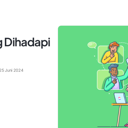
g Dihadapi
25 Juni 2024