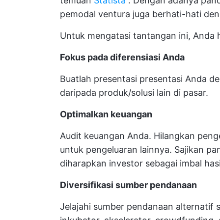
temuan
Statista
. Dengan adanya pand
pemodal ventura juga berhati-hati de
Untuk mengatasi tantangan ini, Anda h
Fokus pada diferensiasi Anda
Buatlah presentasi presentasi Anda 
daripada produk/solusi lain di pasar.
Optimalkan keuangan
Audit keuangan Anda. Hilangkan penge
untuk pengeluaran lainnya. Sajikan p
diharapkan investor sebagai imbal hasi
Diversifikasi sumber pendanaan
Jelajahi sumber pendanaan alternatif s