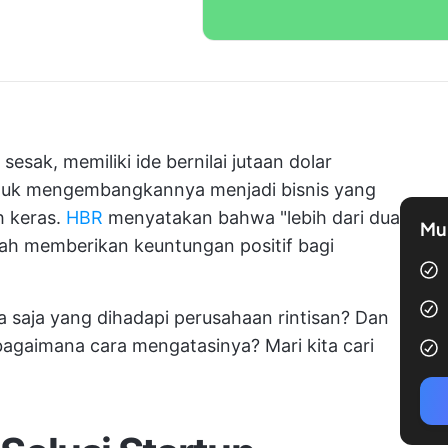
sesak, memiliki ide bernilai jutaan dolar
tuk mengembangkannya menjadi bisnis yang
h keras.
HBR
menyatakan bahwa "lebih dari dua
Mul
nah memberikan keuntungan positif bagi
a saja yang dihadapi perusahaan rintisan? Dan
bagaimana cara mengatasinya? Mari kita cari