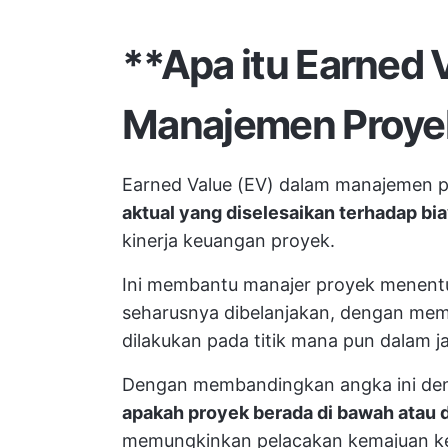
**Apa itu Earned 
Manajemen Proye
Earned Value (EV) dalam manajemen p
aktual yang diselesaikan terhadap bi
kinerja keuangan proyek.
Ini membantu manajer proyek menent
seharusnya dibelanjakan, dengan mem
dilakukan pada titik mana pun dalam j
Dengan membandingkan angka ini deng
apakah proyek berada di bawah atau d
memungkinkan pelacakan kemajuan keu