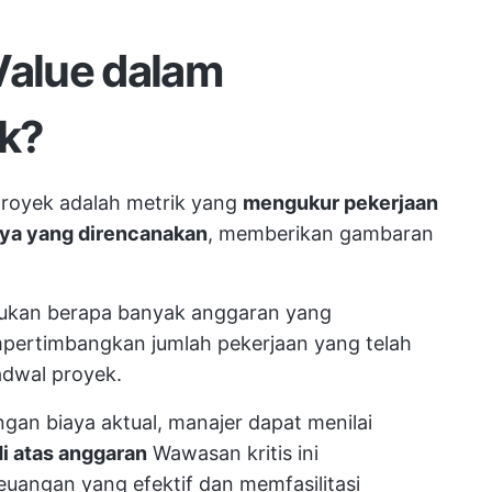
Value dalam
k?
royek adalah metrik yang
mengukur pekerjaan
aya yang direncanakan
, memberikan gambaran
ukan berapa banyak anggaran yang
pertimbangkan jumlah pekerjaan yang telah
adwal proyek.
an biaya aktual, manajer dapat menilai
i atas anggaran
Wawasan kritis ini
angan yang efektif dan memfasilitasi