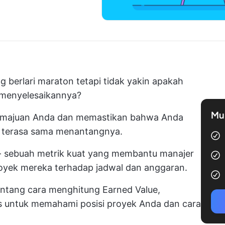
 berlari maraton tetapi tidak yakin apakah
k menyelesaikannya?
Mul
emajuan Anda dan memastikan bahwa Anda
a terasa sama menantangnya.
n - sebuah metrik kuat yang membantu manajer
oyek mereka terhadap jadwal dan anggaran.
entang cara menghitung Earned Value,
as untuk memahami posisi proyek Anda dan cara