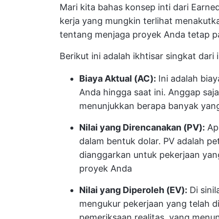
Mari kita bahas konsep inti dari Ear
kerja yang mungkin terlihat menakut
tentang menjaga proyek Anda tetap pa
Berikut ini adalah ikhtisar singkat dari
Biaya Aktual (AC):
Ini adalah biay
Anda hingga saat ini. Anggap saja
menunjukkan berapa banyak yang
Nilai yang Direncanakan (PV):
Apa
dalam bentuk dolar. PV adalah pe
dianggarkan untuk pekerjaan yang
proyek Anda
Nilai yang Diperoleh (EV):
Di sini
mengukur pekerjaan yang telah di
pemeriksaan realitas, yang menu