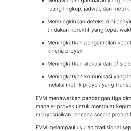
Menawarkan gambaran yang jela
ruang lingkup, jadwal, dan metrik
Memungkinkan deteksi dini peny
tindakan korektif yang tepat wak
Meningkatkan pengambilan keput
kinerja proyek
Meningkatkan alokasi dan efisien
Meningkatkan komunikasi yang l
melalui metrik proyek yang transp
EVM menawarkan pandangan tiga dime
manajer proyek untuk membuat keputu
menyesuaikan rencana secara proaktif
EVM melampaui ukuran tradisional sepe