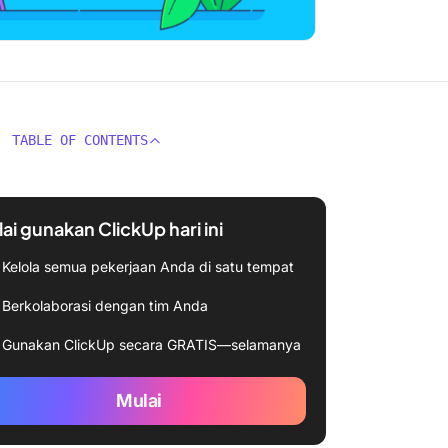
TABLE OF CONTENTS
ai gunakan ClickUp hari ini
Kelola semua pekerjaan Anda di satu tempat
Berkolaborasi dengan tim Anda
Gunakan ClickUp secara GRATIS—selamanya
Mulai