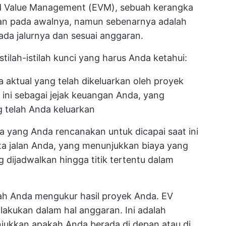
ned Value Management (EVM), sebuah kerangka
kan pada awalnya, namun sebenarnya adalah
da jalurnya dan sesuai anggaran.
 istilah-istilah kunci yang harus Anda ketahui:
a aktual yang telah dikeluarkan oleh proyek
 ini sebagai jejak keuangan Anda, yang
 telah Anda keluarkan
 yang Anda rencanakan untuk dicapai saat ini
ta jalan Anda, yang menunjukkan biaya yang
 dijadwalkan hingga titik tertentu dalam
lah Anda mengukur hasil proyek Anda. EV
lakukan dalam hal anggaran. Ini adalah
njukkan apakah Anda berada di depan atau di