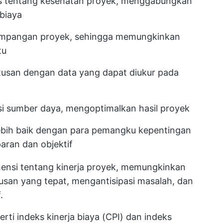
s tentang kesehatan proyek, menggabungkan
 biaya
impangan proyek, sehingga memungkinkan
tu
usan dengan data yang dapat diukur pada
si sumber daya, mengoptimalkan hasil proyek
ebih baik dengan para pemangku kepentingan
aran dan objektif
nsi tentang kinerja proyek, memungkinkan
san yang tepat, mengantisipasi masalah, dan
.
rti indeks kinerja biaya (CPI) dan indeks