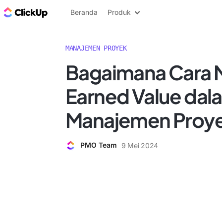
Blog ClickUp
Beranda
Produk
MANAJEMEN PROYEK
Bagaimana Cara 
Earned Value dal
Manajemen Proy
PMO Team
9 Mei 2024