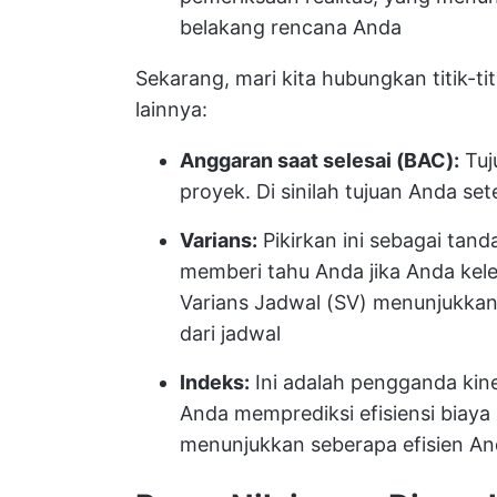
belakang rencana Anda
Sekarang, mari kita hubungkan titik-ti
lainnya:
Anggaran saat selesai (BAC):
Tuj
proyek. Di sinilah tujuan Anda set
Varians:
Pikirkan ini sebagai tand
memberi tahu Anda jika Anda kel
Varians Jadwal (SV) menunjukkan 
dari jadwal
Indeks:
Ini adalah pengganda kine
Anda memprediksi efisiensi biaya 
menunjukkan seberapa efisien 