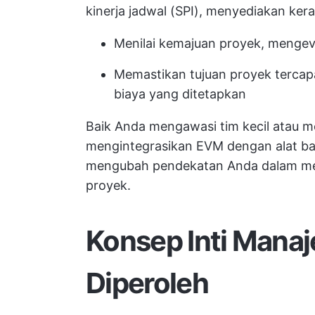
kinerja jadwal (SPI), menyediakan ker
Menilai kemajuan proyek, mengeval
Memastikan tujuan proyek tercap
biaya yang ditetapkan
Baik Anda mengawasi tim kecil atau m
mengintegrasikan EVM dengan alat ba
mengubah pendekatan Anda dalam mel
proyek.
Konsep Inti Manaj
Diperoleh