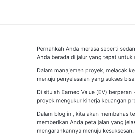
Pernahkah Anda merasa seperti sedang
Anda berada di jalur yang tepat untu
Dalam manajemen proyek, melacak k
menuju penyelesaian yang sukses bis
Di situlah Earned Value (EV) berpera
proyek mengukur kinerja keuangan pr
Dalam blog ini, kita akan membahas t
memberikan Anda peta jalan yang jel
mengarahkannya menuju kesuksesan.