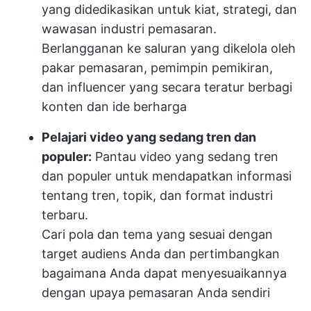
yang didedikasikan untuk kiat, strategi, dan
wawasan industri pemasaran.
Berlangganan ke saluran yang dikelola oleh
pakar pemasaran, pemimpin pemikiran,
dan influencer yang secara teratur berbagi
konten dan ide berharga
Pelajari video yang sedang tren dan
populer:
Pantau video yang sedang tren
dan populer untuk mendapatkan informasi
tentang tren, topik, dan format industri
terbaru.
Cari pola dan tema yang sesuai dengan
target audiens Anda dan pertimbangkan
bagaimana Anda dapat menyesuaikannya
dengan upaya pemasaran Anda sendiri