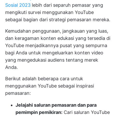
Sosial 2023
lebih dari separuh pemasar yang
mengikuti survei menggunakan YouTube
sebagai bagian dari strategi pemasaran mereka.
Kemudahan penggunaan, jangkauan yang luas,
dan keragaman konten edukasi yang tersedia di
YouTube menjadikannya pusat yang sempurna
bagi Anda untuk mengeluarkan konten video
yang mengedukasi audiens tentang merek
Anda.
Berikut adalah beberapa cara untuk
menggunakan YouTube sebagai inspirasi
pemasaran:
Jelajahi saluran pemasaran dan para
pemimpin pemikiran:
Cari saluran YouTube