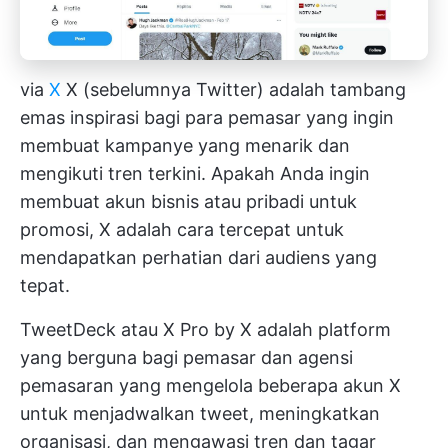
via
X
X (sebelumnya Twitter) adalah tambang
emas inspirasi bagi para pemasar yang ingin
membuat kampanye yang menarik dan
mengikuti tren terkini. Apakah Anda ingin
membuat akun bisnis atau pribadi untuk
promosi, X adalah cara tercepat untuk
mendapatkan perhatian dari audiens yang
tepat.
TweetDeck atau X Pro by X adalah platform
yang berguna bagi pemasar dan agensi
pemasaran yang mengelola beberapa akun X
untuk menjadwalkan tweet, meningkatkan
organisasi, dan mengawasi tren dan tagar