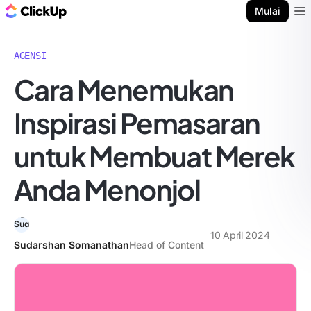
Blog ClickUp
Mulai
Ope
AGENSI
Cara Menemukan
Inspirasi Pemasaran
untuk Membuat Merek
Anda Menonjol
10 April 2024
Sudarshan Somanathan
Head of Content