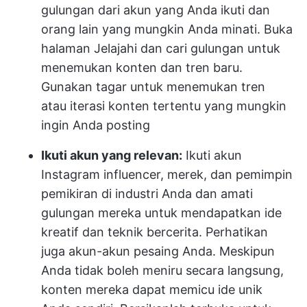
gulungan dari akun yang Anda ikuti dan
orang lain yang mungkin Anda minati. Buka
halaman Jelajahi dan cari gulungan untuk
menemukan konten dan tren baru.
Gunakan tagar untuk menemukan tren
atau iterasi konten tertentu yang mungkin
ingin Anda posting
Ikuti akun yang relevan:
Ikuti akun
Instagram influencer, merek, dan pemimpin
pemikiran di industri Anda dan amati
gulungan mereka untuk mendapatkan ide
kreatif dan teknik bercerita. Perhatikan
juga akun-akun pesaing Anda. Meskipun
Anda tidak boleh meniru secara langsung,
konten mereka dapat memicu ide unik