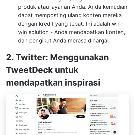
produk atau layanan Anda. Anda kemudian
dapat memposting ulang konten mereka
dengan kredit yang tepat. Ini adalah win-
win solution - Anda mendapatkan konten,
dan pengikut Anda merasa dihargai
2. Twitter: Menggunakan
TweetDeck untuk
mendapatkan inspirasi