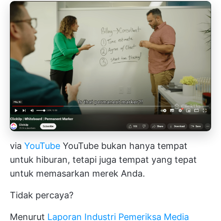
via
YouTube
YouTube bukan hanya tempat
untuk hiburan, tetapi juga tempat yang tepat
untuk memasarkan merek Anda.
Tidak percaya?
Menurut
Laporan Industri Pemeriksa Media