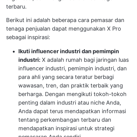
terbaru.
Berikut ini adalah beberapa cara pemasar dan
tenaga penjualan dapat menggunakan X Pro
sebagai inspirasi:
Ikuti influencer industri dan pemimpin
industri:
X adalah rumah bagi jaringan luas
influencer industri, pemimpin industri, dan
para ahli yang secara teratur berbagi
wawasan, tren, dan praktik terbaik yang
berharga. Dengan mengikuti tokoh-tokoh
penting dalam industri atau niche Anda,
Anda dapat terus mendapatkan informasi
tentang perkembangan terbaru dan
mendapatkan inspirasi untuk strategi
pemasaran Anda sendiri