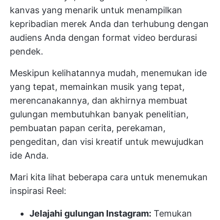
kanvas yang menarik untuk menampilkan
kepribadian merek Anda dan terhubung dengan
audiens Anda dengan format video berdurasi
pendek.
Meskipun kelihatannya mudah, menemukan ide
yang tepat, memainkan musik yang tepat,
merencanakannya, dan akhirnya membuat
gulungan membutuhkan banyak penelitian,
pembuatan papan cerita, perekaman,
pengeditan, dan visi kreatif untuk mewujudkan
ide Anda.
Mari kita lihat beberapa cara untuk menemukan
inspirasi Reel:
Jelajahi gulungan Instagram:
Temukan