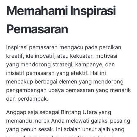
Memahami Inspirasi
Pemasaran
Inspirasi pemasaran mengacu pada percikan
kreatif, ide inovatif, atau kekuatan motivasi
yang mendorong strategi, kampanye, dan
inisiatif pemasaran yang efektif. Hal ini
mencakup berbagai elemen yang mendorong
pengembangan upaya pemasaran yang menarik
dan berdampak.
Anggap saja sebagai Bintang Utara yang
memandu merek Anda melewati galaksi pesaing
yang penuh sesak. Ini adalah unsur ajaib yang