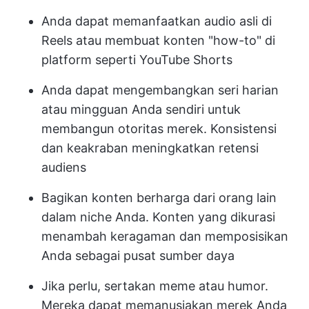
Anda dapat memanfaatkan audio asli di
Reels atau membuat konten "how-to" di
platform seperti YouTube Shorts
Anda dapat mengembangkan seri harian
atau mingguan Anda sendiri untuk
membangun otoritas merek. Konsistensi
dan keakraban meningkatkan retensi
audiens
Bagikan konten berharga dari orang lain
dalam niche Anda. Konten yang dikurasi
menambah keragaman dan memposisikan
Anda sebagai pusat sumber daya
Jika perlu, sertakan meme atau humor.
Mereka dapat memanusiakan merek Anda