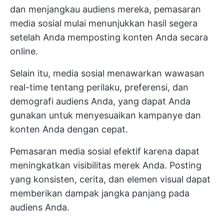
dan menjangkau audiens mereka, pemasaran
media sosial mulai menunjukkan hasil segera
setelah Anda memposting konten Anda secara
online.
Selain itu, media sosial menawarkan wawasan
real-time tentang perilaku, preferensi, dan
demografi audiens Anda, yang dapat Anda
gunakan untuk menyesuaikan kampanye dan
konten Anda dengan cepat.
Pemasaran media sosial efektif karena dapat
meningkatkan visibilitas merek Anda. Posting
yang konsisten, cerita, dan elemen visual dapat
memberikan dampak jangka panjang pada
audiens Anda.