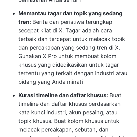
Memantau tagar dan topik yang sedang
tren:
Berita dan peristiwa terungkap
secepat kilat di X. Tagar adalah cara
terbaik dan tercepat untuk melacak topik
dan percakapan yang sedang tren di X.
Gunakan X Pro untuk membuat kolom
khusus yang didedikasikan untuk tagar
tertentu yang terkait dengan industri atau
bidang yang Anda minati
Kurasi timeline dan daftar khusus:
Buat
timeline dan daftar khusus berdasarkan
kata kunci industri, akun pesaing, atau
topik khusus. Buat kolom khusus untuk
melacak percakapan, sebutan, dan