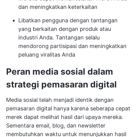
dan meningkatkan keterkaitan
Libatkan pengguna dengan tantangan
yang berkaitan dengan produk atau
industri Anda. Tantangan selalu
mendorong partisipasi dan meningkatkan
peluang viralitas Anda
Peran media sosial dalam
strategi pemasaran digital
Media sosial telah menjadi identik dengan
pemasaran digital hanya karena seberapa cepat
merek dapat melihat hasil dari upaya mereka.
Sementara email, blog, dan newsletter
membutuhkan waktu untuk menunjukkan hasil