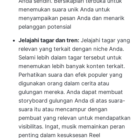
Anda sendiri. Bersikaplah terbuka untuk
menemukan suara unik Anda untuk
menyampaikan pesan Anda dan menarik
pelanggan potensial
Jelajahi tagar dan tren:
Jelajahi tagar yang
relevan yang terkait dengan niche Anda.
Selami lebih dalam tagar tersebut untuk
menemukan lebih banyak konten terkait.
Perhatikan suara dan efek populer yang
digunakan orang dalam cerita atau
gulungan mereka. Anda dapat membuat
storyboard gulungan Anda di atas suara-
suara itu atau mencampur dengan
pembuat yang relevan untuk mendapatkan
visibilitas. Ingat, musik memainkan peran
penting dalam kesuksesan Reel