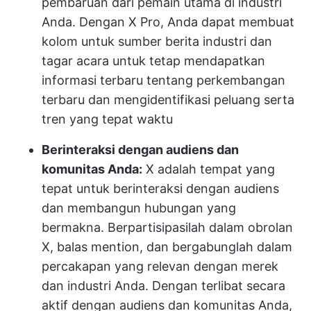
pembaruan dari pemain utama di industri
Anda. Dengan X Pro, Anda dapat membuat
kolom untuk sumber berita industri dan
tagar acara untuk tetap mendapatkan
informasi terbaru tentang perkembangan
terbaru dan mengidentifikasi peluang serta
tren yang tepat waktu
Berinteraksi dengan audiens dan
komunitas Anda:
X adalah tempat yang
tepat untuk berinteraksi dengan audiens
dan membangun hubungan yang
bermakna. Berpartisipasilah dalam obrolan
X, balas mention, dan bergabunglah dalam
percakapan yang relevan dengan merek
dan industri Anda. Dengan terlibat secara
aktif dengan audiens dan komunitas Anda,