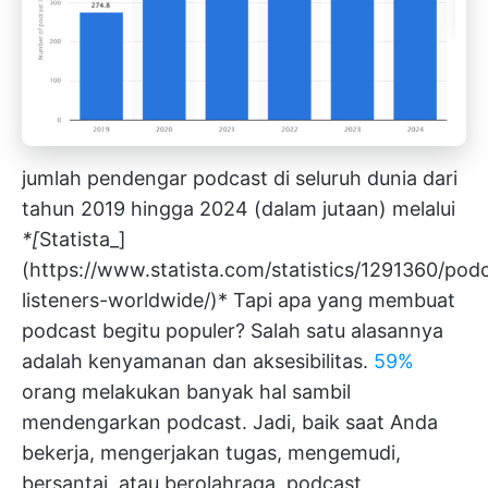
jumlah pendengar podcast di seluruh dunia dari
tahun 2019 hingga 2024 (dalam jutaan) melalui
*[
Statista_]
(
https://www.statista.com/statistics/1291360/pod
listeners-worldwide/)*
Tapi apa yang membuat
podcast begitu populer? Salah satu alasannya
adalah kenyamanan dan aksesibilitas.
59%
orang melakukan banyak hal sambil
mendengarkan podcast. Jadi, baik saat Anda
bekerja, mengerjakan tugas, mengemudi,
bersantai, atau berolahraga, podcast