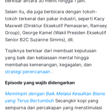
berkisar antara 30 menit hingga 1 jam.
Selain itu, dia juga berbicara dengan tokoh-
tokoh terkenal dan pakar industri, seperti Kacy
Maxwell (Direktur Eksekutif Pemasaran, Ramsey
Group), George Kamel (Wakil Presiden Eksekutif
Senior B2C Suzanne Simms), dll.
Topiknya berkisar dari membuat keputusan
yang baik dan kebiasaan mental hingga
membahas kemenangan, kegagalan, dan
strategi perencanaan
.
Episode yang wajib didengarkan
Memimpin dengan Baik Melalui Kesulitan Bisnis
yang Terus Bertumbuh
Secangkir kopi yang
sempurna dan percakapan yang menstimulasi