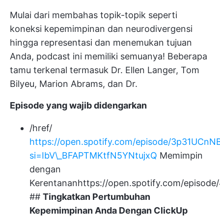
Mulai dari membahas topik-topik seperti
koneksi kepemimpinan dan neurodivergensi
hingga representasi dan menemukan tujuan
Anda, podcast ini memiliki semuanya! Beberapa
tamu terkenal termasuk Dr. Ellen Langer, Tom
Bilyeu, Marion Abrams, dan Dr.
Episode yang wajib didengarkan
/href/
https://open.spotify.com/episode/3p31UC
si=IbV\_BFAPTMKtfN5YNtujxQ
Memimpin
dengan
Kerentanan
https://open.spotify.com/epis
##
Tingkatkan Pertumbuhan
Kepemimpinan Anda Dengan ClickUp