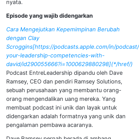
nyata.
Episode yang wajib didengarkan
Cara Mengejutkan Kepemimpinan Berubah
dengan Clay
Scroggins[https://podcasts.apple.com/in/podcast/
your-leadership-competencies-with-
david/id290055666?i=1000629880298](*/href/)
Podcast EntreLeadership dipandu oleh Dave
Ramsey, CEO dan pendiri Ramsey Solutions,
sebuah perusahaan yang membantu orang-
orang mengendalikan uang mereka. Yang
membuat podcast ini unik dan layak untuk
didengarkan adalah formatnya yang unik dan
pengalaman pembawa acaranya.
Dave Ramsey pernah berada di ambang