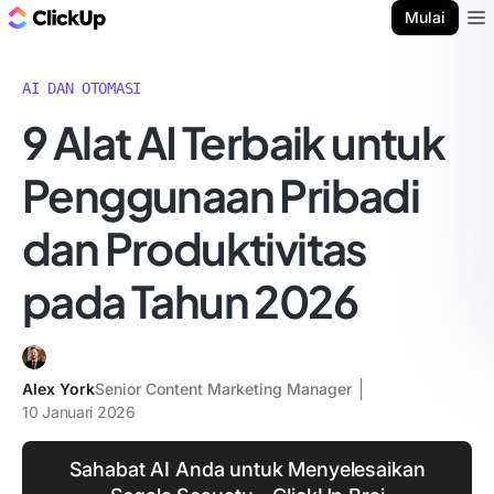
Blog ClickUp
Mulai
Ope
AI DAN OTOMASI
9 Alat AI Terbaik untuk
Penggunaan Pribadi
dan Produktivitas
pada Tahun 2026
Alex York
Senior Content Marketing Manager
10 Januari 2026
Sahabat AI Anda untuk Menyelesaikan