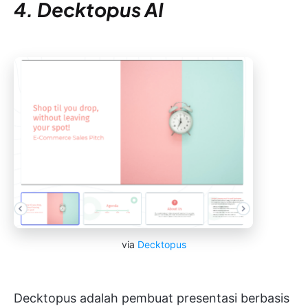
4. Decktopus AI
via
Decktopus
Decktopus adalah pembuat presentasi berbasis