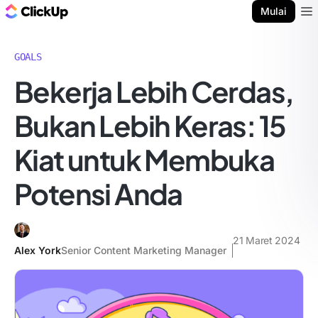
Blog ClickUp
Mulai
Ope
GOALS
Bekerja Lebih Cerdas,
Bukan Lebih Keras: 15
Kiat untuk Membuka
Potensi Anda
21 Maret 2024
Alex York
Senior Content Marketing Manager