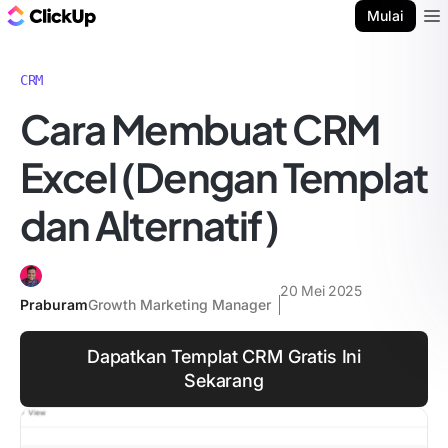
Blog ClickUp
Mulai
Ope
CRM
Cara Membuat CRM
Excel (Dengan Templat
dan Alternatif)
20 Mei 2025
Praburam
Growth Marketing Manager
Dapatkan Templat CRM Gratis Ini
Sekarang