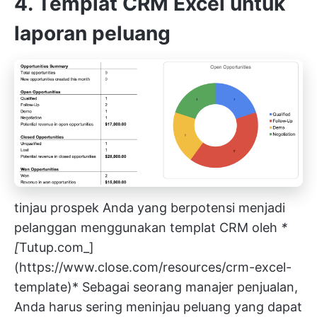
4. Templat CRM Excel untuk
laporan peluang
tinjau prospek Anda yang berpotensi menjadi
pelanggan menggunakan templat CRM oleh
*
[
Tutup.com_]
(
https://www.close.com/resources/crm-excel-
template)*
Sebagai seorang manajer penjualan,
Anda harus sering meninjau peluang yang dapat