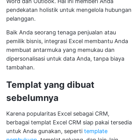
Word dan Outlook. Hal ini memberi Anda
pendekatan holistik untuk mengelola hubungan
pelanggan.
Baik Anda seorang tenaga penjualan atau
pemilik bisnis, integrasi Excel membantu Anda
membuat antarmuka yang memukau dan
dipersonalisasi untuk data Anda, tanpa biaya
tambahan.
Templat yang dibuat
sebelumnya
Karena popularitas Excel sebagai CRM,
berbagai templat Excel CRM siap pakai tersedia
untuk Anda gunakan, seperti
template
pembukuan,
templat peluang, dan lain-lain.