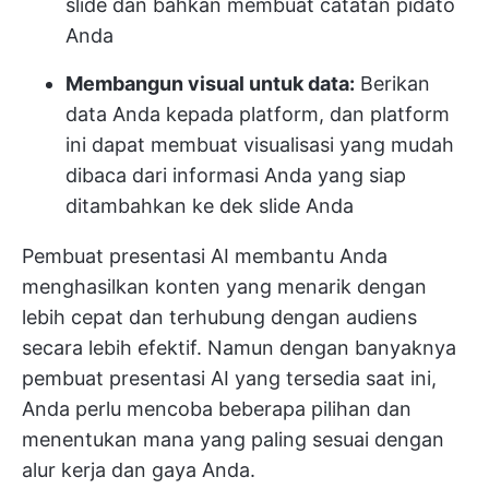
slide dan bahkan membuat catatan pidato
Anda
Membangun visual untuk data:
Berikan
data Anda kepada platform, dan platform
ini dapat membuat visualisasi yang mudah
dibaca dari informasi Anda yang siap
ditambahkan ke dek slide Anda
Pembuat presentasi AI membantu Anda
menghasilkan konten yang menarik dengan
lebih cepat dan terhubung dengan audiens
secara lebih efektif. Namun dengan banyaknya
pembuat presentasi AI yang tersedia saat ini,
Anda perlu mencoba beberapa pilihan dan
menentukan mana yang paling sesuai dengan
alur kerja dan gaya Anda.