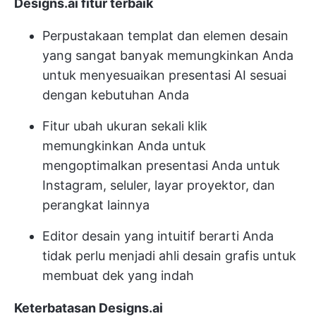
Designs.ai fitur terbaik
Perpustakaan templat dan elemen desain
yang sangat banyak memungkinkan Anda
untuk menyesuaikan presentasi AI sesuai
dengan kebutuhan Anda
Fitur ubah ukuran sekali klik
memungkinkan Anda untuk
mengoptimalkan presentasi Anda untuk
Instagram, seluler, layar proyektor, dan
perangkat lainnya
Editor desain yang intuitif berarti Anda
tidak perlu menjadi ahli desain grafis untuk
membuat dek yang indah
Keterbatasan Designs.ai