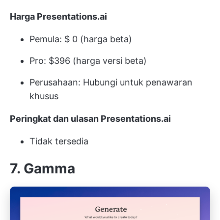
Harga Presentations.ai
Pemula: $ 0 (harga beta)
Pro: $396 (harga versi beta)
Perusahaan: Hubungi untuk penawaran
khusus
Peringkat dan ulasan Presentations.ai
Tidak tersedia
7. Gamma