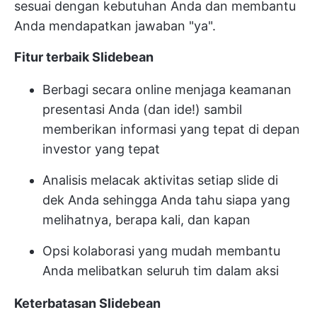
sesuai dengan kebutuhan Anda dan membantu
Anda mendapatkan jawaban "ya".
Fitur terbaik Slidebean
Berbagi secara online menjaga keamanan
presentasi Anda (dan ide!) sambil
memberikan informasi yang tepat di depan
investor yang tepat
Analisis melacak aktivitas setiap slide di
dek Anda sehingga Anda tahu siapa yang
melihatnya, berapa kali, dan kapan
Opsi kolaborasi yang mudah membantu
Anda melibatkan seluruh tim dalam aksi
Keterbatasan Slidebean