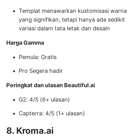
Templat menawarkan kustomisasi warna
yang signifikan, tetapi hanya ada sedikit
variasi dalam tata letak dan desain
Harga Gamma
Pemula: Gratis
Pro Segera hadir
Peringkat dan ulasan Beautiful.ai
G2: 4/5 (6+ ulasan)
Capterra: 4/5 (1+ ulasan)
8. Kroma.ai