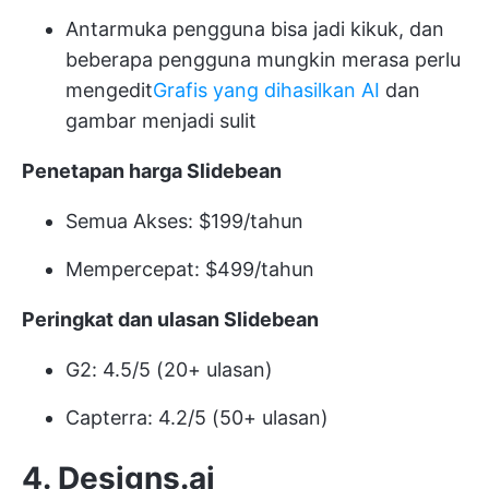
Antarmuka pengguna bisa jadi kikuk, dan
beberapa pengguna mungkin merasa perlu
mengedit
Grafis yang dihasilkan AI
dan
gambar menjadi sulit
Penetapan harga Slidebean
Semua Akses: $199/tahun
Mempercepat: $499/tahun
Peringkat dan ulasan Slidebean
G2: 4.5/5 (20+ ulasan)
Capterra: 4.2/5 (50+ ulasan)
4. Designs.ai