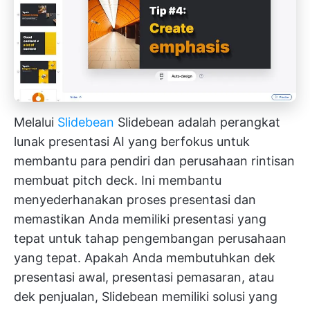
Melalui
Slidebean
Slidebean adalah perangkat
lunak presentasi AI yang berfokus untuk
membantu para pendiri dan perusahaan rintisan
membuat pitch deck. Ini membantu
menyederhanakan proses presentasi dan
memastikan Anda memiliki presentasi yang
tepat untuk tahap pengembangan perusahaan
yang tepat. Apakah Anda membutuhkan dek
presentasi awal, presentasi pemasaran, atau
dek penjualan, Slidebean memiliki solusi yang