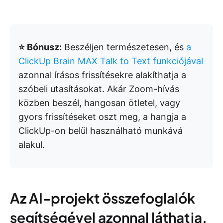
⭐ Bónusz:
Beszéljen természetesen, és
a
ClickUp Brain MAX Talk to Text funkciójával
azonnal írásos frissítésekre alakíthatja a
szóbeli utasításokat. Akár Zoom-hívás
közben beszél, hangosan ötletel, vagy
gyors frissítéseket oszt meg, a hangja a
ClickUp-on belül használható munkává
alakul.
Az AI-projekt összefoglalók
segítségével azonnal láthatja,