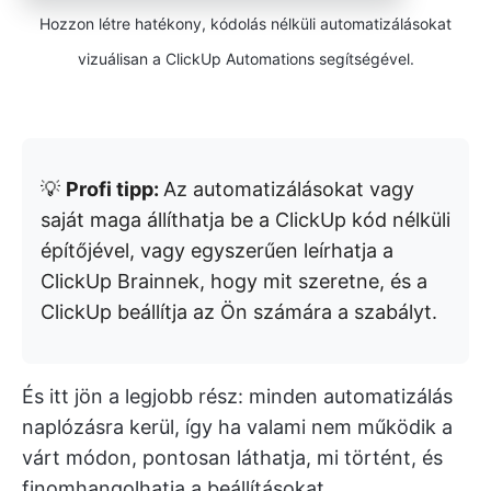
Hozzon létre hatékony, kódolás nélküli automatizálásokat
vizuálisan a ClickUp Automations segítségével.
💡
Profi tipp:
Az automatizálásokat vagy
saját maga állíthatja be a ClickUp kód nélküli
építőjével, vagy egyszerűen leírhatja a
ClickUp Brainnek, hogy mit szeretne, és a
ClickUp beállítja az Ön számára a szabályt.
És itt jön a legjobb rész: minden automatizálás
naplózásra kerül, így ha valami nem működik a
várt módon, pontosan láthatja, mi történt, és
finomhangolhatja a beállításokat.