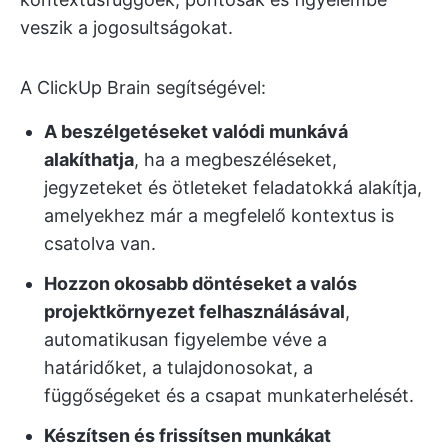
veszik a jogosultságokat.
A ClickUp Brain segítségével:
A beszélgetéseket valódi munkává
alakíthatja
, ha a megbeszéléseket,
jegyzeteket és ötleteket feladatokká alakítja,
amelyekhez már a megfelelő kontextus is
csatolva van.
Hozzon okosabb döntéseket a valós
projektkörnyezet felhasználásával
,
automatikusan figyelembe véve a
határidőket, a tulajdonosokat, a
függőségeket és a csapat munkaterhelését.
Készítsen és frissítsen munkákat