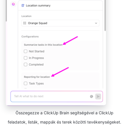
Összegezze a ClickUp Brain segítségével a ClickUp
feladatok, listák, mappák és terek közötti tevékenységeket.