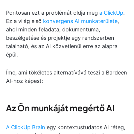
Pontosan ezt a problémát oldja meg
a ClickUp
.
Ez a világ első
konvergens AI munkaterülete
,
ahol minden feladata, dokumentuma,
beszélgetése és projektje egy rendszerben
található, és az AI közvetlenül erre az alapra
épül.
Íme, ami tökéletes alternatívává teszi a Bardeen
AI-hoz képest:
Az Ön munkáját megértő AI
A ClickUp Brain
egy kontextustudatos AI réteg,