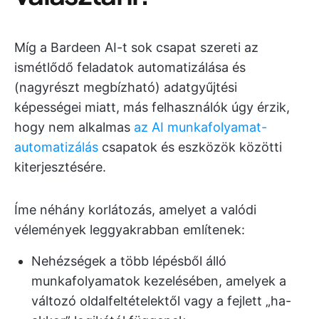
Míg a Bardeen AI-t sok csapat szereti az
ismétlődő feladatok automatizálása és
(nagyrészt megbízható) adatgyűjtési
képességei miatt, más felhasználók úgy érzik,
hogy nem alkalmas
az AI munkafolyamat-
automatizálás
csapatok és eszközök közötti
kiterjesztésére.
Íme néhány korlátozás, amelyet a valódi
vélemények leggyakrabban említenek:
Nehézségek a több lépésből álló
munkafolyamatok kezelésében, amelyek a
változó oldalfeltételektől vagy a fejlett „ha-