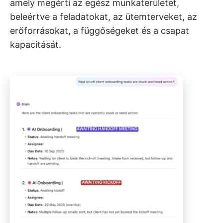
amely megérti az egész munkaterületét,
beleértve a feladatokat, az ütemterveket, az
erőforrásokat, a függőségeket és a csapat
kapacitását.