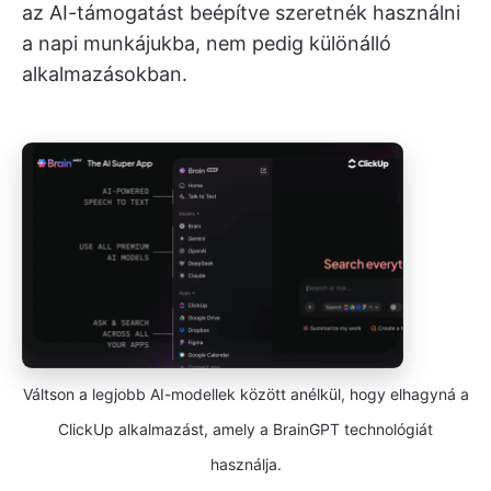
az AI-támogatást beépítve szeretnék használni
a napi munkájukba, nem pedig különálló
alkalmazásokban.
Váltson a legjobb AI-modellek között anélkül, hogy elhagyná a
ClickUp alkalmazást, amely a BrainGPT technológiát
használja.