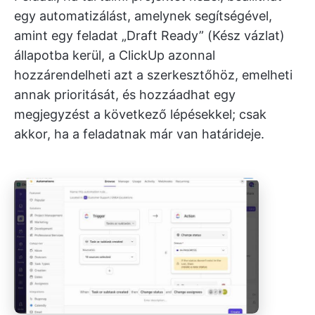
egy automatizálást, amelynek segítségével,
amint egy feladat „Draft Ready” (Kész vázlat)
állapotba kerül, a ClickUp azonnal
hozzárendelheti azt a szerkesztőhöz, emelheti
annak prioritását, és hozzáadhat egy
megjegyzést a következő lépésekkel; csak
akkor, ha a feladatnak már van határideje.