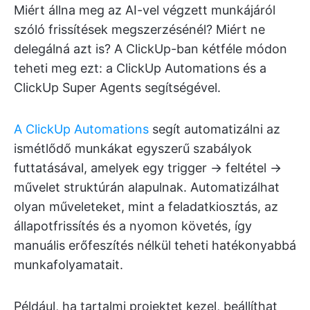
Miért állna meg az AI-vel végzett munkájáról
szóló frissítések megszerzésénél? Miért ne
delegálná azt is? A ClickUp-ban kétféle módon
teheti meg ezt: a ClickUp Automations és a
ClickUp Super Agents segítségével.
A ClickUp Automations
segít automatizálni az
ismétlődő munkákat egyszerű szabályok
futtatásával, amelyek egy trigger → feltétel →
művelet struktúrán alapulnak. Automatizálhat
olyan műveleteket, mint a feladatkiosztás, az
állapotfrissítés és a nyomon követés, így
manuális erőfeszítés nélkül teheti hatékonyabbá
munkafolyamatait.
Például, ha tartalmi projektet kezel, beállíthat