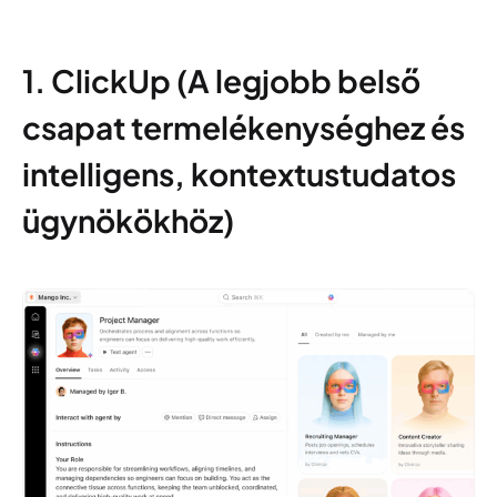
1. ClickUp (A legjobb belső
csapat termelékenységhez és
intelligens, kontextustudatos
ügynökökhöz)