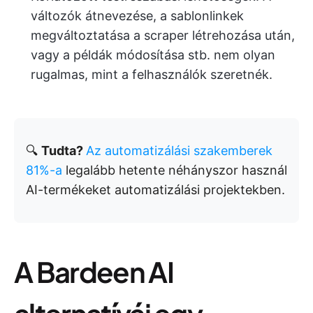
változók átnevezése, a sablonlinkek
megváltoztatása a scraper létrehozása után,
vagy a példák módosítása stb. nem olyan
rugalmas, mint a felhasználók szeretnék.
🔍
Tudta?
Az automatizálási szakemberek
81%-a
legalább hetente néhányszor használ
AI-termékeket automatizálási projektekben.
A Bardeen AI