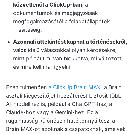
közvetlenül a ClickUp-ban
, a
dokumentumok és megjegyzések
megfogalmazásától a feladatállapotok
frissítéséig.
Azonnali áttekintést kaphat a történésekről
,
valós idejű válaszokkal olyan kérdésekre,
mint például mi van blokkolva, mi változott,
és mire kell ma figyelni.
Ezen túlmenően
a ClickUp Brain MAX
(a Brain
asztali kiegészítője) hozzáférést biztosít több
AI-modellhez is, például a ChatGPT-hez, a
Claude-hoz vagy a Gemini-hez. Ez a
rugalmasság különösen hatékonnyá teszi a
Brain MAX-ot azoknak a csapatoknak, amelyek