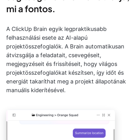
mi a fontos.
A ClickUp Brain egyik legpraktikusabb
felhasználási esete az AI-alapú
projektösszefoglalók. A Brain automatikusan
átvizsgálja a feladatait, csevegéseit,
megjegyzéseit és frissítéseit, hogy világos
projektösszefoglalókat készítsen, így időt és
energiát takaríthat meg a projekt állapotának
manuális kiderítésével.