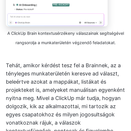
A ClickUp Brain kontextusérzékeny válaszainak segítségével
rangsorolja a munkaterületén végzendő feladatokat.
Tehát, amikor kérdést tesz fel a Brainnek, az a
tényleges munkaterületén keresve ad választ,
beleértve azokat a mappákat, listákat és
projekteket is, amelyeket manuálisan egyenként
nyitna meg. Mivel a ClickUp már tudja, hogyan
dolgozik, kik az alkalmazottai, mi tartozik az
egyes csapatokhoz és milyen jogosultságok
vonatkoznak rájuk, a válaszok
kontextusfüggőek, pontosak és figyelembe