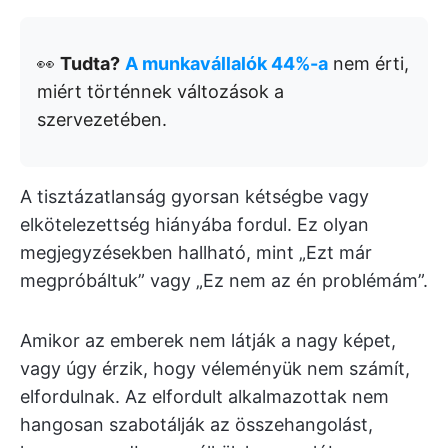
👀
Tudta?
A munkavállalók 44%-a
nem érti,
miért történnek változások a
szervezetében.
A tisztázatlanság gyorsan kétségbe vagy
elkötelezettség hiányába fordul. Ez olyan
megjegyzésekben hallható, mint „Ezt már
megpróbáltuk” vagy „Ez nem az én problémám”.
Amikor az emberek nem látják a nagy képet,
vagy úgy érzik, hogy véleményük nem számít,
elfordulnak. Az elfordult alkalmazottak nem
hangosan szabotálják az összehangolást,