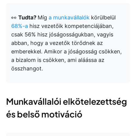
👀
Tudta?
Míg
a munkavállalók
körülbelül
68%-a
hisz vezetőik kompetenciájában,
csak 56% hisz jóságosságukban, vagyis
abban, hogy a vezetők törődnek az
emberekkel.
Amikor a jóságosság csökken,
a bizalom is csökken, ami aláássa az
összhangot.
Munkavállalói elkötelezettség
és belső motiváció