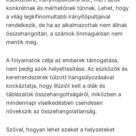
konkrétnak és mérhetőnek tűnnek. Lehet, hogy
a világ legkifinomultabb irányítópultjaival
rendelkezik, de ha az alkalmazottak nem állnak
összehangoltan, a számok önmagukban nem
mentik meg.
A folyamatok célja az emberek támogatása,
nem pedig azok helyettesítése. Az eszközök és
keretrendszerek túlzott hangsúlyozásával
kockáztatja, hogy illúziót kelt a diák és
táblázatok összehangoltságáról, miközben a
mindennapi viselkedésben csendesen
növekszik az összehangolatlanság.
Szóval, hogyan lehet ezeket a helyzeteket