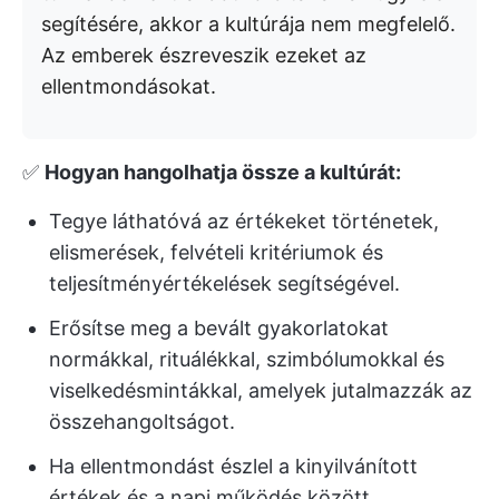
segítésére, akkor a kultúrája nem megfelelő.
Az emberek észreveszik ezeket az
ellentmondásokat.
✅
Hogyan hangolhatja össze a kultúrát:
Tegye láthatóvá az értékeket történetek,
elismerések, felvételi kritériumok és
teljesítményértékelések segítségével.
Erősítse meg a bevált gyakorlatokat
normákkal, rituálékkal, szimbólumokkal és
viselkedésmintákkal, amelyek jutalmazzák az
összehangoltságot.
Ha ellentmondást észlel a kinyilvánított
értékek és a napi működés között,