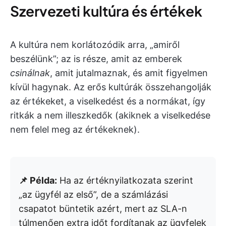
Szervezeti kultúra és értékek
A kultúra nem korlátozódik arra, „amiről
beszélünk”; az is része, amit az emberek
csinálnak
, amit jutalmaznak, és amit figyelmen
kívül hagynak. Az erős kultúrák összehangolják
az értékeket, a viselkedést és a normákat, így
ritkák a nem illeszkedők (akiknek a viselkedése
nem felel meg az értékeknek).
📌 Példa:
Ha az értéknyilatkozata szerint
„az ügyfél az első”, de a számlázási
csapatot büntetik azért, mert az SLA-n
túlmenően extra időt fordítanak az ügyfelek