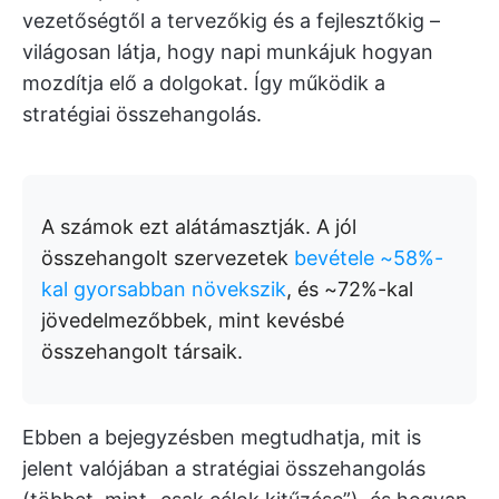
vezetőségtől a tervezőkig és a fejlesztőkig –
világosan látja, hogy napi munkájuk hogyan
mozdítja elő a dolgokat. Így működik a
stratégiai összehangolás.
A számok ezt alátámasztják. A jól
összehangolt szervezetek
bevétele ~58%-
kal gyorsabban növekszik
, és ~72%-kal
jövedelmezőbbek, mint kevésbé
összehangolt társaik.
Ebben a bejegyzésben megtudhatja, mit is
jelent valójában a stratégiai összehangolás