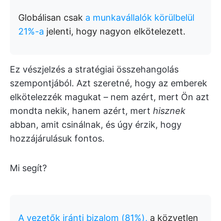
Globálisan csak
a munkavállalók körülbelül
21%-a
jelenti, hogy nagyon elkötelezett.
Ez vészjelzés a stratégiai összehangolás
szempontjából. Azt szeretné, hogy az emberek
elkötelezzék magukat – nem azért, mert Ön azt
mondta nekik, hanem azért, mert
hisznek
abban, amit csinálnak, és úgy érzik, hogy
hozzájárulásuk fontos.
Mi segít?
A vezetők iránti bizalom (81%),
a közvetlen