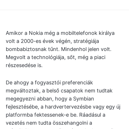
Amikor a Nokia még a mobiltelefonok királya
volt a 2000-es évek végén, stratégiája
bombabiztosnak tűnt. Mindenhol jelen volt.
Megvolt a technológiája, sőt, még a piaci
részesedése is.
De ahogy a fogyasztói preferenciák
megváltoztak, a belső csapatok nem tudtak
megegyezni abban, hogy a Symbian
fejlesztésébe, a hardvertervezésbe vagy egy új
platformba fektessenek-e be. Ráadásul a
vezetés nem tudta összehangolni a