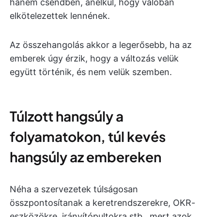
hanem csendben, anélkül, hogy valóban
elkötelezettek lennének.
Az összehangolás akkor a legerősebb, ha az
emberek úgy érzik, hogy a változás velük
együtt történik, és nem velük szemben.
Túlzott hangsúly a
folyamatokon, túl kevés
hangsúly az embereken
Néha a szervezetek túlságosan
összpontosítanak a keretrendszerekre, OKR-
eszközökre, irányítópultokra stb., mert azok