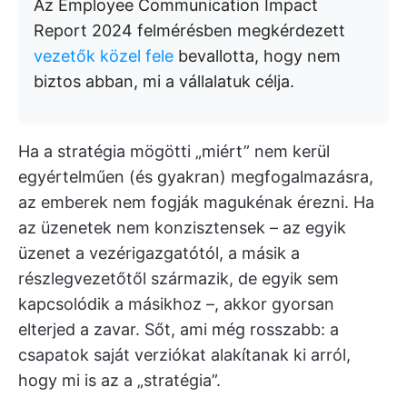
Az Employee Communication Impact
Report 2024 felmérésben megkérdezett
vezetők közel fele
bevallotta, hogy nem
biztos abban, mi a vállalatuk célja.
Ha a stratégia mögötti „miért” nem kerül
egyértelműen (és gyakran) megfogalmazásra,
az emberek nem fogják magukénak érezni. Ha
az üzenetek nem konzisztensek – az egyik
üzenet a vezérigazgatótól, a másik a
részlegvezetőtől származik, de egyik sem
kapcsolódik a másikhoz –, akkor gyorsan
elterjed a zavar. Sőt, ami még rosszabb: a
csapatok saját verziókat alakítanak ki arról,
hogy mi is az a „stratégia”.