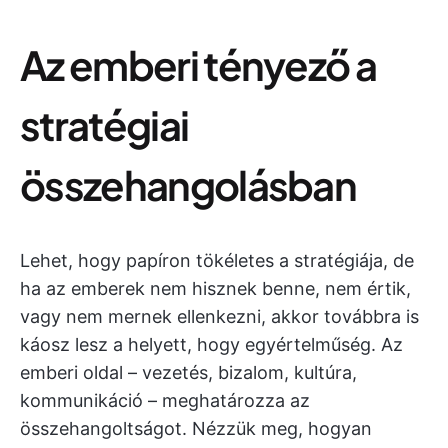
Az emberi tényező a
stratégiai
összehangolásban
Lehet, hogy papíron tökéletes a stratégiája, de
ha az emberek nem hisznek benne, nem értik,
vagy nem mernek ellenkezni, akkor továbbra is
káosz lesz a helyett, hogy egyértelműség. Az
emberi oldal – vezetés, bizalom, kultúra,
kommunikáció – meghatározza az
összehangoltságot. Nézzük meg, hogyan