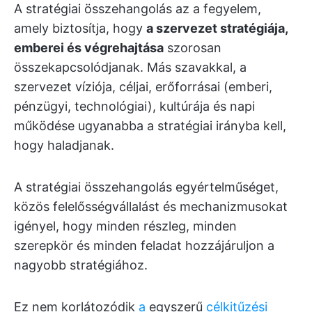
A stratégiai összehangolás az a fegyelem,
amely biztosítja, hogy
a szervezet stratégiája,
emberei és végrehajtása
szorosan
összekapcsolódjanak. Más szavakkal, a
szervezet víziója, céljai, erőforrásai (emberi,
pénzügyi, technológiai), kultúrája és napi
működése ugyanabba a stratégiai irányba kell,
hogy haladjanak.
A stratégiai összehangolás egyértelműséget,
közös felelősségvállalást és mechanizmusokat
igényel, hogy minden részleg, minden
szerepkör és minden feladat hozzájáruljon a
nagyobb stratégiához.
Ez nem korlátozódik
a
egyszerű
célkitűzési