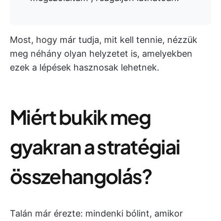
Most, hogy már tudja, mit kell tennie, nézzük
meg néhány olyan helyzetet is, amelyekben
ezek a lépések hasznosak lehetnek.
Miért bukik meg
gyakran a stratégiai
összehangolás?
Talán már érezte: mindenki bólint, amikor