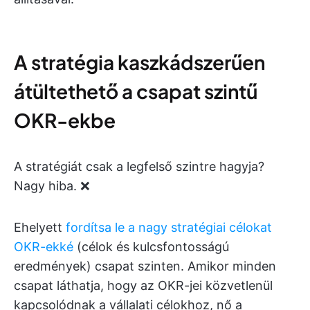
A stratégia kaszkádszerűen
átültethető a csapat szintű
OKR-ekbe
A stratégiát csak a legfelső szintre hagyja?
Nagy hiba. ❌
Ehelyett
fordítsa le a nagy stratégiai célokat
OKR-ekké
(célok és kulcsfontosságú
eredmények) csapat szinten. Amikor minden
csapat láthatja, hogy az OKR-jei közvetlenül
kapcsolódnak a vállalati célokhoz, nő a