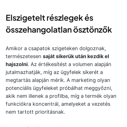
Elszigetelt részlegek és
összehangolatlan ösztönzők
Amikor a csapatok szigeteken dolgoznak,
természetesen
saját sikerük után kezdik el
hajszolni
. Az értékesítést a volumen alapján
jutalmazhatják, míg az ügyfelek sikerét a
megtartás alapján mérik. A marketing olyan
potenciális ügyfeleket próbálhat meggyőzni,
akik nem illenek a profilba, míg a termék olyan
funkciókra koncentrál, amelyeket a vezetés
nem tartott prioritásnak.