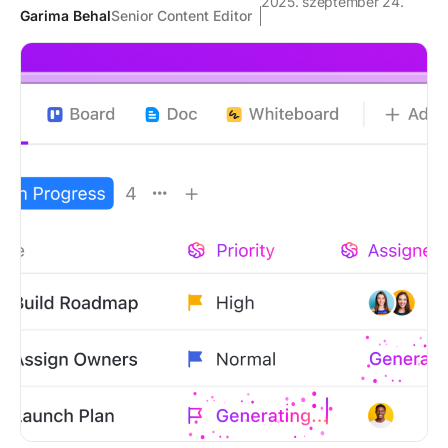
2025. szeptember 24.
Garima Behal
Senior Content Editor