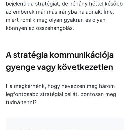
bejelentik a stratégiát, de néhány héttel később
az emberek már más irányba haladnak. Íme,
miért romlik meg olyan gyakran és olyan
könnyen az összehangolás.
A stratégia kommunikációja
gyenge vagy következetlen
Ha megkérnénk, hogy nevezzen meg három
legfontosabb stratégiai célját, pontosan meg
tudná tenni?