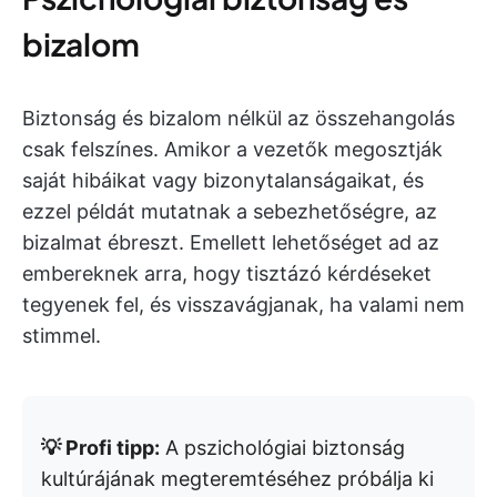
bizalom
Biztonság és bizalom nélkül az összehangolás
csak felszínes. Amikor a vezetők megosztják
saját hibáikat vagy bizonytalanságaikat, és
ezzel példát mutatnak a sebezhetőségre, az
bizalmat ébreszt. Emellett lehetőséget ad az
embereknek arra, hogy tisztázó kérdéseket
tegyenek fel, és visszavágjanak, ha valami nem
stimmel.
💡 Profi tipp:
A pszichológiai biztonság
kultúrájának megteremtéséhez próbálja ki