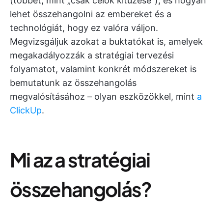
(többet, mint „csak célok kitűzése”), és hogyan
lehet összehangolni az embereket és a
technológiát, hogy ez valóra váljon.
Megvizsgáljuk azokat a buktatókat is, amelyek
megakadályozzák a stratégiai tervezési
folyamatot, valamint konkrét módszereket is
bemutatunk az összehangolás
megvalósításához – olyan eszközökkel, mint
a
ClickUp
.
Mi az a stratégiai
összehangolás?