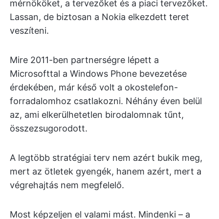
mérnököket, a tervezőket és a piaci tervezőket.
Lassan, de biztosan a Nokia elkezdett teret
veszíteni.
Mire 2011-ben partnerségre lépett a
Microsofttal a Windows Phone bevezetése
érdekében, már késő volt a okostelefon-
forradalomhoz csatlakozni. Néhány éven belül
az, ami elkerülhetetlen birodalomnak tűnt,
összezsugorodott.
A legtöbb stratégiai terv nem azért bukik meg,
mert az ötletek gyengék, hanem azért, mert a
végrehajtás nem megfelelő.
Most képzeljen el valami mást. Mindenki – a