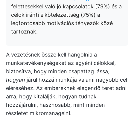
felettesekkel való jó kapcsolatok (79%) és a
célok iránti elkötelezettség (75%) a
legfontosabb motivációs tényezők közé
tartoznak.
A vezetésnek össze kell hangolnia a
munkatevékenységeket az egyéni célokkal,
biztosítva, hogy minden csapattag lássa,
hogyan
járul hozzá munkája valami nagyobb cél
eléréséhez. Az embereknek elegendő teret adni
arra, hogy kitalálják, hogyan tudnak
hozzájárulni, hasznosabb, mint minden
részletet mikromanagelni.