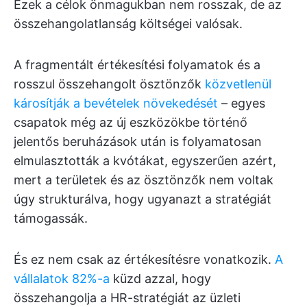
Ezek a célok önmagukban nem rosszak, de az
összehangolatlanság költségei valósak.
A fragmentált értékesítési folyamatok és a
rosszul összehangolt ösztönzők
közvetlenül
károsítják a bevételek növekedését
– egyes
csapatok még az új eszközökbe történő
jelentős beruházások után is folyamatosan
elmulasztották a kvótákat, egyszerűen azért,
mert a területek és az ösztönzők nem voltak
úgy strukturálva, hogy ugyanazt a stratégiát
támogassák.
És ez nem csak az értékesítésre vonatkozik.
A
vállalatok 82%-a
küzd azzal, hogy
összehangolja a HR-stratégiát az üzleti