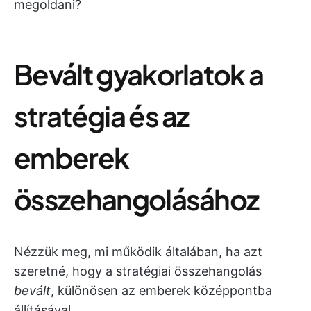
megoldani?
Bevált gyakorlatok a
stratégia és az
emberek
összehangolásához
Nézzük meg, mi működik általában, ha azt
szeretné, hogy a stratégiai összehangolás
bevált
, különösen az emberek középpontba
állításával.