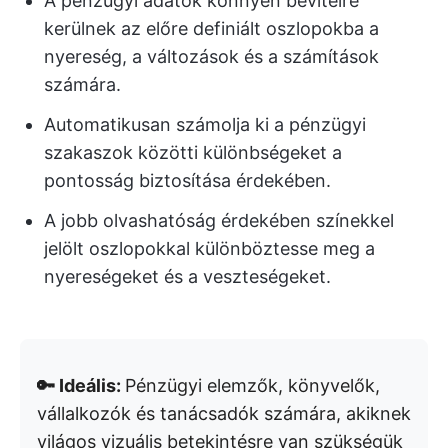
A pénzügyi adatok könnyen bevitelre
kerülnek az előre definiált oszlopokba a
nyereség, a változások és a számítások
számára.
Automatikusan számolja ki a pénzügyi
szakaszok közötti különbségeket a
pontosság biztosítása érdekében.
A jobb olvashatóság érdekében színekkel
jelölt oszlopokkal különböztesse meg a
nyereségeket és a veszteségeket.
🔑 Ideális:
Pénzügyi elemzők, könyvelők,
vállalkozók és tanácsadók számára, akiknek
világos vizuális betekintésre van szükségük