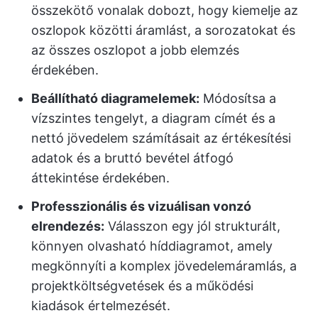
összekötő vonalak dobozt, hogy kiemelje az
oszlopok közötti áramlást, a sorozatokat és
az összes oszlopot a jobb elemzés
érdekében.
Beállítható diagramelemek:
Módosítsa a
vízszintes tengelyt, a diagram címét és a
nettó jövedelem számításait az értékesítési
adatok és a bruttó bevétel átfogó
áttekintése érdekében.
Professzionális és vizuálisan vonzó
elrendezés:
Válasszon egy jól strukturált,
könnyen olvasható híddiagramot, amely
megkönnyíti a komplex jövedelemáramlás, a
projektköltségvetések és a működési
kiadások értelmezését.