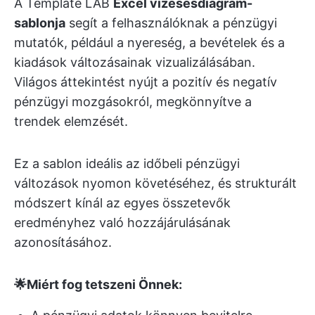
A Template LAB
Excel vízesésdiagram-
sablonja
segít a felhasználóknak a pénzügyi
mutatók, például a nyereség, a bevételek és a
kiadások változásainak vizualizálásában.
Világos áttekintést nyújt a pozitív és negatív
pénzügyi mozgásokról, megkönnyítve a
trendek elemzését.
Ez a sablon ideális az időbeli pénzügyi
változások nyomon követéséhez, és strukturált
módszert kínál az egyes összetevők
eredményhez való hozzájárulásának
azonosításához.
🌟Miért fog tetszeni Önnek: