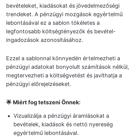
bevételeket, kiadásokat és jövedelmezőségi
trendeket. A pénzügyi mozgások egyértelmű
lebontásával ez a sablon tökéletes a
legfontosabb költségtényezők és bevétel-
ingadozások azonosításához.
Ezzel a sablonnal könnyedén értelmezheti a
pénzügyi adatokat bonyolult számítások nélkül,
megtervezheti a költségvetést és javíthatja a
pénzügyi előrejelzéseket.
🌟 Miért fog tetszeni Önnek:
Vizualizálja a pénzügyi áramlásokat a
bevételek, kiadások és nettó nyereség
egyértelmű lebontásával.