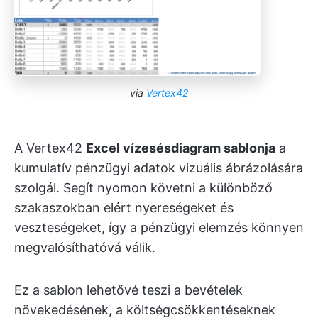
via
Vertex42
A Vertex42
Excel vízesésdiagram sablonja
a
kumulatív pénzügyi adatok vizuális ábrázolására
szolgál. Segít nyomon követni a különböző
szakaszokban elért nyereségeket és
veszteségeket, így a pénzügyi elemzés könnyen
megvalósíthatóvá válik.
Ez a sablon lehetővé teszi a bevételek
növekedésének, a költségcsökkentéseknek