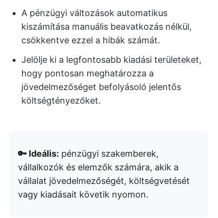
A pénzügyi változások automatikus
kiszámítása manuális beavatkozás nélkül,
csökkentve ezzel a hibák számát.
Jelölje ki a legfontosabb kiadási területeket,
hogy pontosan meghatározza a
jövedelmezőséget befolyásoló jelentős
költségtényezőket.
🔑 Ideális:
pénzügyi szakemberek,
vállalkozók és elemzők számára, akik a
vállalat jövedelmezőségét, költségvetését
vagy kiadásait követik nyomon.