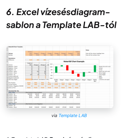
6. Excel vízesésdiagram-
sablon a Template LAB-tól
via
Template LAB