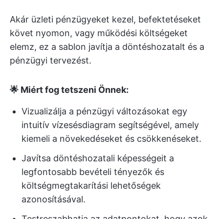
Akár üzleti pénzügyeket kezel, befektetéseket
követ nyomon, vagy működési költségeket
elemz, ez a sablon javítja a döntéshozatalt és a
pénzügyi tervezést.
🌟 Miért fog tetszeni Önnek:
Vizualizálja a pénzügyi változásokat egy
intuitív vízesésdiagram segítségével, amely
kiemeli a növekedéseket és csökkenéseket.
Javítsa döntéshozatali képességeit a
legfontosabb bevételi tényezők és
költségmegtakarítási lehetőségek
azonosításával.
Testreszabhatja az adatpontokat, hogy azok