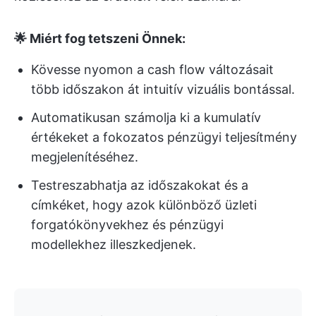
🌟 Miért fog tetszeni Önnek:
Kövesse nyomon a cash flow változásait
több időszakon át intuitív vizuális bontással.
Automatikusan számolja ki a kumulatív
értékeket a fokozatos pénzügyi teljesítmény
megjelenítéséhez.
Testreszabhatja az időszakokat és a
címkéket, hogy azok különböző üzleti
forgatókönyvekhez és pénzügyi
modellekhez illeszkedjenek.