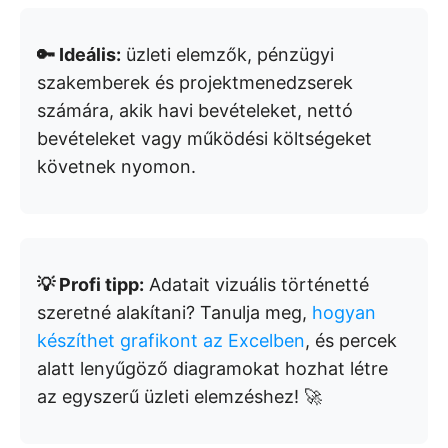
🔑 Ideális:
üzleti elemzők, pénzügyi
szakemberek és projektmenedzserek
számára, akik havi bevételeket, nettó
bevételeket vagy működési költségeket
követnek nyomon.
💡 Profi tipp:
Adatait vizuális történetté
szeretné alakítani? Tanulja meg,
hogyan
készíthet grafikont az Excelben
, és percek
alatt lenyűgöző diagramokat hozhat létre
az egyszerű üzleti elemzéshez! 🚀