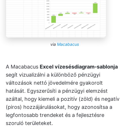
via
Macabacus
A Macabacus
Excel vízesésdiagram-sablonja
segít vizualizálni a különböző pénzügyi
változások nettó jövedelmére gyakorolt
hatását. Egyszerűsíti a pénzügyi elemzést
azáltal, hogy kiemeli a pozitív (zöld) és negatív
(piros) hozzájárulásokat, hogy azonosítsa a
legfontosabb trendeket és a fejlesztésre
szoruló területeket.