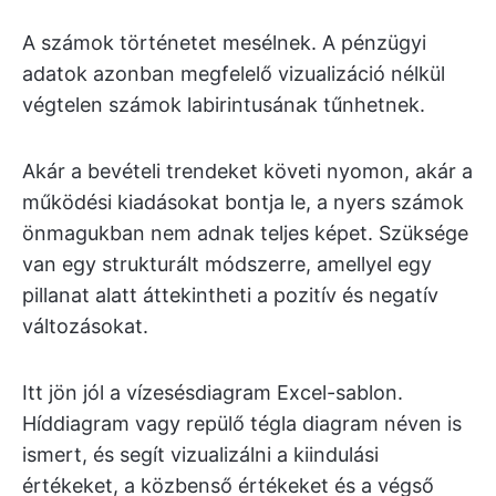
A számok történetet mesélnek. A pénzügyi
adatok azonban megfelelő vizualizáció nélkül
végtelen számok labirintusának tűnhetnek.
Akár a bevételi trendeket követi nyomon, akár a
működési kiadásokat bontja le, a nyers számok
önmagukban nem adnak teljes képet. Szüksége
van egy strukturált módszerre, amellyel egy
pillanat alatt áttekintheti a pozitív és negatív
változásokat.
Itt jön jól a vízesésdiagram Excel-sablon.
Híddiagram vagy repülő tégla diagram néven is
ismert, és segít vizualizálni a kiindulási
értékeket, a közbenső értékeket és a végső