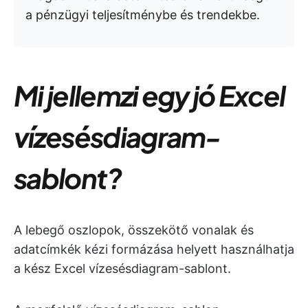
a pénzügyi teljesítménybe és trendekbe.
Mi jellemzi egy jó Excel
vízesésdiagram-
sablont?
A lebegő oszlopok, összekötő vonalak és
adatcímkék kézi formázása helyett használhatja
a kész Excel vízesésdiagram-sablont.