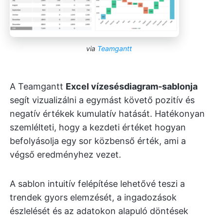
via
Teamgantt
A Teamgantt
Excel vízesésdiagram-sablonja
segít vizualizálni a egymást követő pozitív és
negatív értékek kumulatív hatását. Hatékonyan
szemlélteti, hogy a kezdeti értéket hogyan
befolyásolja egy sor közbenső érték, ami a
végső eredményhez vezet.
A sablon intuitív felépítése lehetővé teszi a
trendek gyors elemzését, a ingadozások
észlelését és az adatokon alapuló döntések