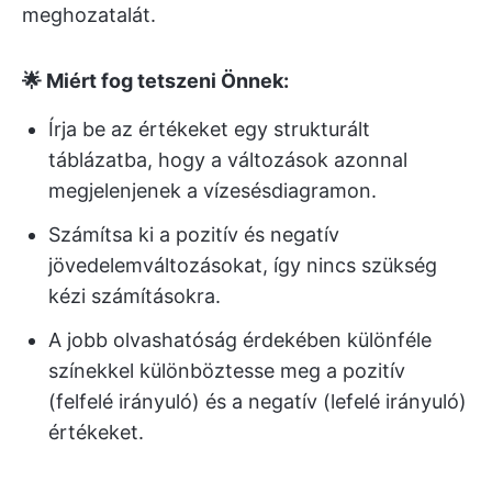
meghozatalát.
🌟 Miért fog tetszeni Önnek:
Írja be az értékeket egy strukturált
táblázatba, hogy a változások azonnal
megjelenjenek a vízesésdiagramon.
Számítsa ki a pozitív és negatív
jövedelemváltozásokat, így nincs szükség
kézi számításokra.
A jobb olvashatóság érdekében különféle
színekkel különböztesse meg a pozitív
(felfelé irányuló) és a negatív (lefelé irányuló)
értékeket.