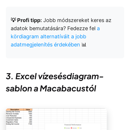
💡 Profi tipp:
Jobb módszereket keres az
adatok bemutatására? Fedezze fel
a
kördiagram alternatíváit a jobb
adatmegjelenítés érdekében
📊
3. Excel vízesésdiagram-
sablon a Macabacustól