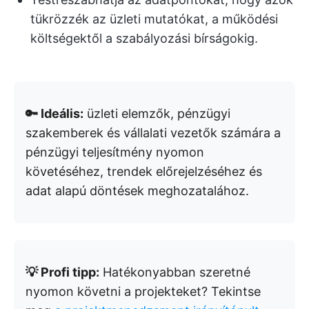
tükrözzék az üzleti mutatókat, a működési
költségektől a szabályozási bírságokig.
🔑 Ideális:
üzleti elemzők, pénzügyi
szakemberek és vállalati vezetők számára a
pénzügyi teljesítmény nyomon
követéséhez, trendek előrejelzéséhez és
adat alapú döntések meghozatalához.
💡 Profi tipp:
Hatékonyabban szeretné
nyomon követni a projekteket? Tekintse