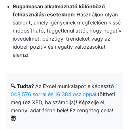
Rugalmasan alkalmazható különböző
felhasználási esetekben:
Használjon olyan
sablont, amely igényeinek megfelelően kissé
módosítható, függetlenül attól, hogy negatív
jövedelmet, pénzügyi trendeket vagy az
időbeli pozitív és negatív változásokat
elemzi.
🔍 Tudta?
Az Excel munkalapot elképesztő
1
048 576 sorral és 16 384 oszloppal
töltheti
meg (ez XFD, ha számolja)! Képzelje el,
mennyi adat férne bele! Ez rengeteg cella!
🤯