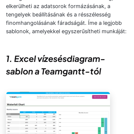
elkerülheti az adatsorok formázásának, a
tengelyek beállításának és a résszélesség
finomhangolásának fáradságát. Íme a legjobb
sablonok, amelyekkel egyszerűsítheti munkáját:
1. Excel vízesésdiagram-
sablon a Teamgantt-tól