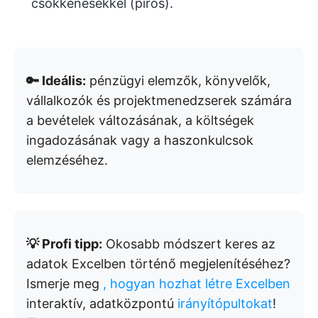
csökkenésekkel (piros).
🔑 Ideális:
pénzügyi elemzők, könyvelők,
vállalkozók és projektmenedzserek számára
a bevételek változásának, a költségek
ingadozásának vagy a haszonkulcsok
elemzéséhez.
💡 Profi tipp:
Okosabb módszert keres az
adatok Excelben történő megjelenítéséhez?
Ismerje meg
, hogyan hozhat létre Excelben
interaktív, adatközpontú
irányítópultokat
!