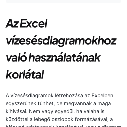
Az Excel
vízesésdiagramokhoz
való használatának
korlátai
A vízesésdiagramok létrehozása az Excelben
egyszerűnek tűnhet, de megvannak a maga
kihívásai. Nem vagy egyedül, ha valaha is
küzdöttél a lebegő oszlopok formázásával, a