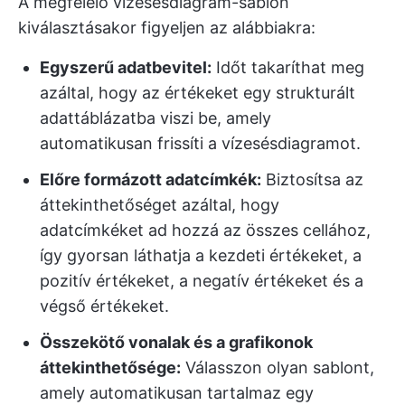
A megfelelő vízesésdiagram-sablon
kiválasztásakor figyeljen az alábbiakra:
Egyszerű adatbevitel:
Időt takaríthat meg
azáltal, hogy az értékeket egy strukturált
adattáblázatba viszi be, amely
automatikusan frissíti a vízesésdiagramot.
Előre formázott adatcímkék:
Biztosítsa az
áttekinthetőséget azáltal, hogy
adatcímkéket ad hozzá az összes cellához,
így gyorsan láthatja a kezdeti értékeket, a
pozitív értékeket, a negatív értékeket és a
végső értékeket.
Összekötő vonalak és a grafikonok
áttekinthetősége:
Válasszon olyan sablont,
amely automatikusan tartalmaz egy