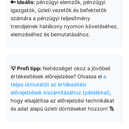
🔑 Ideális:
pénzügyi elemzők, pénzügyi
igazgatók, üzleti vezetők és befektetők
számára a pénzügyi teljesítmény
trendjeinek hatékony nyomon követéséhez,
elemzéséhez és bemutatásához.
💡 Profi tipp:
Nehézséget okoz a jövőbeli
értékesítések előrejelzése? Olvassa el
a
teljes útmutatót az értékesítési
előrejelzések kiszámításához (példákkal)
,
hogy elsajátítsa az előrejelzési technikákat
és adat alapú üzleti döntéseket hozzon! 🔢