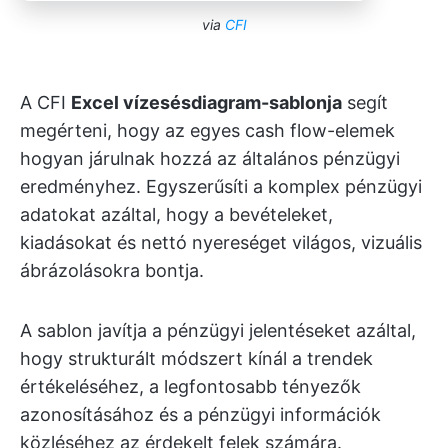
via
CFI
A CFI
Excel vízesésdiagram-sablonja
segít
megérteni, hogy az egyes cash flow-elemek
hogyan járulnak hozzá az általános pénzügyi
eredményhez. Egyszerűsíti a komplex pénzügyi
adatokat azáltal, hogy a bevételeket,
kiadásokat és nettó nyereséget világos, vizuális
ábrázolásokra bontja.
A sablon javítja a pénzügyi jelentéseket azáltal,
hogy strukturált módszert kínál a trendek
értékeléséhez, a legfontosabb tényezők
azonosításához és a pénzügyi információk
közléséhez az érdekelt felek számára.