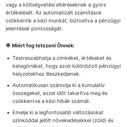
vagy a költségvetési eltéréseknek a gyors
értékelését. Az automatizált számítások
csökkentik a kézi munkát, biztosítva a pénzügyi
jelentések pontosságát.
🌟 Miért fog tetszeni Önnek:
Testreszabhatja a címkéket, értékeket és
kategóriákat, hogy azok különböző pénzügyi
helyzetekhez illeszkedjenek.
Automatikusan számolja ki a kumulatív
összegeket, ezzel időt takarítva meg és
csökkentve a kézi hibák számát.
Emelje ki a legfontosabb változásokat
színkóddal jelölt növekedésekkel (zöld) és