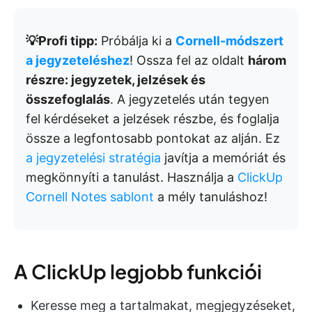
💡Profi tipp:
Próbálja ki a
Cornell-módszert
a jegyzeteléshez
! Ossza fel az oldalt
három
részre: jegyzetek, jelzések és
összefoglalás
. A jegyzetelés után tegyen
fel kérdéseket a jelzések részbe, és foglalja
össze a legfontosabb pontokat az alján. Ez
a jegyzetelési stratégia
javítja a memóriát és
megkönnyíti a tanulást. Használja a
ClickUp
Cornell Notes sablont
a mély tanuláshoz!
A ClickUp legjobb funkciói
Keresse meg a tartalmakat, megjegyzéseket,