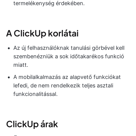
termelékenység érdekében.
A ClickUp korlátai
Az új felhasználóknak tanulási görbével kell
szembenézniük a sok időtakarékos funkció
miatt.
A mobilalkalmazás az alapvető funkciókat
lefedi, de nem rendelkezik teljes asztali
funkcionalitással.
ClickUp árak