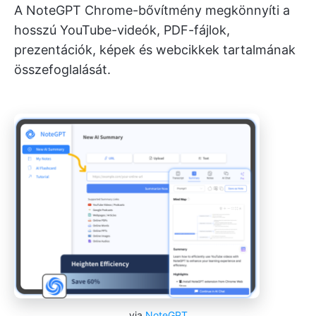
A NoteGPT Chrome-bővítmény megkönnyíti a
hosszú YouTube-videók, PDF-fájlok,
prezentációk, képek és webcikkek tartalmának
összefoglalását.
via
NoteGPT