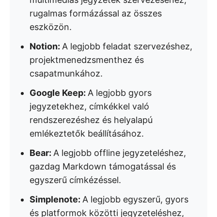
rugalmas formázással az összes
eszközön.
Notion:
A legjobb feladat szervezéshez,
projektmenedzsmenthez és
csapatmunkához.
Google Keep:
A legjobb gyors
jegyzetekhez, címkékkel való
rendszerezéshez és helyalapú
emlékeztetők beállításához.
Bear:
A legjobb offline jegyzeteléshez,
gazdag Markdown támogatással és
egyszerű címkézéssel.
Simplenote:
A legjobb egyszerű, gyors
és platformok közötti jegyzeteléshez,