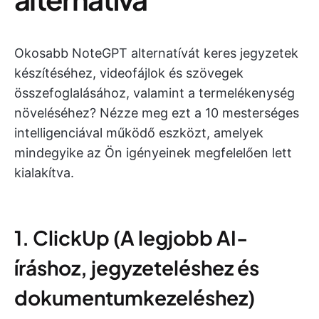
Okosabb NoteGPT alternatívát keres jegyzetek
készítéséhez, videofájlok és szövegek
összefoglalásához, valamint a termelékenység
növeléséhez? Nézze meg ezt a 10 mesterséges
intelligenciával működő eszközt, amelyek
mindegyike az Ön igényeinek megfelelően lett
kialakítva.
1. ClickUp (A legjobb AI-
íráshoz, jegyzeteléshez és
dokumentumkezeléshez)