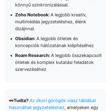
könnyű szinkronizálással.
Zoho Notebook:
A legjobb kreatív,
multimédiás jegyzeteléshez, élénk
dizájnnal.
Obsidian:
A legjobb ötletek és
koncepciók hálózatának kiépítéséhez
Roam Research:
A legjobb összekapcsolt
ötletek és komplex kutatási feladatok
szervezéséhez
👀Tudta?
Az ókori görögök viasz táblákat
használtak jegyzeteléshez
, amelyeken egy