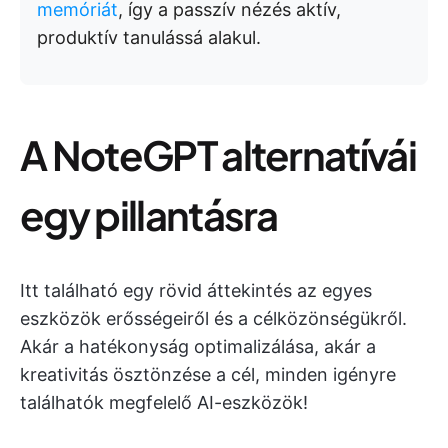
memóriát
, így a passzív nézés aktív,
produktív tanulássá alakul.
A NoteGPT alternatívái
egy pillantásra
Itt található egy rövid áttekintés az egyes
eszközök erősségeiről és a célközönségükről.
Akár a hatékonyság optimalizálása, akár a
kreativitás ösztönzése a cél, minden igényre
találhatók megfelelő AI-eszközök!