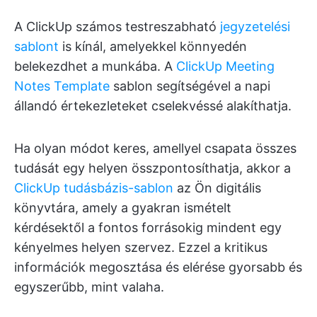
A ClickUp számos testreszabható
jegyzetelési
sablont
is kínál, amelyekkel könnyedén
belekezdhet a munkába. A
ClickUp Meeting
Notes Template
sablon segítségével a napi
állandó értekezleteket cselekvéssé alakíthatja.
Ha olyan módot keres, amellyel csapata összes
tudását egy helyen összpontosíthatja, akkor a
ClickUp tudásbázis-sablon
az Ön digitális
könyvtára, amely a gyakran ismételt
kérdésektől a fontos forrásokig mindent egy
kényelmes helyen szervez. Ezzel a kritikus
információk megosztása és elérése gyorsabb és
egyszerűbb, mint valaha.