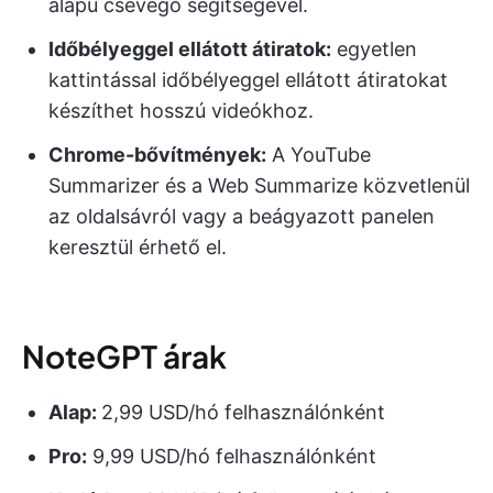
alapú csevegő segítségével.
Időbélyeggel ellátott átiratok:
egyetlen
kattintással időbélyeggel ellátott átiratokat
készíthet hosszú videókhoz.
Chrome-bővítmények:
A YouTube
Summarizer és a Web Summarize közvetlenül
az oldalsávról vagy a beágyazott panelen
keresztül érhető el.
NoteGPT árak
Alap:
2,99 USD/hó felhasználónként
Pro:
9,99 USD/hó felhasználónként