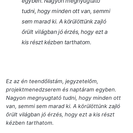
egyben. Nagyon megnyugtató
tudni, hogy minden ott van, semmi
sem marad ki. A körülöttünk zajló
őrült világban jó érzés, hogy ezt a
kis részt kézben tarthatom.
Ez az én teendőlistám, jegyzetelőm,
projektmenedzserem és naptáram egyben.
Nagyon megnyugtató tudni, hogy minden ott
van, semmi sem marad ki. A körülöttünk zajló
őrült világban jó érzés, hogy ezt a kis részt
kézben tarthatom.