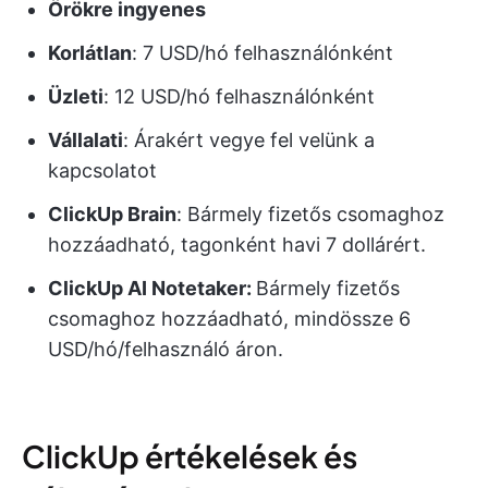
Örökre ingyenes
Korlátlan
: 7 USD/hó felhasználónként
Üzleti
: 12 USD/hó felhasználónként
Vállalati
: Árakért vegye fel velünk a
kapcsolatot
ClickUp Brain
: Bármely fizetős csomaghoz
hozzáadható, tagonként havi 7 dollárért.
ClickUp AI Notetaker:
Bármely fizetős
csomaghoz hozzáadható, mindössze 6
USD/hó/felhasználó áron.
ClickUp értékelések és