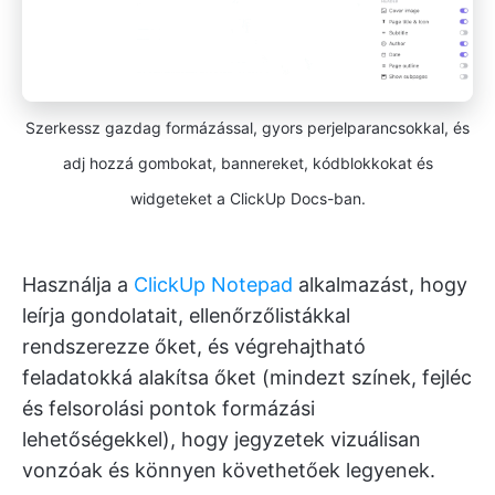
Szerkessz gazdag formázással, gyors perjelparancsokkal, és
adj hozzá gombokat, bannereket, kódblokkokat és
widgeteket a ClickUp Docs-ban.
Használja a
ClickUp Notepad
alkalmazást, hogy
leírja gondolatait, ellenőrzőlistákkal
rendszerezze őket, és végrehajtható
feladatokká alakítsa őket (mindezt színek, fejléc
és felsorolási pontok formázási
lehetőségekkel), hogy jegyzetek vizuálisan
vonzóak és könnyen követhetőek legyenek.