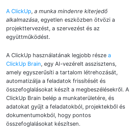
A ClickUp
,
a munka mindenre kiterjedő
alkalmazása
, egyetlen eszközben ötvözi a
projekttervezést, a szervezést és az
együttműködést.
A ClickUp használatának legjobb része
a
ClickUp Brain
, egy AI-vezérelt asszisztens,
amely egyszerűsíti a tartalom létrehozását,
automatizálja a feladatok frissítését és
összefoglalásokat készít a megbeszélésekről. A
ClickUp Brain belép a munkaterületére, és
adatokat gyűjt a feladatokból, projektekből és
dokumentumokból, hogy pontos
összefoglalásokat készítsen.