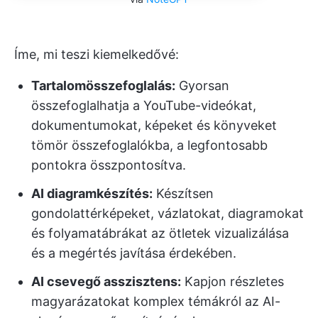
Íme, mi teszi kiemelkedővé:
Tartalomösszefoglalás:
Gyorsan
összefoglalhatja a YouTube-videókat,
dokumentumokat, képeket és könyveket
tömör összefoglalókba, a legfontosabb
pontokra összpontosítva.
AI diagramkészítés:
Készítsen
gondolattérképeket, vázlatokat, diagramokat
és folyamatábrákat az ötletek vizualizálása
és a megértés javítása érdekében.
AI csevegő asszisztens:
Kapjon részletes
magyarázatokat komplex témákról az AI-