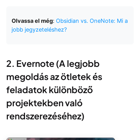
Olvassa el még
:
Obsidian vs. OneNote: Mi a
jobb jegyzeteléshez?
2. Evernote (A legjobb
megoldás az ötletek és
feladatok különböző
projektekben való
rendszerezéséhez)