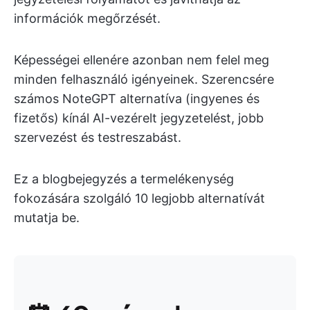
információk megőrzését.
Képességei ellenére azonban nem felel meg
minden felhasználó igényeinek. Szerencsére
számos NoteGPT alternatíva (ingyenes és
fizetős) kínál AI-vezérelt jegyzetelést, jobb
szervezést és testreszabást.
Ez a blogbejegyzés a termelékenység
fokozására szolgáló 10 legjobb alternatívát
mutatja be.