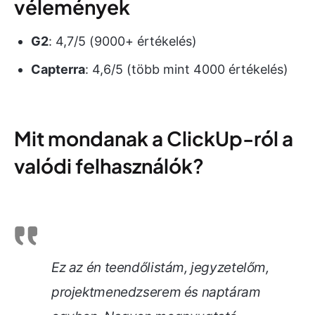
vélemények
G2
: 4,7/5 (9000+ értékelés)
Capterra
: 4,6/5 (több mint 4000 értékelés)
Mit mondanak a ClickUp-ról a
valódi felhasználók?
Ez az én teendőlistám, jegyzetelőm,
projektmenedzserem és naptáram