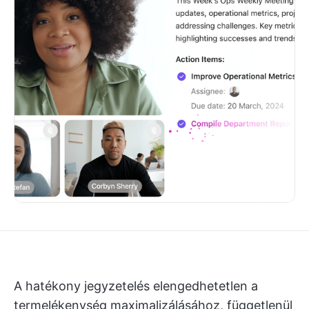
A hatékony jegyzetelés elengedhetetlen a
termelékenység maximalizálásához, függetlenül