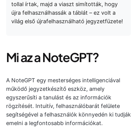
tollal írtak, majd a viaszt simították, hogy
újra felhasználhassák a táblát – ez volt a
világ első újrafelhasználható jegyzetfüzete!
Mi az a NoteGPT?
A NoteGPT egy mesterséges intelligenciával
működő jegyzetkészítő eszköz, amely
egyszerűsíti a tanulást és az információk
rögzítését. Intuitív, felhasználóbarát felülete
segítségével a felhasználók könnyedén ki tudják
emelni a legfontosabb információkat.