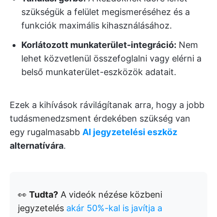
szükségük a felület megismeréséhez és a
funkciók maximális kihasználásához.
Korlátozott munkaterület-integráció:
Nem
lehet közvetlenül összefoglalni vagy elérni a
belső munkaterület-eszközök adatait.
Ezek a kihívások rávilágítanak arra, hogy a jobb
tudásmenedzsment érdekében szükség van
egy rugalmasabb
AI jegyzetelési eszköz
alternatívára
.
👀
Tudta?
A videók nézése közbeni
jegyzetelés
akár 50%-kal is javítja a