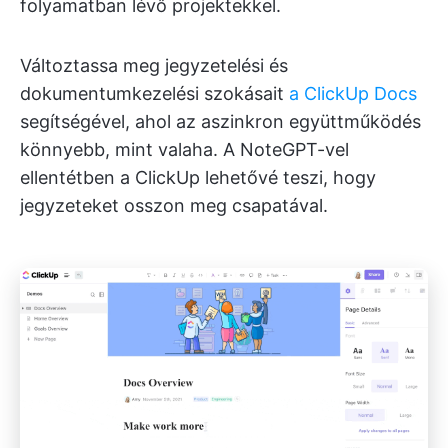
folyamatban lévő projektekkel.
Változtassa meg jegyzetelési és
dokumentumkezelési szokásait
a ClickUp Docs
segítségével, ahol az aszinkron együttműködés
könnyebb, mint valaha. A NoteGPT-vel
ellentétben a ClickUp lehetővé teszi, hogy
jegyzeteket osszon meg csapatával.