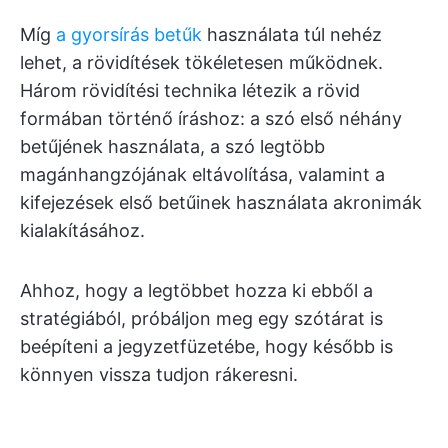
Míg
a gyorsírás betűk
használata túl nehéz
lehet, a rövidítések tökéletesen működnek.
Három rövidítési technika létezik a rövid
formában történő íráshoz: a szó első néhány
betűjének használata, a szó legtöbb
magánhangzójának eltávolítása, valamint a
kifejezések első betűinek használata akronimák
kialakításához.
Ahhoz, hogy a legtöbbet hozza ki ebből a
stratégiából, próbáljon meg egy szótárat is
beépíteni a jegyzetfüzetébe, hogy később is
könnyen vissza tudjon rákeresni.