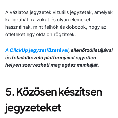
A vázlatos jegyzetek vizuális jegyzetek, amelyek
kalligráfiát, rajzokat és olyan elemeket
használnak, mint felhők és dobozok, hogy az
ötleteket egy oldalon rögzítsék.
A ClickUp jegyzetfüzetével
, ellenőrzőlistájával
és feladatkezelő platformjával egyetlen
helyen szervezheti meg egész munkáját.
5.
Közösen készítsen
jegyzeteket