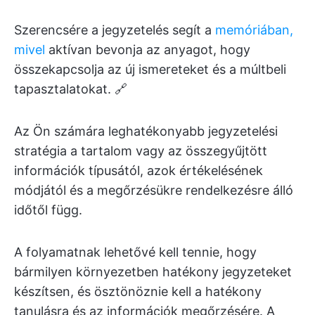
Szerencsére a jegyzetelés segít a
memóriában,
mivel
aktívan bevonja az anyagot, hogy
összekapcsolja az új ismereteket és a múltbeli
tapasztalatokat. 🔗
Az Ön számára leghatékonyabb jegyzetelési
stratégia a tartalom vagy az összegyűjtött
információk típusától, azok értékelésének
módjától és a megőrzésükre rendelkezésre álló
időtől függ.
A folyamatnak lehetővé kell tennie, hogy
bármilyen környezetben hatékony jegyzeteket
készítsen, és ösztönöznie kell a hatékony
tanulásra és az információk megőrzésére. A