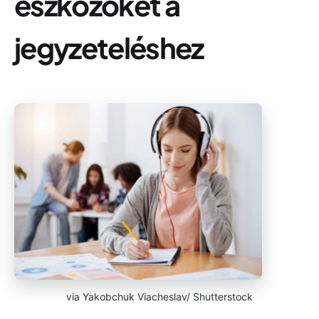
eszközöket a
jegyzeteléshez
via Yakobchuk Viacheslav/ Shutterstock