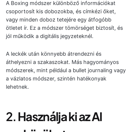
A Boxing módszer különböző információkat
csoportosít kis dobozokba, és címkézi őket,
vagy minden doboz tetejére egy átfogóbb
ötletet ír. Ez a módszer tömörséget biztosít, és
jól működik a digitális jegyzeteknél.
A leckék után könnyebb átrendezni és
áthelyezni a szakaszokat. Más hagyományos
módszerek, mint például a bullet journaling vagy
a vázlatos módszer, szintén hatékonyak
lehetnek.
2.
Használja ki az AI