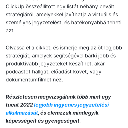
ClickUp összeállított egy listát néhány bevált
stratégiáról, amelyekkel javíthatja a virtuális és
személyes jegyzetelést, és hatékonyabbá teheti
azt.
Olvassa el a cikket, és ismerje meg az öt legjobb
stratégiát, amelyek segítségével bárki jobb és
produktívabb jegyzeteket készíthet, akár
podcastot hallgat, előadást követ, vagy
dokumentumfilmet néz.
Részletesen megvizsgálunk több mint egy
tucat 2022
legjobb ingyenes jegyzetelési
alkalmazását
, és elemzzük mindegyik
képességeit és gyengeségeit.