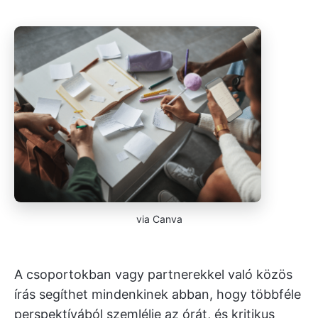
via Canva
A csoportokban vagy partnerekkel való közös
írás segíthet mindenkinek abban, hogy többféle
perspektívából szemlélje az órát, és kritikus