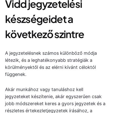
Vidd jegyzetelési
készségeidet a
következő szintre
A jegyzetelésnek számos különböző módja
létezik, és a leghatékonyabb stratégiák a
körülményektől és az elérni kívánt céloktól
függenek.
Akár munkához vagy tanuláshoz kell
jegyzeteket készítenie, akár egyszerűen csak
jobb módszereket keres a gyors jegyzetek és a
részletes értekezletjegyzetek írásához, a