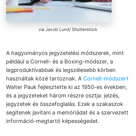
via Jacob Lund/ Shutterstock
A hagyományos jegyzetelési módszerek, mint
például a Cornell- és a Boxing-módszer, a
legproduktívabbak és legszélesebb körben
használtak közé tartoznak. A
Cornell-módszert
Walter Pauk fejlesztette ki az 1950-es években,
és a jegyzeteket három részre osztja: jelzés,
jegyzetek és összefoglalás. Ezek a szakaszok
segítenek javítani a memóriádat és a szervezett
információ-megtartó képességedet.