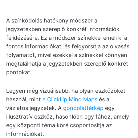
A színkódolás hatékony módszer a
jegyzetekben szereplő konkrét információk
felidézésére. Ez a módszer színekkel emeli ki a
fontos információkat, és felgyorsítja az olvasási
folyamatot, mivel ezekkel a színekkel könnyen
megtalálhatja a jegyzetekben szereplő konkrét
pontokat.
Legyen még vizuálisabb, ha olyan eszközöket
használ, mint
a ClickUp Mind Maps
és a
vázlatos jegyzetek. A
gondolattérkép
egy
illusztratív eszköz, hasonlóan egy fához, amely
egy központi téma köré csoportosítja az
információkat.