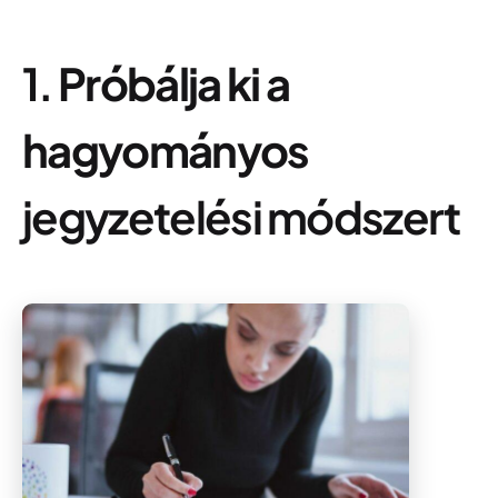
1.
Próbálja ki a
hagyományos
jegyzetelési módszert