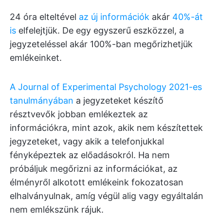
24 óra elteltével
az új információk
akár
40%-át
is
elfelejtjük. De egy egyszerű eszközzel, a
jegyzeteléssel akár 100%-ban megőrizhetjük
emlékeinket.
A Journal of Experimental Psychology 2021-es
tanulmányában
a jegyzeteket készítő
résztvevők jobban emlékeztek az
információkra, mint azok, akik nem készítettek
jegyzeteket, vagy akik a telefonjukkal
fényképeztek az előadásokról. Ha nem
próbáljuk megőrizni az információkat, az
élményről alkotott emlékeink fokozatosan
elhalványulnak, amíg végül alig vagy egyáltalán
nem emlékszünk rájuk.