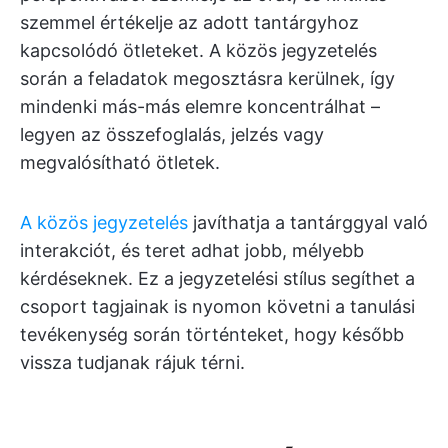
szemmel értékelje az adott tantárgyhoz
kapcsolódó ötleteket. A közös jegyzetelés
során a feladatok megosztásra kerülnek, így
mindenki más-más elemre koncentrálhat –
legyen az összefoglalás, jelzés vagy
megvalósítható ötletek.
A közös jegyzetelés
javíthatja a tantárggyal való
interakciót, és teret adhat jobb, mélyebb
kérdéseknek. Ez a jegyzetelési stílus segíthet a
csoport tagjainak is nyomon követni a tanulási
tevékenység során történteket, hogy később
vissza tudjanak rájuk térni.