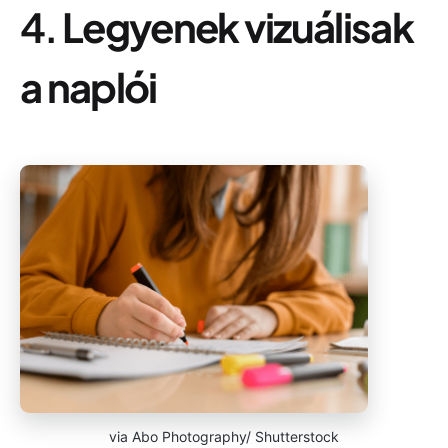
4.
Legyenek vizuálisak
a naplói
via Abo Photography/ Shutterstock