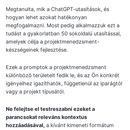
Megtanulta, mik a ChatGPT-utasítások, és
hogyan lehet azokat hatékonyan
megfogalmazni. Most pedig alkalmazzuk ezt a
tudást a gyakorlatban 50 sokoldalú utasítással,
amelyek célja a projektmenedzsment-
készségeinek fejlesztése.
Ezek a promptok a projektmenedzsment
különböző területeit fedik le, és az Ön konkrét
igényeihez igazíthatók, függetlenül az iparágtól
vagy a projekt típusától.
Ne felejtse el testreszabni ezeket a
parancsokat releváns kontextus
hozzáadásával,
a kívánt kimeneti formátum