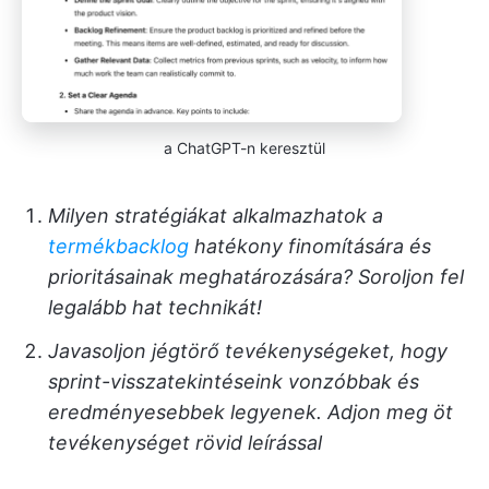
a ChatGPT-n keresztül
Milyen stratégiákat alkalmazhatok a
termékbacklog
hatékony finomítására és
prioritásainak meghatározására? Soroljon fel
legalább hat technikát!
Javasoljon jégtörő tevékenységeket, hogy
sprint-visszatekintéseink vonzóbbak és
eredményesebbek legyenek. Adjon meg öt
tevékenységet rövid leírással