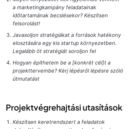
a marketingkampány feladatainak
időtartamának becslésekor? Készítsen
felsorolást!
Javasoljon stratégiákat a források hatékony
elosztására egy kis startup környezetben.
Legalább öt stratégiát soroljon fel
Hogyan építhetem be a [konkrét cél]t a
projekttervembe? Kérj lépésről lépésre szóló
útmutatást
Projektvégrehajtási utasítások
Készítsen keretrendszert a feladatok