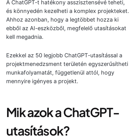
A ChatGPT-t hatékony asszisztensévé teheti,
és könnyedén kezelheti a komplex projekteket.
Ahhoz azonban, hogy a legtöbbet hozza ki
ebből az AI-eszközből, megfelelő utasításokat
kell megadnia.
Ezekkel az 50 legjobb ChatGPT-utasítással a
projektmenedzsment területén egyszerűsítheti
munkafolyamatát, függetlenül attól, hogy
mennyire igényes a projekt.
Mik azok a ChatGPT-
utasítások?