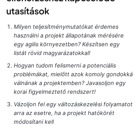
utasítások
Milyen teljesítménymutatókat érdemes
használni a projekt állapotának mérésére
egy agilis környezetben? Készítsen egy
listát rövid magyarázatokkal!
Hogyan tudom felismerni a potenciális
problémákat, mielőtt azok komoly gondokká
válnának a projektemben? Javasoljon egy
korai figyelmeztető rendszert!
Vázoljon fel egy változáskezelési folyamatot
arra az esetre, ha a projekt hatókörét
módosítani kell