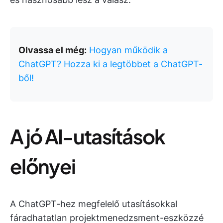
Olvassa el még:
Hogyan működik a
ChatGPT? Hozza ki a legtöbbet a ChatGPT-
ből!
A jó AI-utasítások
előnyei
A ChatGPT-hez megfelelő utasításokkal
fáradhatatlan projektmenedzsment-eszközzé