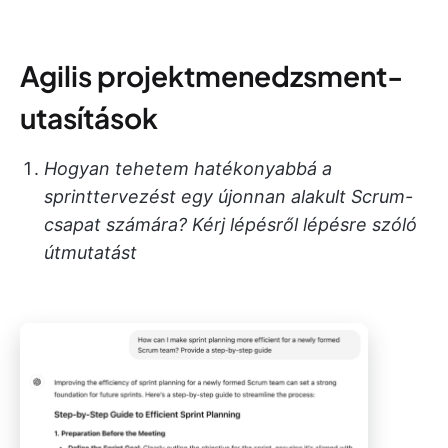
Agilis projektmenedzsment-
utasítások
Hogyan tehetem hatékonyabbá a
sprinttervezést egy újonnan alakult Scrum-
csapat számára? Kérj lépésről lépésre szóló
útmutatást