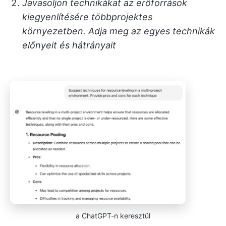
Javasoljon technikákat az erőforrások
kiegyenlítésére többprojektes
környezetben. Adja meg az egyes technikák
előnyeit és hátrányait
a ChatGPT-n keresztül