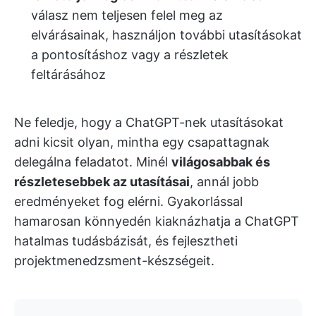
válasz nem teljesen felel meg az
elvárásainak, használjon további utasításokat
a pontosításhoz vagy a részletek
feltárásához
Ne feledje, hogy a ChatGPT-nek utasításokat
adni kicsit olyan, mintha egy csapattagnak
delegálna feladatot. Minél
világosabbak és
részletesebbek az utasításai
, annál jobb
eredményeket fog elérni. Gyakorlással
hamarosan könnyedén kiaknázhatja a ChatGPT
hatalmas tudásbázisát, és fejlesztheti
projektmenedzsment-készségeit.