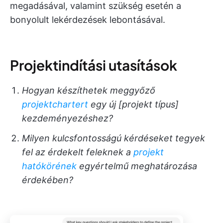
megadásával, valamint szükség esetén a
bonyolult lekérdezések lebontásával.
Projektindítási utasítások
Hogyan készíthetek meggyőző
projektchartert
egy új [projekt típus]
kezdeményezéshez?
Milyen kulcsfontosságú kérdéseket tegyek
fel az érdekelt feleknek a
projekt
hatókörének
egyértelmű meghatározása
érdekében?