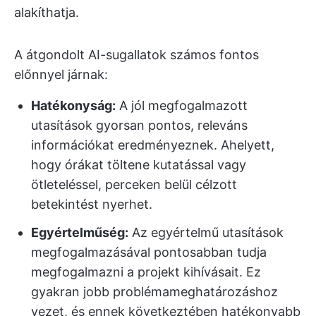
alakíthatja.
A átgondolt AI-sugallatok számos fontos
előnnyel járnak:
Hatékonyság:
A jól megfogalmazott
utasítások gyorsan pontos, releváns
információkat eredményeznek. Ahelyett,
hogy órákat töltene kutatással vagy
ötleteléssel, perceken belül célzott
betekintést nyerhet.
Egyértelműség:
Az egyértelmű utasítások
megfogalmazásával pontosabban tudja
megfogalmazni a projekt kihívásait. Ez
gyakran jobb problémameghatározáshoz
vezet, és ennek következtében hatékonyabb