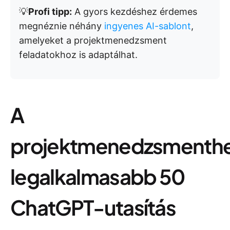
💡
Profi tipp:
A gyors kezdéshez érdemes
megnéznie néhány
ingyenes AI-sablont
,
amelyeket a projektmenedzsment
feladatokhoz is adaptálhat.
A
projektmenedzsmenth
legalkalmasabb 50
ChatGPT-utasítás