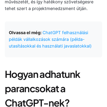
művészetét, és így hatékony szövetségesre
tehet szert a projektmenedzsment útján.
Olvassa el még:
ChatGPT felhasználási
példák vállalkozások számára (példa-
utasításokkal és használati javaslatokkal)
Hogyan adhatunk
parancsokat a
ChatGPT-nek?