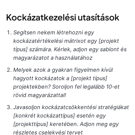
Kockázatkezelési utasítások
Segítsen nekem létrehozni egy
kockázatértékelési mátrixot egy [projekt
típus] számára. Kérlek, adjon egy sablont és
magyarázatot a használatához
Melyek azok a gyakran figyelmen kívül
hagyott kockázatok a [projekt típus]
projektekben? Soroljon fel legalább 10-et
rövid magyarázattal!
Javasoljon kockázatcsökkentési stratégiákat
[konkrét kockázattípus] esetén egy
[projekttípus] keretében. Adjon meg egy
részletes cselekvési tervet