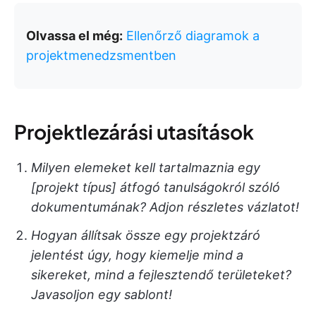
Olvassa el még:
Ellenőrző diagramok a
projektmenedzsmentben
Projektlezárási utasítások
Milyen elemeket kell tartalmaznia egy
[projekt típus] átfogó tanulságokról szóló
dokumentumának? Adjon részletes vázlatot!
Hogyan állítsak össze egy projektzáró
jelentést úgy, hogy kiemelje mind a
sikereket, mind a fejlesztendő területeket?
Javasoljon egy sablont!