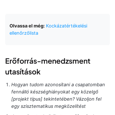
Olvassa el még:
Kockázatértékelési
ellenőrzőlista
Erőforrás-menedzsment
utasítások
Hogyan tudom azonosítani a csapatomban
fennálló készséghiányokat egy közelgő
[projekt típus] tekintetében? Vázoljon fel
egy szisztematikus megközelítést