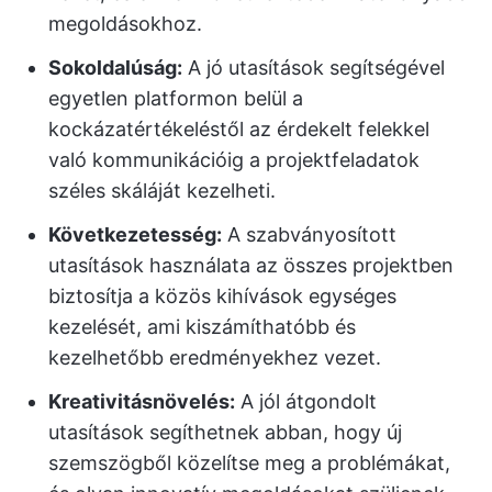
megoldásokhoz.
Sokoldalúság:
A jó utasítások segítségével
egyetlen platformon belül a
kockázatértékeléstől az érdekelt felekkel
való kommunikációig a projektfeladatok
széles skáláját kezelheti.
Következetesség:
A szabványosított
utasítások használata az összes projektben
biztosítja a közös kihívások egységes
kezelését, ami kiszámíthatóbb és
kezelhetőbb eredményekhez vezet.
Kreativitásnövelés:
A jól átgondolt
utasítások segíthetnek abban, hogy új
szemszögből közelítse meg a problémákat,