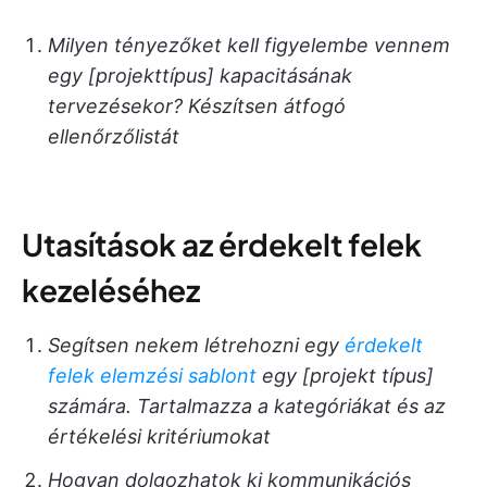
Milyen tényezőket kell figyelembe vennem
egy [projekttípus] kapacitásának
tervezésekor? Készítsen átfogó
ellenőrzőlistát
Utasítások az érdekelt felek
kezeléséhez
Segítsen nekem létrehozni egy
érdekelt
felek elemzési sablont
egy [projekt típus]
számára. Tartalmazza a kategóriákat és az
értékelési kritériumokat
Hogyan dolgozhatok ki kommunikációs