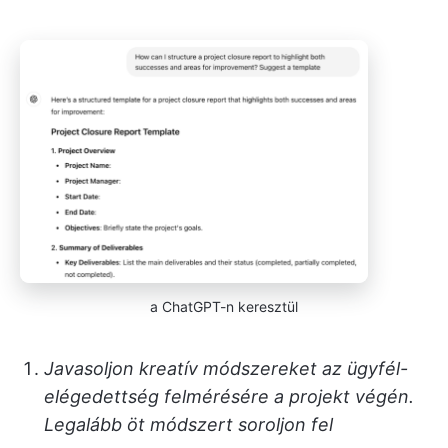
a ChatGPT-n keresztül
Javasoljon kreatív módszereket az ügyfél-
elégedettség felmérésére a projekt végén.
Legalább öt módszert soroljon fel