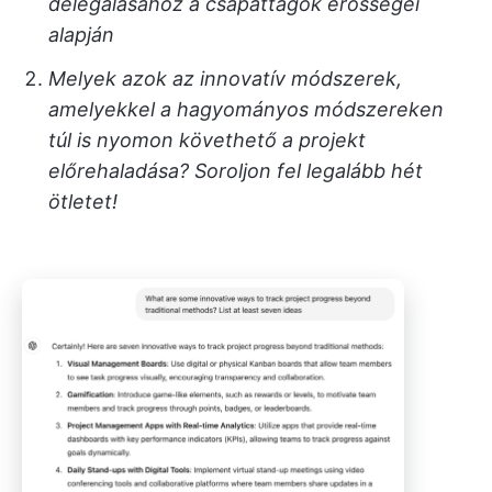
delegálásához a csapattagok erősségei
alapján
Melyek azok az innovatív módszerek,
amelyekkel a hagyományos módszereken
túl is nyomon követhető a projekt
előrehaladása? Soroljon fel legalább hét
ötletet!