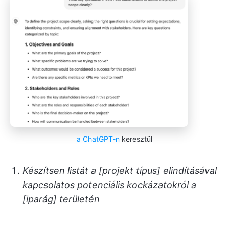
a ChatGPT-n
keresztül
Készítsen listát a [projekt típus] elindításával
kapcsolatos potenciális kockázatokról a
[iparág] területén