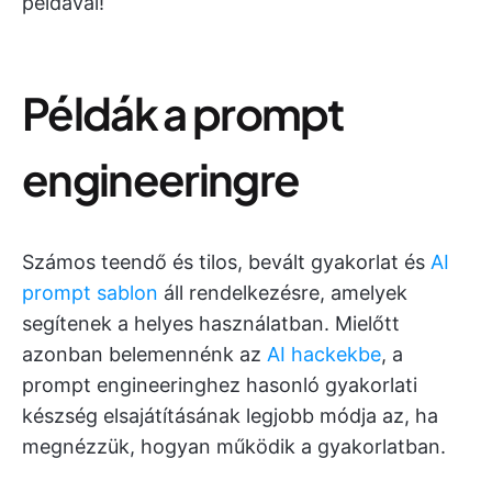
példával!
Példák a prompt
engineeringre
Számos teendő és tilos, bevált gyakorlat és
AI
prompt sablon
áll rendelkezésre, amelyek
segítenek a helyes használatban. Mielőtt
azonban belemennénk az
AI hackekbe
, a
prompt engineeringhez hasonló gyakorlati
készség elsajátításának legjobb módja az, ha
megnézzük, hogyan működik a gyakorlatban.