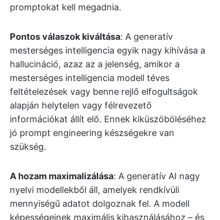
promptokat kell megadnia.
Pontos válaszok kiváltása
: A generatív
mesterséges intelligencia egyik nagy kihívása a
hallucináció, azaz az a jelenség, amikor a
mesterséges intelligencia modell téves
feltételezések vagy benne rejlő elfogultságok
alapján helytelen vagy félrevezető
információkat állít elő. Ennek kiküszöböléséhez
jó prompt engineering készségekre van
szükség.
A hozam maximalizálása
: A generatív AI nagy
nyelvi modellekből áll, amelyek rendkívüli
mennyiségű adatot dolgoznak fel. A modell
képességeinek maximális kihasználásához – és