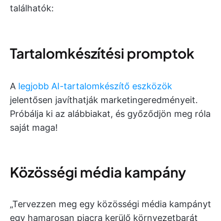
találhatók:
Tartalomkészítési promptok
A
legjobb AI-tartalomkészítő eszközök
jelentősen javíthatják marketingeredményeit.
Próbálja ki az alábbiakat, és győződjön meg róla
saját maga!
Közösségi média kampány
„Tervezzen meg egy közösségi média kampányt
egy hamarosan piacra kerülő környezetbarát