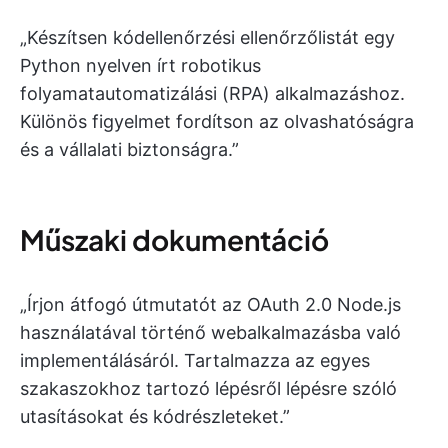
„Készítsen kódellenőrzési ellenőrzőlistát egy
Python nyelven írt robotikus
folyamatautomatizálási (RPA) alkalmazáshoz.
Különös figyelmet fordítson az olvashatóságra
és a vállalati biztonságra.”
Műszaki dokumentáció
„Írjon átfogó útmutatót az OAuth 2.0 Node.js
használatával történő webalkalmazásba való
implementálásáról. Tartalmazza az egyes
szakaszokhoz tartozó lépésről lépésre szóló
utasításokat és kódrészleteket.”