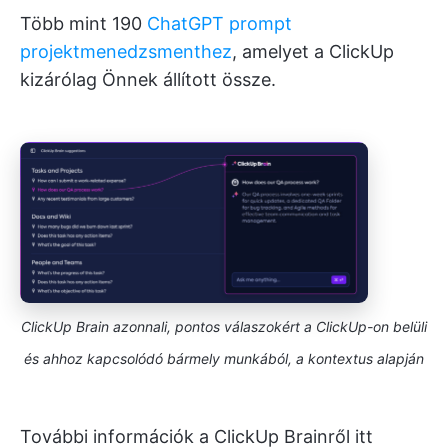
Több mint 190
ChatGPT prompt
projektmenedzsmenthez
, amelyet a ClickUp
kizárólag Önnek állított össze.
ClickUp Brain azonnali, pontos válaszokért a ClickUp-on belüli
és ahhoz kapcsolódó bármely munkából, a kontextus alapján
További információk a ClickUp Brainről itt