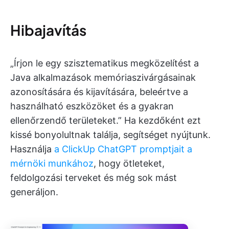
Hibajavítás
„Írjon le egy szisztematikus megközelítést a
Java alkalmazások memóriaszivárgásainak
azonosítására és kijavítására, beleértve a
használható eszközöket és a gyakran
ellenőrzendő területeket.” Ha kezdőként ezt
kissé bonyolultnak találja, segítséget nyújtunk.
Használja
a ClickUp ChatGPT promptjait a
mérnöki munkához
, hogy ötleteket,
feldolgozási terveket és még sok mást
generáljon.