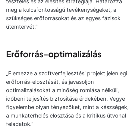
tesztelés és az élesítés stratégiája. Határozza
meg a kulcsfontosságú tevékenységeket, a
szükséges erőforrásokat és az egyes fázisok
ütemtervét.”
Erőforrás-optimalizálás
„Elemezze a szoftverfejlesztési projekt jelenlegi
erőforrás-elosztását, és javasoljon
optimalizálásokat a minőség romlása nélküli,
időbeni teljesítés biztosítása érdekében. Vegye
figyelembe olyan tényezőket, mint a készségek,
a munkaterhelés elosztása és a kritikus útvonal
feladatok.”