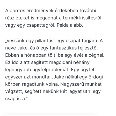
A pontos eredmények érdekében további
részleteket is megadhat a termékfrissítésről
vagy egy csapattagról. Példa alább.
„Vessünk egy pillantást egy csapat tagjára. A
neve Jake, és ő egy fantasztikus fejlesztő.
Ebben a hónapban tölti be egy évét a cégnél.
Ez idő alatt segített megoldani néhány
legnagyobb ügyfélproblémát. Egy ügyfél
egyszer azt mondta: „Jake nélkül egy ördögi
körben ragadtunk volna. Nagyszerű munkát
végzett, segített nekünk két legyet ütni egy
csapásra.”