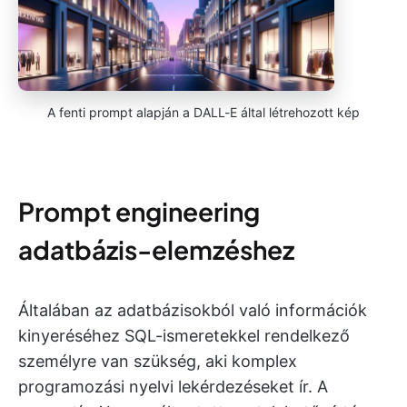
A fenti prompt alapján a DALL-E által létrehozott kép
Prompt engineering
adatbázis-elemzéshez
Általában az adatbázisokból való információk
kinyeréséhez SQL-ismeretekkel rendelkező
személyre van szükség, aki komplex
programozási nyelvi lekérdezéseket ír. A