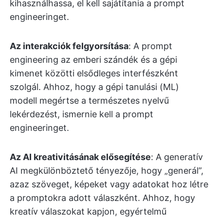
kihasználhassa, el kell sajátítania a prompt
engineeringet.
Az interakciók felgyorsítása
: A prompt
engineering az emberi szándék és a gépi
kimenet közötti elsődleges interfészként
szolgál. Ahhoz, hogy a gépi tanulási (ML)
modell megértse a természetes nyelvű
lekérdezést, ismernie kell a prompt
engineeringet.
Az AI kreativitásának elősegítése
: A generatív
AI megkülönböztető tényezője, hogy „generál”,
azaz szöveget, képeket vagy adatokat hoz létre
a promptokra adott válaszként. Ahhoz, hogy
kreatív válaszokat kapjon, egyértelmű