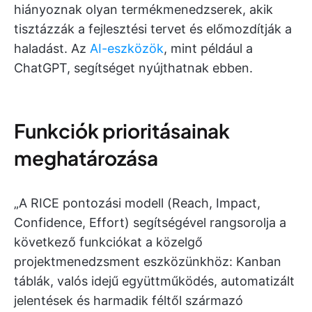
hiányoznak olyan termékmenedzserek, akik
tisztázzák a fejlesztési tervet és előmozdítják a
haladást. Az
AI-eszközök
, mint például a
ChatGPT, segítséget nyújthatnak ebben.
Funkciók prioritásainak
meghatározása
„A RICE pontozási modell (Reach, Impact,
Confidence, Effort) segítségével rangsorolja a
következő funkciókat a közelgő
projektmenedzsment eszközünkhöz: Kanban
táblák, valós idejű együttműködés, automatizált
jelentések és harmadik féltől származó