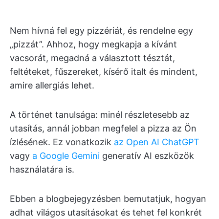
Nem hívná fel egy pizzériát, és rendelne egy
„pizzát”. Ahhoz, hogy megkapja a kívánt
vacsorát, megadná a választott tésztát,
feltéteket, fűszereket, kísérő italt és mindent,
amire allergiás lehet.
A történet tanulsága: minél részletesebb az
utasítás, annál jobban megfelel a pizza az Ön
ízlésének. Ez vonatkozik
az Open AI ChatGPT
vagy
a Google Gemini
generatív AI eszközök
használatára is.
Ebben a blogbejegyzésben bemutatjuk, hogyan
adhat világos utasításokat és tehet fel konkrét