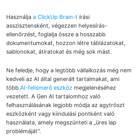
Használja
a ClickUp Brain-t
írási
asszisztensként, végezzen helyesírás-
ellenőrzést, foglalja össze a hosszabb
dokumentumokat, hozzon létre táblázatokat,
sablonokat, átiratokat és még sok mást.
Ne feledje, hogy a legtöbb vállalkozás még nem
kedveli az AI által generált tartalmakat, ami
több
AI-felismerő eszköz
megjelenéséhez
vezetett. A Gen AI tartalomhoz való
felhasználásának legjobb módja az agytröszt
eszközként vagy kiindulási pontként való
használata, amely megszünteti a „üres lap
problémáját”.