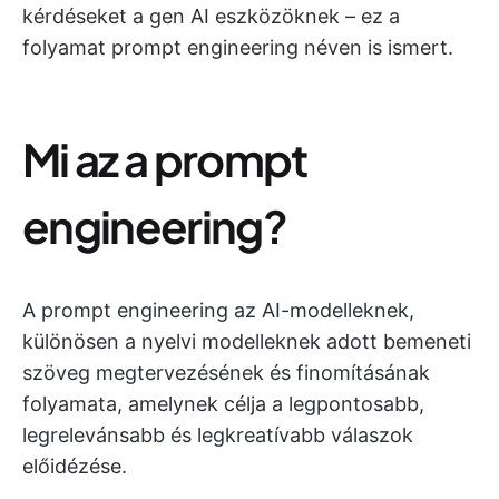
kérdéseket a gen AI eszközöknek – ez a
folyamat prompt engineering néven is ismert.
Mi az a prompt
engineering?
A prompt engineering az AI-modelleknek,
különösen a nyelvi modelleknek adott bemeneti
szöveg megtervezésének és finomításának
folyamata, amelynek célja a legpontosabb,
legrelevánsabb és legkreatívabb válaszok
előidézése.