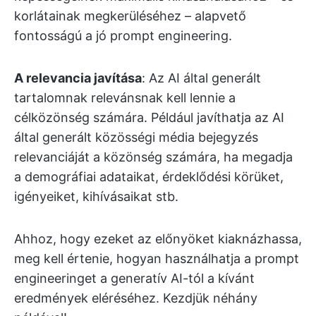
korlátainak megkerüléséhez – alapvető
fontosságú a jó prompt engineering.
A relevancia javítása
: Az AI által generált
tartalomnak relevánsnak kell lennie a
célközönség számára. Például javíthatja az AI
által generált közösségi média bejegyzés
relevanciáját a közönség számára, ha megadja
a demográfiai adataikat, érdeklődési körüket,
igényeiket, kihívásaikat stb.
Ahhoz, hogy ezeket az előnyöket kiaknázhassa,
meg kell értenie, hogyan használhatja a prompt
engineeringet a generatív AI-tól a kívánt
eredmények eléréséhez. Kezdjük néhány