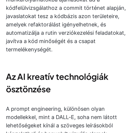
kódfelülvizsgálathoz a commit történet alapján,
javaslatokat tesz a kódbázis azon területeire,
amelyek refaktorálást igényelhetnek, és
automatizálja a rutin verziókezelési feladatokat,
javítva a kód minőségét és a csapat
termelékenységét.
Az AI kreatív technológiák
ösztönzése
A prompt engineering, különösen olyan
modellekkel, mint a DALL-E, soha nem látott
lehetőségeket kínál a szöveges leírásokból