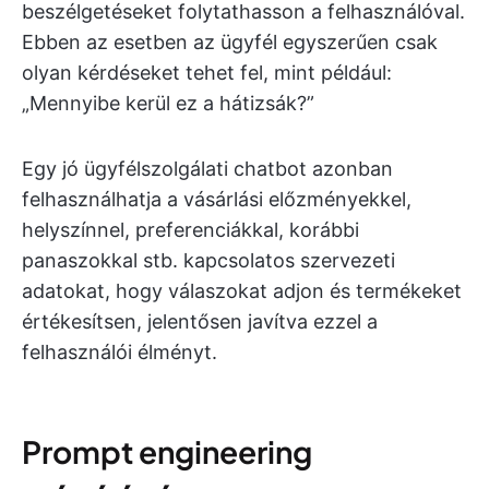
beszélgetéseket folytathasson a felhasználóval.
Ebben az esetben az ügyfél egyszerűen csak
olyan kérdéseket tehet fel, mint például:
„Mennyibe kerül ez a hátizsák?”
Egy jó ügyfélszolgálati chatbot azonban
felhasználhatja a vásárlási előzményekkel,
helyszínnel, preferenciákkal, korábbi
panaszokkal stb. kapcsolatos szervezeti
adatokat, hogy válaszokat adjon és termékeket
értékesítsen, jelentősen javítva ezzel a
felhasználói élményt.
Prompt engineering