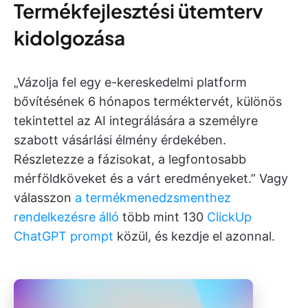
Termékfejlesztési ütemterv
kidolgozása
„Vázolja fel egy e-kereskedelmi platform
bővítésének 6 hónapos terméktervét, különös
tekintettel az AI integrálására a személyre
szabott vásárlási élmény érdekében.
Részletezze a fázisokat, a legfontosabb
mérföldköveket és a várt eredményeket.” Vagy
válasszon
a termékmenedzsmenthez
rendelkezésre álló
több mint 130
ClickUp
ChatGPT prompt
közül, és kezdje el azonnal.