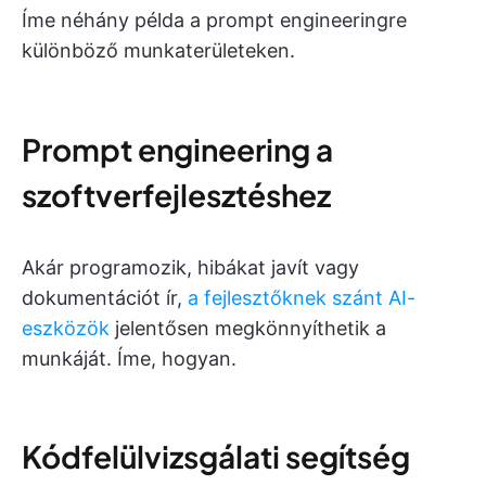
Íme néhány példa a prompt engineeringre
különböző munkaterületeken.
Prompt engineering a
szoftverfejlesztéshez
Akár programozik, hibákat javít vagy
dokumentációt ír,
a fejlesztőknek szánt AI-
eszközök
jelentősen megkönnyíthetik a
munkáját. Íme, hogyan.
Kódfelülvizsgálati segítség