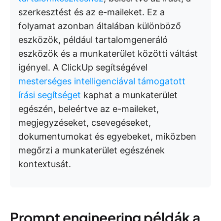
szerkesztést és az e-maileket. Ez a
folyamat azonban általában különböző
eszközök, például tartalomgeneráló
eszközök és a munkaterület közötti váltást
igényel. A ClickUp segítségével
mesterséges intelligenciával támogatott
írási segítséget
kaphat a munkaterület
egészén, beleértve az e-maileket,
megjegyzéseket, csevegéseket,
dokumentumokat és egyebeket, miközben
megőrzi a munkaterület egészének
kontextusát.
Prompt engineering példák a