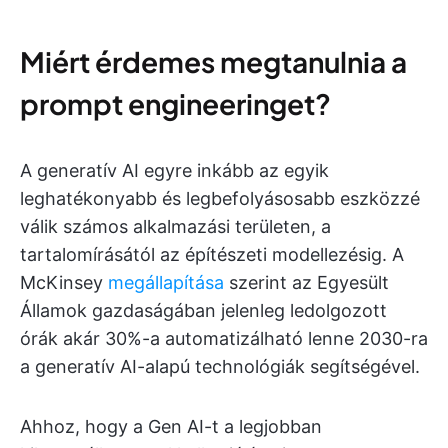
Miért érdemes megtanulnia a
prompt engineeringet?
A generatív AI egyre inkább az egyik
leghatékonyabb és legbefolyásosabb eszközzé
válik számos alkalmazási területen, a
tartalomírásától az építészeti modellezésig. A
McKinsey
megállapítása
szerint az Egyesült
Államok gazdaságában jelenleg ledolgozott
órák akár 30%-a automatizálható lenne 2030-ra
a generatív AI-alapú technológiák segítségével.
Ahhoz, hogy a Gen AI-t a legjobban