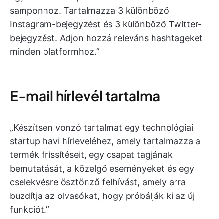
samponhoz. Tartalmazza 3 különböző
Instagram-bejegyzést és 3 különböző Twitter-
bejegyzést. Adjon hozzá releváns hashtageket
minden platformhoz.”
E-mail hírlevél tartalma
„Készítsen vonzó tartalmat egy technológiai
startup havi hírleveléhez, amely tartalmazza a
termék frissítéseit, egy csapat tagjának
bemutatását, a közelgő eseményeket és egy
cselekvésre ösztönző felhívást, amely arra
buzdítja az olvasókat, hogy próbálják ki az új
funkciót.”