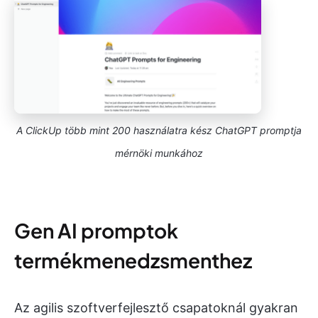
A ClickUp több mint 200 használatra kész ChatGPT promptja
mérnöki munkához
Gen AI promptok
termékmenedzsmenthez
Az agilis szoftverfejlesztő csapatoknál gyakran