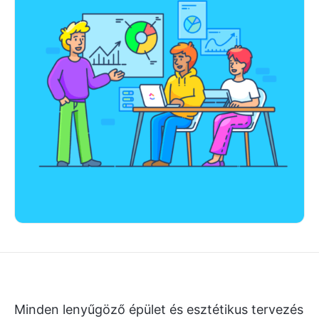
Minden lenyűgöző épület és esztétikus tervezés