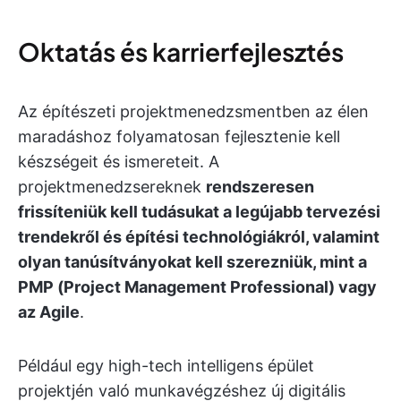
Oktatás és karrierfejlesztés
Az építészeti projektmenedzsmentben az élen
maradáshoz folyamatosan fejlesztenie kell
készségeit és ismereteit. A
projektmenedzsereknek
rendszeresen
frissíteniük kell tudásukat a legújabb tervezési
trendekről és építési technológiákról, valamint
olyan tanúsítványokat kell szerezniük, mint a
PMP (Project Management Professional) vagy
az Agile
.
Például egy high-tech intelligens épület
projektjén való munkavégzéshez új digitális