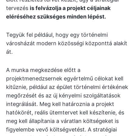
tervezés
is felvázolja a projekt céljainak
eléréséhez szükséges minden lépést.
Tegyük fel például, hogy egy történelmi
városházát modern közösségi központtá alakít
át.
A munka megkezdése előtt a
projektmenedzsernek egyértelmű célokat kell
kitűznie, például az épület történelmi értékének
megőrzését és az új kényelmi szolgáltatások
integrálását. Meg kell határoznia a projekt
hatókörét, reális ütemtervet kell készítenie, és
meg kell állapítania a váratlan költségeket is
figyelembe vevő költségvetést. A stratégiai