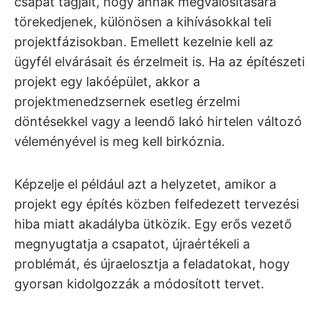
csapat tagjait, hogy annak megvalósítására
törekedjenek, különösen a kihívásokkal teli
projektfázisokban. Emellett kezelnie kell az
ügyfél elvárásait és érzelmeit is. Ha az építészeti
projekt egy lakóépület, akkor a
projektmenedzsernek esetleg érzelmi
döntésekkel vagy a leendő lakó hirtelen változó
véleményével is meg kell birkóznia.
Képzelje el például azt a helyzetet, amikor a
projekt egy építés közben felfedezett tervezési
hiba miatt akadályba ütközik. Egy erős vezető
megnyugtatja a csapatot, újraértékeli a
problémát, és újraelosztja a feladatokat, hogy
gyorsan kidolgozzák a módosított tervet.