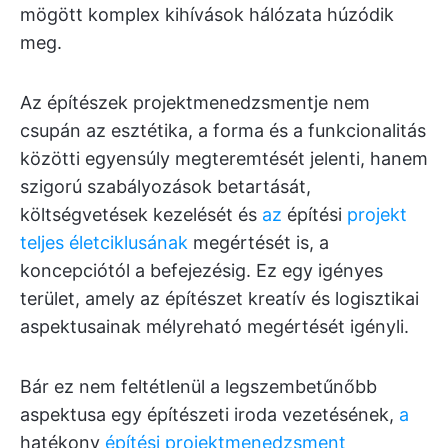
mögött komplex kihívások hálózata húzódik
meg.
Az építészek projektmenedzsmentje nem
csupán az esztétika, a forma és a funkcionalitás
közötti egyensúly megteremtését jelenti, hanem
szigorú szabályozások betartását,
költségvetések kezelését és
az
építési
projekt
teljes életciklusának
megértését is, a
koncepciótól a befejezésig. Ez egy igényes
terület, amely az építészet kreatív és logisztikai
aspektusainak mélyreható megértését igényli.
Bár ez nem feltétlenül a legszembetűnőbb
aspektusa egy építészeti iroda vezetésének,
a
hatékony
építési projektmenedzsment