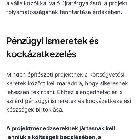
alvállalkozókkal való újratárgyalásról a projekt
folyamatosságának fenntartása érdekében.
Pénzügyi ismeretek és
kockázatkezelés
Minden építészeti projektnek a költségvetési
keretek között kell maradnia, hogy sikeresnek
lehessen tekinteni. Ehhez elengedhetetlen a
szilárd pénzügyi ismeretek és kockázatkezelési
készségek birtoklása.
A projektmenedzsereknek jártasnak kell
lenniük a költségek becslésében, a