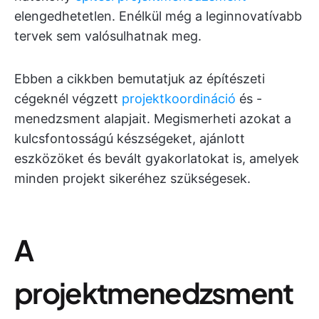
elengedhetetlen. Enélkül még a leginnovatívabb
tervek sem valósulhatnak meg.
Ebben a cikkben bemutatjuk az építészeti
cégeknél végzett
projektkoordináció
és -
menedzsment alapjait. Megismerheti azokat a
kulcsfontosságú készségeket, ajánlott
eszközöket és bevált gyakorlatokat is, amelyek
minden projekt sikeréhez szükségesek.
A
projektmenedzsment