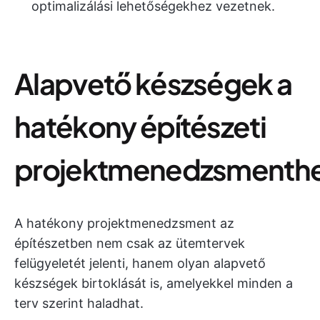
optimalizálási lehetőségekhez vezetnek.
Alapvető készségek a
hatékony építészeti
projektmenedzsmenth
A hatékony projektmenedzsment az
építészetben nem csak az ütemtervek
felügyeletét jelenti, hanem olyan alapvető
készségek birtoklását is, amelyekkel minden a
terv szerint haladhat.