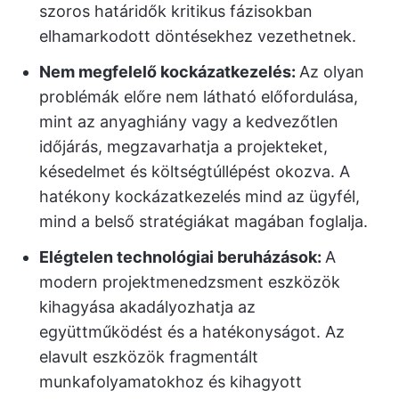
szoros határidők kritikus fázisokban
elhamarkodott döntésekhez vezethetnek.
Nem megfelelő kockázatkezelés:
Az olyan
problémák előre nem látható előfordulása,
mint az anyaghiány vagy a kedvezőtlen
időjárás, megzavarhatja a projekteket,
késedelmet és költségtúllépést okozva. A
hatékony kockázatkezelés mind az ügyfél,
mind a belső stratégiákat magában foglalja.
Elégtelen
technológiai beruházások:
A
modern projektmenedzsment eszközök
kihagyása akadályozhatja az
együttműködést és a hatékonyságot. Az
elavult eszközök fragmentált
munkafolyamatokhoz és kihagyott