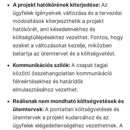
A projekt hatókörének kiterjedése:
Az
ügyfelek igényeinek változása és a tervezési
módosítások kiterjeszthetik a projekt
hatókörét, ami késedelmekhez és
költségtúllépésekhez vezethet. Fontos, hogy
ezeket a változásokat kezelje, miközben
betartja az ütemtervet és a költségvetést.
Kommunikációs szilók:
A csapat tagjai
közötti összehangolatlan kommunikáció
félreértésekhez és határidők
elmulasztásához vezethet.
Reálisnak nem mondható költségvetések és
ütemtervek:
A pontatlan költségvetések és
ütemtervek a projekt kudarcához és az
ügyfelek elégedetlenségéhez vezethetnek. A