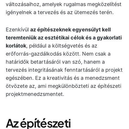
változásaihoz,
amelyek rugalmas megközelítést
igényelnek a tervezés és az ütemezés terén.
Ezenkívül
az építészeknek egyensúlyt kell
teremteniük az esztétikai célok és a gyakorlati
korlátok
, például a költségvetés és az
erőforrás-gazdálkodás között. Nem csak a
határidők betartásáról van szó, hanem a
tervezés integritásának fenntartásáról a projekt
egészében. Ez a kreativitás és a menedzsment
ötvözete az, ami megkülönbözteti az építészeti
projektmenedzsmentet.
Az építészeti