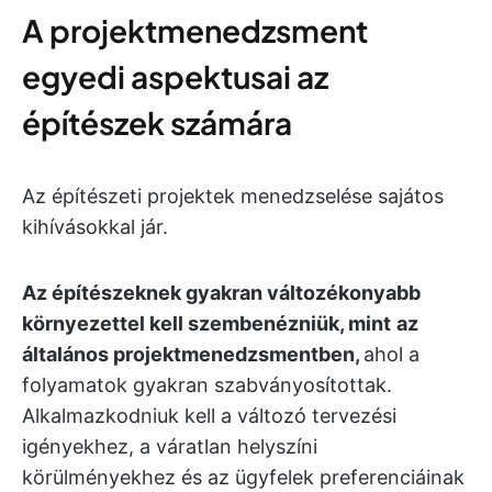
A projektmenedzsment
egyedi aspektusai az
építészek számára
Az építészeti projektek menedzselése sajátos
kihívásokkal jár.
Az építészeknek gyakran változékonyabb
környezettel kell szembenézniük, mint
az
általános projektmenedzsmentben,
ahol a
folyamatok gyakran szabványosítottak.
Alkalmazkodniuk kell a változó tervezési
igényekhez, a váratlan helyszíni
körülményekhez és az ügyfelek preferenciáinak