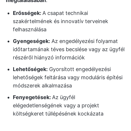
megtalálásában
:
Erősségek:
A csapat technikai
szakértelmének és innovatív terveinek
felhasználása
Gyengeségek:
Az engedélyezési folyamat
időtartamának téves becslése vagy az ügyfél
részéről hiányzó információk
Lehetőségek:
Gyorsított engedélyezési
lehetőségek feltárása vagy moduláris építési
módszerek alkalmazása
Fenyegetések:
Az ügyfél
elégedetlenségének vagy a projekt
költségkeret túllépésének kockázata