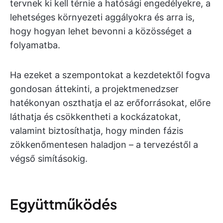
tervnek ki kell térnie a hatósági engedélyekre, a
lehetséges környezeti aggályokra és arra is,
hogy hogyan lehet bevonni a közösséget a
folyamatba.
Ha ezeket a szempontokat a kezdetektől fogva
gondosan áttekinti, a projektmenedzser
hatékonyan oszthatja el az erőforrásokat, előre
láthatja és csökkentheti a kockázatokat,
valamint biztosíthatja, hogy minden fázis
zökkenőmentesen haladjon – a tervezéstől a
végső simításokig.
Együttműködés