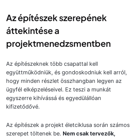
Az építészek szerepének
áttekintése a
projektmenedzsmentben
Az építészeknek több csapattal kell
együttműködniük, és gondoskodniuk kell arról,
hogy minden részlet összhangban legyen az
ügyfél elképzeléseivel. Ez teszi a munkát
egyszerre kihívássá és egyedülállóan
kifizetődővé.
Az építészek a projekt életciklusa során számos
szerepet töltenek be.
Nem csak tervezők,