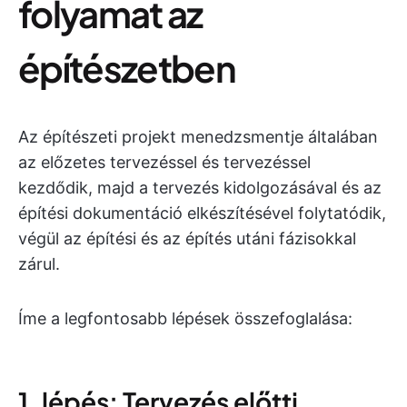
folyamat az
építészetben
Az építészeti projekt menedzsmentje általában
az előzetes tervezéssel és tervezéssel
kezdődik, majd a tervezés kidolgozásával és az
építési dokumentáció elkészítésével folytatódik,
végül az építési és az építés utáni fázisokkal
zárul.
Íme a legfontosabb lépések összefoglalása:
1. lépés: Tervezés előtti