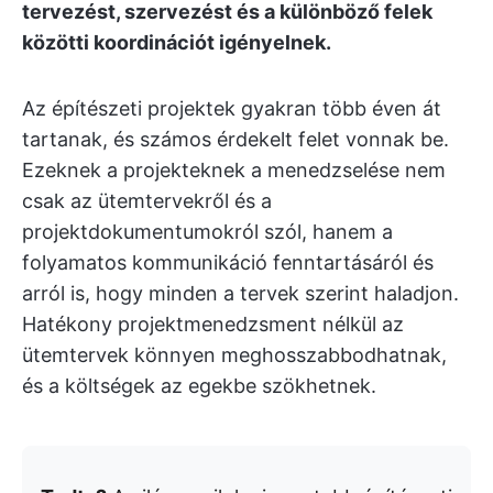
tervezést, szervezést és a különböző felek
közötti koordinációt igényelnek.
Az építészeti projektek gyakran több éven át
tartanak, és számos érdekelt felet vonnak be.
Ezeknek a projekteknek a menedzselése nem
csak az ütemtervekről és a
projektdokumentumokról szól, hanem a
folyamatos kommunikáció fenntartásáról és
arról is, hogy minden a tervek szerint haladjon.
Hatékony projektmenedzsment nélkül az
ütemtervek könnyen meghosszabbodhatnak,
és a költségek az egekbe szökhetnek.