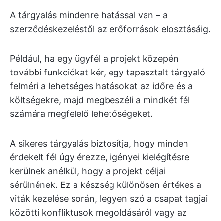
A tárgyalás mindenre hatással van – a
szerződéskezeléstől az erőforrások elosztásáig.
Például, ha egy ügyfél a projekt közepén
további funkciókat kér, egy tapasztalt tárgyaló
felméri a lehetséges hatásokat az időre és a
költségekre, majd megbeszéli a mindkét fél
számára megfelelő lehetőségeket.
A sikeres tárgyalás biztosítja, hogy minden
érdekelt fél úgy érezze, igényei kielégítésre
kerülnek anélkül, hogy a projekt céljai
sérülnének. Ez a készség különösen értékes a
viták kezelése során, legyen szó a csapat tagjai
közötti konfliktusok megoldásáról vagy az