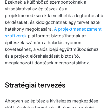
Ezeknek a különböző szempontoknak a
vizsgálatával az építészek és a
projektmenedzserek kiemelhetik a legfontosabb
kérdéseket, és kidolgozhatnak egy tervet azok
hatékony megoldására.
A projektmenedzsment
szoftverek
platformot biztosíthatnak az
építészek számára a haladás nyomon
követéséhez, a valós idejű együttműködéshez
és a projekt előrehaladását biztosító,
megalapozott döntések meghozatalához.
Stratégiai tervezés
Ahogyan az építész a kivitelezés megkezdése
előtt részletes tervet készít, úgy a stratégiai