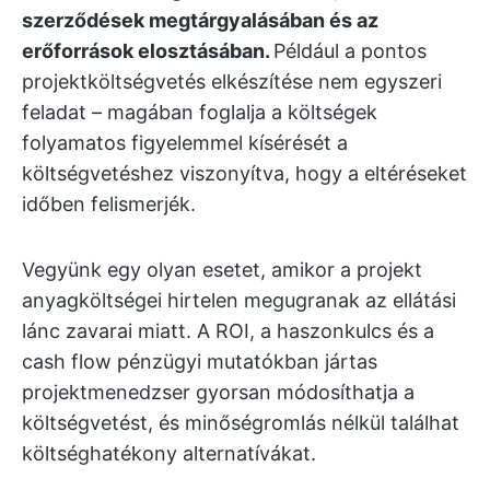
szerződések megtárgyalásában és az
erőforrások elosztásában.
Például a pontos
projektköltségvetés elkészítése nem egyszeri
feladat – magában foglalja a költségek
folyamatos figyelemmel kísérését a
költségvetéshez viszonyítva, hogy a eltéréseket
időben felismerjék.
Vegyünk egy olyan esetet, amikor a projekt
anyagköltségei hirtelen megugranak az ellátási
lánc zavarai miatt. A ROI, a haszonkulcs és a
cash flow pénzügyi mutatókban jártas
projektmenedzser gyorsan módosíthatja a
költségvetést, és minőségromlás nélkül találhat
költséghatékony alternatívákat.