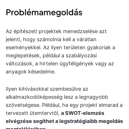
Problémamegoldás
Az építészeti projektek menedzselése azt
jelenti, hogy számolnia kell a váratlan
eseményekkel. Az ilyen területen gyakoriak a
meglepetések, például a szabályozási
változások, a hirtelen ügyféligények vagy az
anyagok késedelme.
Ilyen kihívásokkal szembesülve az
alkalmazkodóképesség lesz a legnagyobb
szövetségese. Például, ha egy projekt elmarad a
tervezett ütemtervtől,
a SWOT-elemzés
elvégzése segíthet a legstratégiaibb megoldás