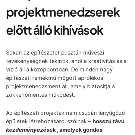
projektmenedzserek
előtt álló kihívások
Sokan az építészetet pusztán művészi
tevékenységnek tekintik, ahol a kreativitás és a
vízió áll a középpontban. De minden nagy
építészeti remekmű mögött aprólékos
projektmenedzsment áll, amely biztosítja a
zökkenőmentes működést.
Az építészeti projektek nem csupán lenyűgöző
épületek létrehozásáról szólnak –
hosszú távú
kezdeményezések
, amelyek gondos