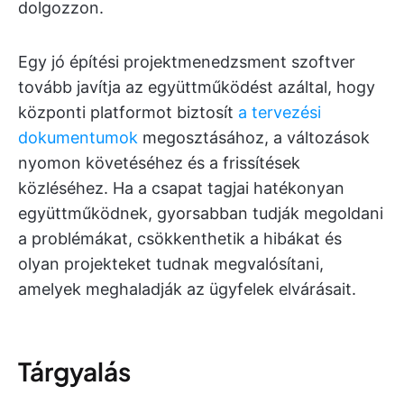
dolgozzon.
Egy jó építési projektmenedzsment szoftver
tovább javítja az együttműködést azáltal, hogy
központi platformot biztosít
a tervezési
dokumentumok
megosztásához, a változások
nyomon követéséhez és a frissítések
közléséhez. Ha a csapat tagjai hatékonyan
együttműködnek, gyorsabban tudják megoldani
a problémákat, csökkenthetik a hibákat és
olyan projekteket tudnak megvalósítani,
amelyek meghaladják az ügyfelek elvárásait.
Tárgyalás