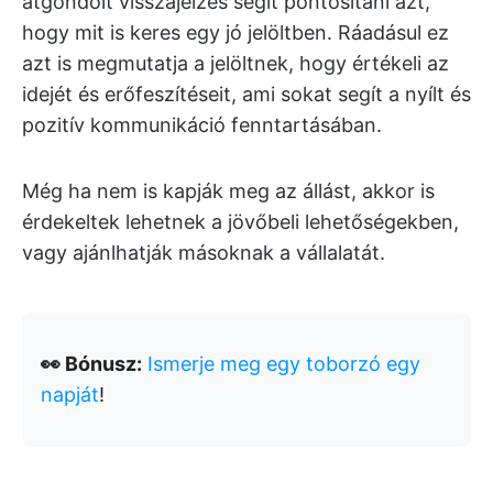
átgondolt visszajelzés segít pontosítani azt,
hogy mit is keres egy jó jelöltben. Ráadásul ez
azt is megmutatja a jelöltnek, hogy értékeli az
idejét és erőfeszítéseit, ami sokat segít a nyílt és
pozitív kommunikáció fenntartásában.
Még ha nem is kapják meg az állást, akkor is
érdekeltek lehetnek a jövőbeli lehetőségekben,
vagy ajánlhatják másoknak a vállalatát.
👀 Bónusz:
Ismerje meg egy toborzó egy
napját
!