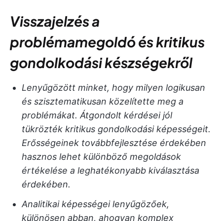
Visszajelzés a
problémamegoldó és kritikus
gondolkodási készségekről
Lenyűgözött minket, hogy milyen logikusan
és szisztematikusan közelítette meg a
problémákat. Átgondolt kérdései jól
tükrözték kritikus gondolkodási képességeit.
Erősségeinek továbbfejlesztése érdekében
hasznos lehet különböző megoldások
értékelése a leghatékonyabb kiválasztása
érdekében.
Analitikai képességei lenyűgözőek,
különösen abban, ahogyan komplex