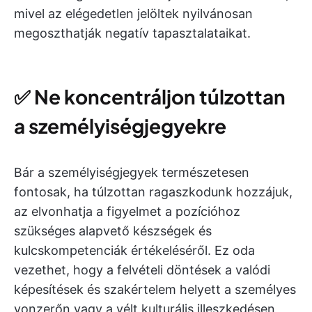
mivel az elégedetlen jelöltek nyilvánosan
megoszthatják negatív tapasztalataikat.
✅
Ne koncentráljon túlzottan
a személyiségjegyekre
Bár a személyiségjegyek természetesen
fontosak, ha túlzottan ragaszkodunk hozzájuk,
az elvonhatja a figyelmet a pozícióhoz
szükséges alapvető készségek és
kulcskompetenciák értékeléséről. Ez oda
vezethet, hogy a felvételi döntések a valódi
képesítések és szakértelem helyett a személyes
vonzerőn vagy a vélt kulturális illeszkedésen