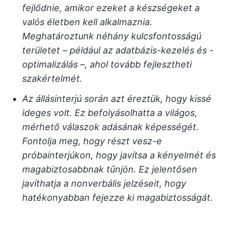
fejlődnie, amikor ezeket a készségeket a
valós életben kell alkalmaznia.
Meghatároztunk néhány kulcsfontosságú
területet – például az adatbázis-kezelés és -
optimalizálás –, ahol tovább fejlesztheti
szakértelmét.
Az állásinterjú során azt éreztük, hogy kissé
ideges volt. Ez befolyásolhatta a világos,
mérhető válaszok adásának képességét.
Fontolja meg, hogy részt vesz-e
próbainterjúkon, hogy javítsa a kényelmét és
magabiztosabbnak tűnjön. Ez jelentősen
javíthatja a nonverbális jelzéseit, hogy
hatékonyabban fejezze ki magabiztosságát.