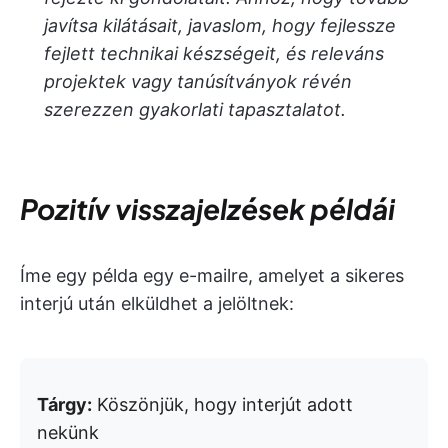
javítsa kilátásait, javaslom, hogy fejlessze
fejlett technikai készségeit, és releváns
projektek vagy tanúsítványok révén
szerezzen gyakorlati tapasztalatot.
Pozitív visszajelzések példái
Íme egy példa egy e-mailre, amelyet a sikeres
interjú után elküldhet a jelöltnek:
Tárgy:
Köszönjük, hogy interjút adott
nekünk