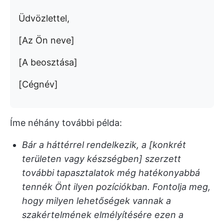
Üdvözlettel,
[Az Ön neve]
[A beosztása]
[Cégnév]
Íme néhány további példa:
Bár a háttérrel rendelkezik, a [konkrét
területen vagy készségben] szerzett
további tapasztalatok még hatékonyabbá
tennék Önt ilyen pozíciókban. Fontolja meg,
hogy milyen lehetőségek vannak a
szakértelmének elmélyítésére ezen a