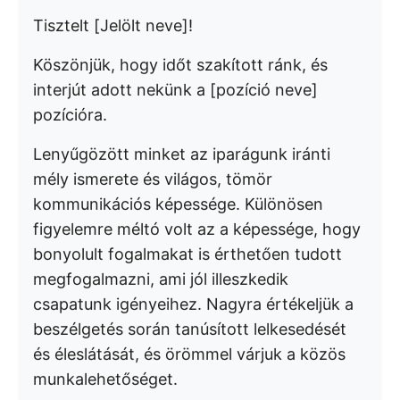
Tisztelt [Jelölt neve]!
Köszönjük, hogy időt szakított ránk, és
interjút adott nekünk a [pozíció neve]
pozícióra.
Lenyűgözött minket az iparágunk iránti
mély ismerete és világos, tömör
kommunikációs képessége. Különösen
figyelemre méltó volt az a képessége, hogy
bonyolult fogalmakat is érthetően tudott
megfogalmazni, ami jól illeszkedik
csapatunk igényeihez. Nagyra értékeljük a
beszélgetés során tanúsított lelkesedését
és éleslátását, és örömmel várjuk a közös
munkalehetőséget.