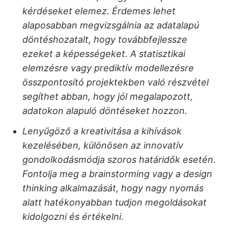
kérdéseket elemez. Érdemes lehet
alaposabban megvizsgálnia az adatalapú
döntéshozatalt, hogy továbbfejlessze
ezeket a képességeket. A statisztikai
elemzésre vagy prediktív modellezésre
összpontosító projektekben való részvétel
segíthet abban, hogy jól megalapozott,
adatokon alapuló döntéseket hozzon.
Lenyűgöző a kreativitása a kihívások
kezelésében, különösen az innovatív
gondolkodásmódja szoros határidők esetén.
Fontolja meg a brainstorming vagy a design
thinking alkalmazását, hogy nagy nyomás
alatt hatékonyabban tudjon megoldásokat
kidolgozni és értékelni.