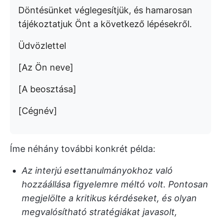
Döntésünket véglegesítjük, és hamarosan
tájékoztatjuk Önt a következő lépésekről.
Üdvözlettel
[Az Ön neve]
[A beosztása]
[Cégnév]
Íme néhány további konkrét példa:
Az interjú esettanulmányokhoz való
hozzáállása figyelemre méltó volt. Pontosan
megjelölte a kritikus kérdéseket, és olyan
megvalósítható stratégiákat javasolt,