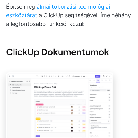
Építse meg
álmai toborzási technológiai
eszköztárát
a ClickUp segítségével. Íme néhány
a legfontosabb funkciói közül:
ClickUp
Dokumentumok