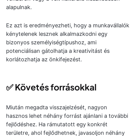
alapulnak.
Ez azt is eredményezheti, hogy a munkavállalók
kénytelenek lesznek alkalmazkodni egy
bizonyos személyiségtípushoz, ami
potenciálisan gátolhatja a kreativitást és
korlátozhatja az önkifejezést.
✅
Követés forrásokkal
Miután megadta visszajelzését, nagyon
hasznos lehet néhány forrást ajánlani a további
fejlődéshez. Ha rámutatott egy konkrét
területre, ahol fejlődhetnek, javasoljon néhány