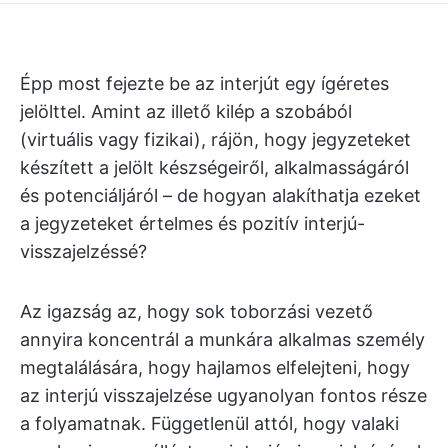
Épp most fejezte be az interjút egy ígéretes
jelölttel. Amint az illető kilép a szobából
(virtuális vagy fizikai), rájön, hogy jegyzeteket
készített a jelölt készségeiről, alkalmasságáról
és potenciáljáról – de hogyan alakíthatja ezeket
a jegyzeteket értelmes és pozitív interjú-
visszajelzéssé?
Az igazság az, hogy sok toborzási vezető
annyira koncentrál a munkára alkalmas személy
megtalálására, hogy hajlamos elfelejteni, hogy
az interjú visszajelzése ugyanolyan fontos része
a folyamatnak. Függetlenül attól, hogy valaki