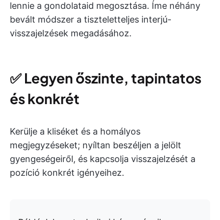
lennie a gondolataid megosztása. Íme néhány
bevált módszer a tiszteletteljes interjú-
visszajelzések megadásához.
✅
Legyen őszinte, tapintatos
és konkrét
Kerülje a kliséket és a homályos
megjegyzéseket; nyíltan beszéljen a jelölt
gyengeségeiről, és kapcsolja visszajelzését a
pozíció konkrét igényeihez.