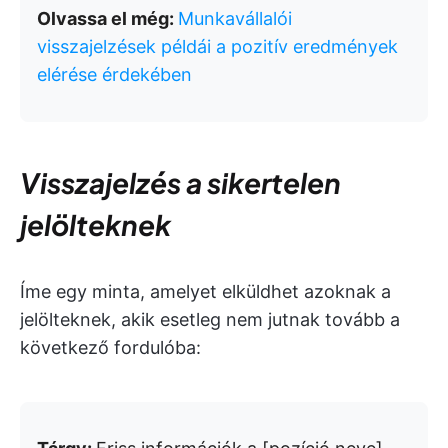
Olvassa el még:
Munkavállalói
visszajelzések példái a pozitív eredmények
elérése érdekében
Visszajelzés a sikertelen
jelölteknek
Íme egy minta, amelyet elküldhet azoknak a
jelölteknek, akik esetleg nem jutnak tovább a
következő fordulóba: