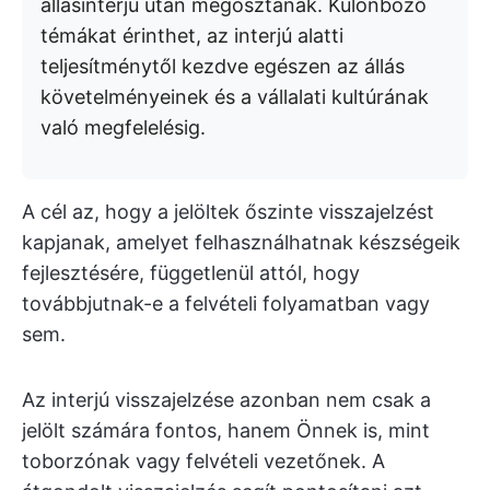
állásinterjú után megosztanak. Különböző
témákat érinthet, az interjú alatti
teljesítménytől kezdve egészen az állás
követelményeinek és a vállalati kultúrának
való megfelelésig.
A cél az, hogy a jelöltek őszinte visszajelzést
kapjanak, amelyet felhasználhatnak készségeik
fejlesztésére, függetlenül attól, hogy
továbbjutnak-e a felvételi folyamatban vagy
sem.
Az interjú visszajelzése azonban nem csak a
jelölt számára fontos, hanem Önnek is, mint
toborzónak vagy felvételi vezetőnek. A