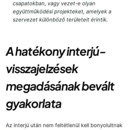
csapatokban, vagy vezet-e olyan
együttműködési projekteket, amelyek a
szervezet különböző területeit érintik.
A hatékony interjú-
visszajelzések
megadásának bevált
gyakorlata
Az interjú után nem feltétlenül kell bonyolultnak