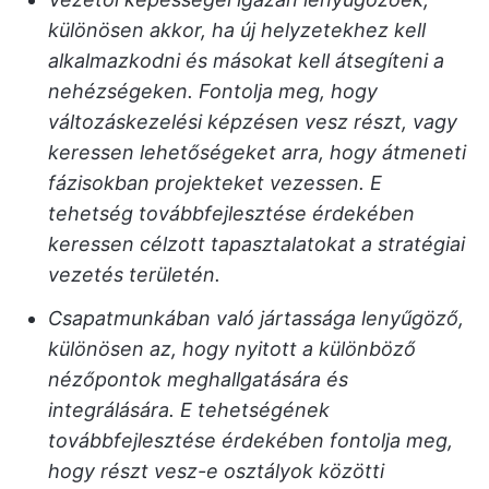
különösen akkor, ha új helyzetekhez kell
alkalmazkodni és másokat kell átsegíteni a
nehézségeken. Fontolja meg, hogy
változáskezelési képzésen vesz részt, vagy
keressen lehetőségeket arra, hogy átmeneti
fázisokban projekteket vezessen. E
tehetség továbbfejlesztése érdekében
keressen célzott tapasztalatokat a stratégiai
vezetés területén.
Csapatmunkában való jártassága lenyűgöző,
különösen az, hogy nyitott a különböző
nézőpontok meghallgatására és
integrálására. E tehetségének
továbbfejlesztése érdekében fontolja meg,
hogy részt vesz-e osztályok közötti