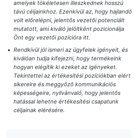
amelyek tökéletesen illeszkednek hosszú
távú céljainkhoz. Ezenkívül az, hogy hajlandó
volt előrelépni, jelentős vezetői potenciált
mutatott, ami kiváló jelöltként pozicionálja
Önt egy vezetői pozícióra itt.
Rendkívül jól ismeri az ügyfelek igényeit, és
kiválóan tudja kifejezni, hogy termékeink
hogyan elégítik ki ezeket az igényeket.
Tekintettel az értékesítési pozíciókban elért
sikereire és meggyőző kommunikációs
képességeire, nyilvánvaló, hogy jelentős
hatással lehetne értékesítési csapatunk
céljainak elérésére.