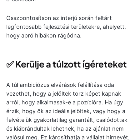
Összpontosítson az interjú során feltárt
legfontosabb fejlesztési területekre, ahelyett,
hogy apró hibákon rágódna.
✅
Kerülje a túlzott ígéreteket
A túl ambiciózus elvárások felállítása oda
vezethet, hogy a jelöltek torz képet kapnak
arról, hogy alkalmasak-e a pozícióra. Ha úgy
érzik, hogy ők az ideális jelöltek, vagy hogy a
felvételük gyakorlatilag garantált, csalódottak
és kiábrándultak lehetnek, ha az ajánlat nem
valósul meg. Ez károsíthatja a vállalat hírnevét,