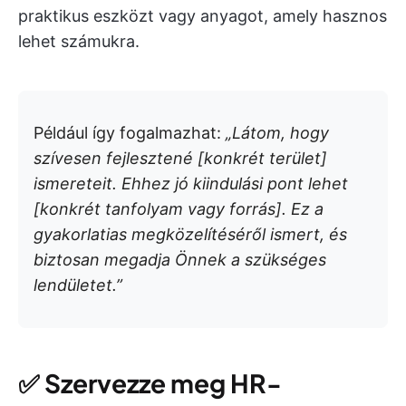
praktikus eszközt vagy anyagot, amely hasznos
lehet számukra.
Például így fogalmazhat:
„Látom, hogy
szívesen fejlesztené [konkrét terület]
ismereteit. Ehhez jó kiindulási pont lehet
[konkrét tanfolyam vagy forrás]. Ez a
gyakorlatias megközelítéséről ismert, és
biztosan megadja Önnek a szükséges
lendületet.”
✅
Szervezze meg HR-