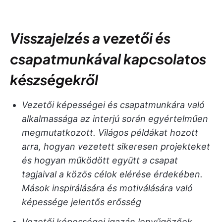
Visszajelzés a vezetői és
csapatmunkával kapcsolatos
készségekről
Vezetői képességei és csapatmunkára való
alkalmassága az interjú során egyértelműen
megmutatkozott. Világos példákat hozott
arra, hogyan vezetett sikeresen projekteket
és hogyan működött együtt a csapat
tagjaival a közös célok elérése érdekében.
Mások inspirálására és motiválására való
képessége jelentős erősség
Vezetői képességei igazán lenyűgözőek,