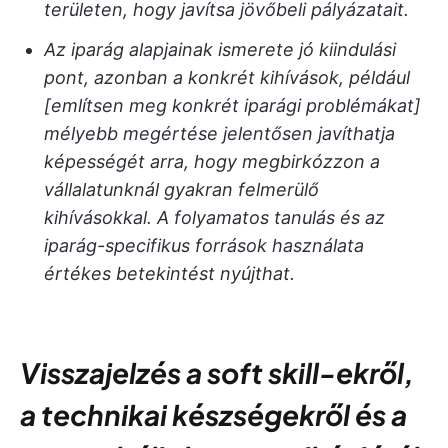
területen, hogy javítsa jövőbeli pályázatait.
Az iparág alapjainak ismerete jó kiindulási
pont, azonban a konkrét kihívások, például
[említsen meg konkrét iparági problémákat]
mélyebb megértése jelentősen javíthatja
képességét arra, hogy megbirkózzon a
vállalatunknál gyakran felmerülő
kihívásokkal. A folyamatos tanulás és az
iparág-specifikus források használata
értékes betekintést nyújthat.
Visszajelzés a soft skill-ekről,
a technikai készségekről és a