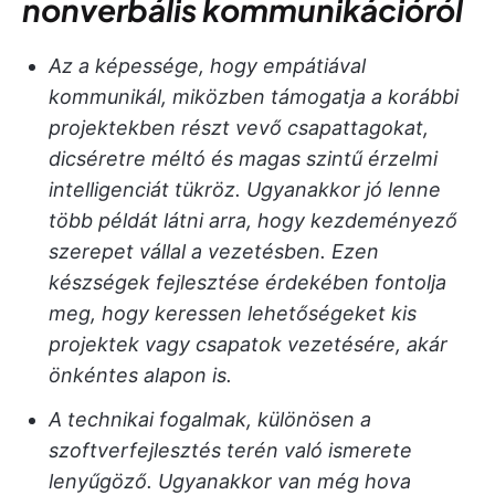
nonverbális kommunikációról
Az a képessége, hogy empátiával
kommunikál, miközben támogatja a korábbi
projektekben részt vevő csapattagokat,
dicséretre méltó és magas szintű érzelmi
intelligenciát tükröz. Ugyanakkor jó lenne
több példát látni arra, hogy kezdeményező
szerepet vállal a vezetésben. Ezen
készségek fejlesztése érdekében fontolja
meg, hogy keressen lehetőségeket kis
projektek vagy csapatok vezetésére, akár
önkéntes alapon is.
A technikai fogalmak, különösen a
szoftverfejlesztés terén való ismerete
lenyűgöző. Ugyanakkor van még hova