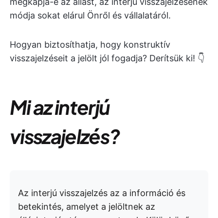
megkapja-e az állást, az interjú visszajelzésének
módja sokat elárul Önről és vállalatáról.
Hogyan biztosíthatja, hogy konstruktív
visszajelzéseit a jelölt jól fogadja? Derítsük ki! 👇
Mi az interjú
visszajelzés?
Az interjú visszajelzés az a információ és
betekintés, amelyet a jelöltnek az