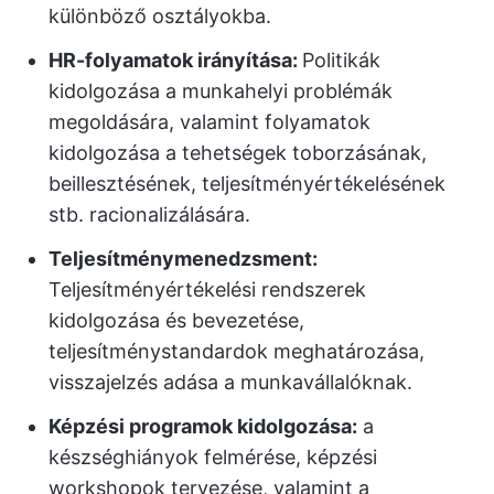
különböző osztályokba.
HR-folyamatok irányítása:
Politikák
kidolgozása a munkahelyi problémák
megoldására, valamint folyamatok
kidolgozása a tehetségek toborzásának,
beillesztésének, teljesítményértékelésének
stb. racionalizálására.
Teljesítménymenedzsment:
Teljesítményértékelési rendszerek
kidolgozása és bevezetése,
teljesítménystandardok meghatározása,
visszajelzés adása a munkavállalóknak.
Képzési programok kidolgozása:
a
készséghiányok felmérése, képzési
workshopok tervezése, valamint a