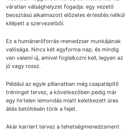
váratlan válsághelyzet fogadja: egy vezető
beosztású alkalmazott előzetes értesítés nélkül
kilépett a szervezetből.
Ez a humánerőforrás-menedzser munkájának
valósága. Nincs két egyforma nap, és mindig
van valami új, amivel foglalkozni kell, legyen az
jó vagy rossz.
Például az egyik pillanatban még csapatépítő
tréninget tervez, a következőben pedig már
egy hirtelen lemondás miatt keletkezett üres
állás betöltésén törik a fejét.
Akár karriert tervez a tehetségmenedzsment