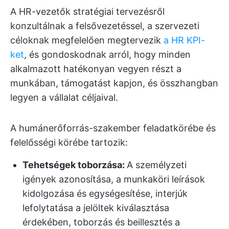
A HR-vezetők stratégiai tervezésről
konzultálnak a felsővezetéssel, a szervezeti
céloknak megfelelően megtervezik
a HR KPI-
ket
, és gondoskodnak arról, hogy minden
alkalmazott hatékonyan vegyen részt a
munkában, támogatást kapjon, és összhangban
legyen a vállalat céljaival.
A humánerőforrás-szakember feladatkörébe és
felelősségi körébe tartozik:
Tehetségek toborzása:
A személyzeti
igények azonosítása, a munkaköri leírások
kidolgozása és egységesítése, interjúk
lefolytatása a jelöltek kiválasztása
érdekében, toborzás és beillesztés a