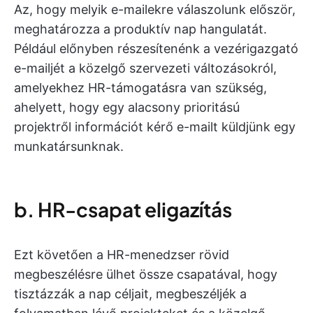
Az, hogy melyik e-mailekre válaszolunk először,
meghatározza a produktív nap hangulatát.
Például előnyben részesítenénk a vezérigazgató
e-mailjét a közelgő szervezeti változásokról,
amelyekhez HR-támogatásra van szükség,
ahelyett, hogy egy alacsony prioritású
projektről információt kérő e-mailt küldjünk egy
munkatársunknak.
b. HR-csapat eligazítás
Ezt követően a HR-menedzser rövid
megbeszélésre ülhet össze csapatával, hogy
tisztázzák a nap céljait, megbeszéljék a