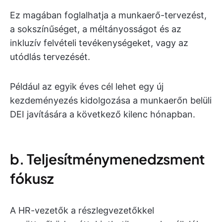
Ez magában foglalhatja a munkaerő-tervezést,
a sokszínűséget, a méltányosságot és az
inkluzív felvételi tevékenységeket, vagy az
utódlás tervezését.
Például az egyik éves cél lehet egy új
kezdeményezés kidolgozása a munkaerőn belüli
DEI javítására a következő kilenc hónapban.
b. Teljesítménymenedzsment
fókusz
A HR-vezetők a részlegvezetőkkel