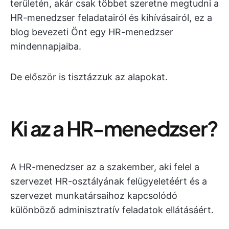
területén, akár csak többet szeretne megtudni a
HR-menedzser feladatairól és kihívásairól, ez a
blog bevezeti Önt egy HR-menedzser
mindennapjaiba.
De először is tisztázzuk az alapokat.
Ki az a HR-menedzser?
A HR-menedzser az a szakember, aki felel a
szervezet HR-osztályának felügyeletéért és a
szervezet munkatársaihoz kapcsolódó
különböző adminisztratív feladatok ellátásáért.