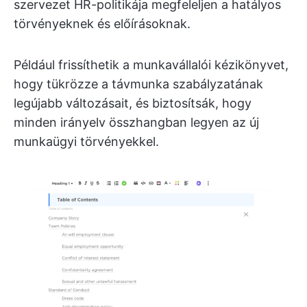
szervezet HR-politikája megfeleljen a hatályos
törvényeknek és előírásoknak.
Például frissíthetik a munkavállalói kézikönyvet,
hogy tükrözze a távmunka szabályzatának
legújabb változásait, és biztosítsák, hogy
minden irányelv összhangban legyen az új
munkaügyi törvényekkel.