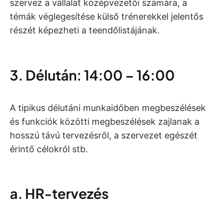
szervez a vállalat középvezetői számára, a
témák véglegesítése külső trénerekkel jelentős
részét képezheti a teendőlistájának.
3. Délután: 14:00 – 16:00
A tipikus délutáni munkaidőben megbeszélések
és funkciók közötti megbeszélések zajlanak a
hosszú távú tervezésről, a szervezet egészét
érintő célokról stb.
a. HR-tervezés