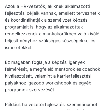
Azok a HR-vezetők, akiknek alkalmazotti
fejlesztési céljaik vannak, emellett tervezhetik
és koordinálhatják a személyzet képzési
programjait is, hogy az alkalmazottak
rendelkezzenek a munkakörükben való kiváló
teljesítményhez szükséges készségekkel és
ismeretekkel.
Ez magában foglalja a képzési igények
felmérését, a megfelelő mentorok és coachok
kiválasztását, valamint a karrierfejlesztési
pályákhoz igazodó workshopok és egyéb
programok szervezését.
Például, ha vezetői fejlesztési szemináriumot