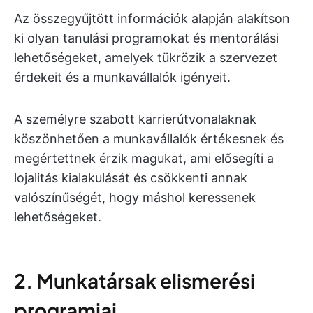
Az összegyűjtött információk alapján alakítson
ki olyan tanulási programokat és mentorálási
lehetőségeket, amelyek tükrözik a szervezet
érdekeit és a munkavállalók igényeit.
A személyre szabott karrierútvonalaknak
köszönhetően a munkavállalók értékesnek és
megértettnek érzik magukat, ami elősegíti a
lojalitás kialakulását és csökkenti annak
valószínűségét, hogy máshol keressenek
lehetőségeket.
2. Munkatársak elismerési
programjai