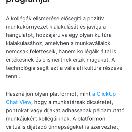
A kollégák elismerése elősegíti a pozitív
munkakörnyezet kialakulását és javítja a
hangulatot, hozzájárulva egy olyan kultúra
kialakulásához, amelyben a munkavállalók
nemcsak feletteseik, hanem kollégáik által is
értékesnek és elismertnek érzik magukat. A
technológia segít ezt a vállalati kultúra részévé
tenni.
Használjon olyan platformot, mint
a ClickUp
Chat View
, hogy a munkatársak dicséretet,
pontokat vagy díjakat adhassanak példamutató
munkájukért kollégáiknak. A platformon
virtuális díjátadó ünnepségeket is szervezhet,