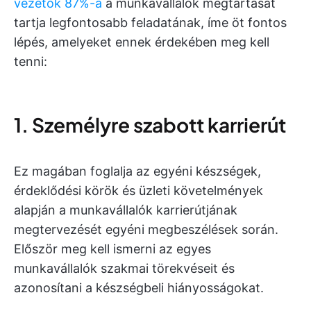
vezetők 87%-a
a munkavállalók megtartását
tartja legfontosabb feladatának, íme öt fontos
lépés, amelyeket ennek érdekében meg kell
tenni:
1. Személyre szabott karrierút
Ez magában foglalja az egyéni készségek,
érdeklődési körök és üzleti követelmények
alapján a munkavállalók karrierútjának
megtervezését egyéni megbeszélések során.
Először meg kell ismerni az egyes
munkavállalók szakmai törekvéseit és
azonosítani a készségbeli hiányosságokat.