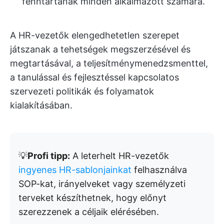
fenntartanak minden alkalmazott számára.
A HR-vezetők elengedhetetlen szerepet
játszanak a tehetségek megszerzésével és
megtartásával, a teljesítménymenedzsmenttel,
a tanulással és fejlesztéssel kapcsolatos
szervezeti politikák és folyamatok
kialakításában.
💡
Profi tipp:
A leterhelt HR-vezetők
ingyenes HR-sablonjainkat
felhasználva
SOP-kat, irányelveket vagy személyzeti
terveket készíthetnek, hogy előnyt
szerezzenek a céljaik elérésében.