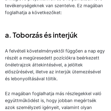
tevékenységeknek van szentelve. Ez magában
foglalhatja a következőket:
a. Toborzás és interjúk
A felvételi követelményektől függően a nap egy
részét a megüresedett pozíciókra beérkezett
önéletrajzok áttekintésével, a jelöltek
előszűrésével, illetve az interjúk ütemezésével
és lebonyolításával töltik.
Ez magában foglalhatja más részlegekkel való
együttműködést is, hogy jobban megértsék
azok személyzeti igényeit, valamint olyan