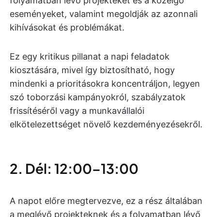
folyamatban lévő projekteket és a közelgő
eseményeket, valamint megoldják az azonnali
kihívásokat és problémákat.
Ez egy kritikus pillanat a napi feladatok
kiosztására, mivel így biztosítható, hogy
mindenki a prioritásokra koncentráljon, legyen
szó toborzási kampányokról, szabályzatok
frissítéséről vagy a munkavállalói
elkötelezettséget növelő kezdeményezésekről.
2. Dél: 12:00–13:00
A napot előre megtervezve, ez a rész általában
a meglévő projekteknek és a folyamatban lévő