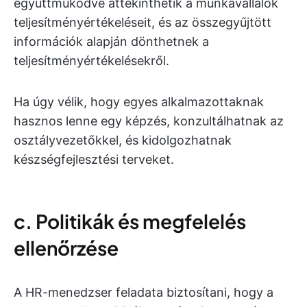
együttműködve áttekinthetik a munkavállalók
teljesítményértékeléseit, és az összegyűjtött
információk alapján dönthetnek a
teljesítményértékelésekről.
Ha úgy vélik, hogy egyes alkalmazottaknak
hasznos lenne egy képzés, konzultálhatnak az
osztályvezetőkkel, és kidolgozhatnak
készségfejlesztési terveket.
c. Politikák és megfelelés
ellenőrzése
A HR-menedzser feladata biztosítani, hogy a