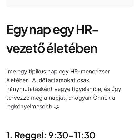
Egy nap egy HR-
vezető életében
Íme egy tipikus nap egy HR-menedzser
életében. A időtartamokat csak
iránymutatásként vegye figyelembe, és úgy
tervezze meg a napját, ahogyan Önnek a
legkényelmesebb 🤝
1. Reggel: 9:30–11:30