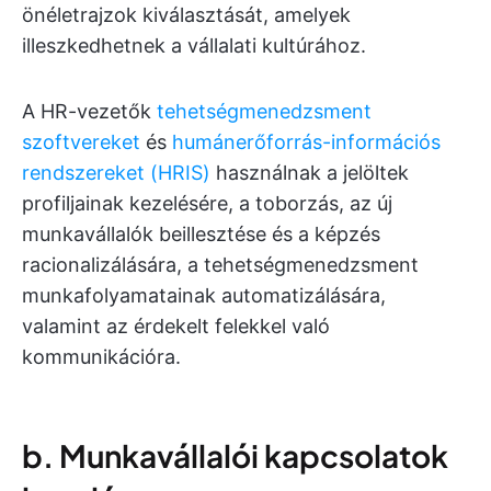
önéletrajzok kiválasztását, amelyek
illeszkedhetnek a vállalati kultúrához.
A HR-vezetők
tehetségmenedzsment
szoftvereket
és
humánerőforrás-információs
rendszereket (HRIS)
használnak a jelöltek
profiljainak kezelésére, a toborzás, az új
munkavállalók beillesztése és a képzés
racionalizálására, a tehetségmenedzsment
munkafolyamatainak automatizálására,
valamint az érdekelt felekkel való
kommunikációra.
b. Munkavállalói kapcsolatok