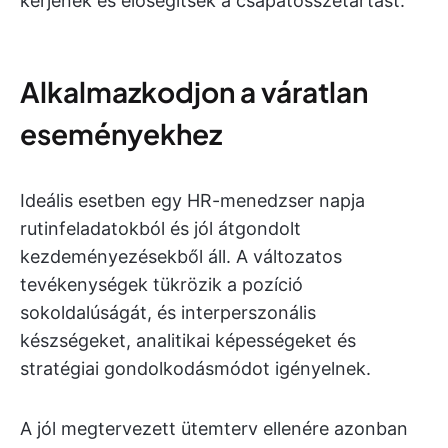
kérjenek és elősegítsék a csapatösszetartást.
Alkalmazkodjon a váratlan
eseményekhez
Ideális esetben egy HR-menedzser napja
rutinfeladatokból és jól átgondolt
kezdeményezésekből áll. A változatos
tevékenységek tükrözik a pozíció
sokoldalúságát, és interperszonális
készségeket, analitikai képességeket és
stratégiai gondolkodásmódot igényelnek.
A jól megtervezett ütemterv ellenére azonban