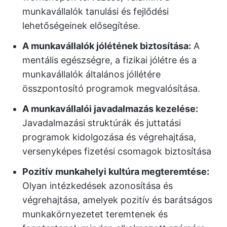
munkavállalók tanulási és fejlődési
lehetőségeinek elősegítése.
A munkavállalók jólétének biztosítása:
A
mentális egészségre, a fizikai jólétre és a
munkavállalók általános jóllétére
összpontosító programok megvalósítása.
A munkavállalói javadalmazás kezelése:
Javadalmazási struktúrák és juttatási
programok kidolgozása és végrehajtása,
versenyképes fizetési csomagok biztosítása
Pozitív munkahelyi kultúra megteremtése:
Olyan intézkedések azonosítása és
végrehajtása, amelyek pozitív és barátságos
munkakörnyezetet teremtenek és