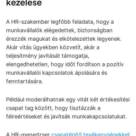
kezelése
A HR-szakember legfőbb feladata, hogy a
munkavállalók elégedettek, biztonságban
érezzék magukat és elkötelezettek legyenek.
Akár vitás ügyekben közvetít, akár a
teljesítmény javítását támogatja,
elengedhetetlen, hogy időt fordítson a pozitív
munkavállalói kapcsolatok ápolására és
fenntartására.
Például moderálhatnak egy vitát két értékesítési
csapat tag között, hogy tisztázzák a
félreértéseket és javítsák munkakapcsolatukat.
A HR-menedzser
csapatépítő tevékenységekkel