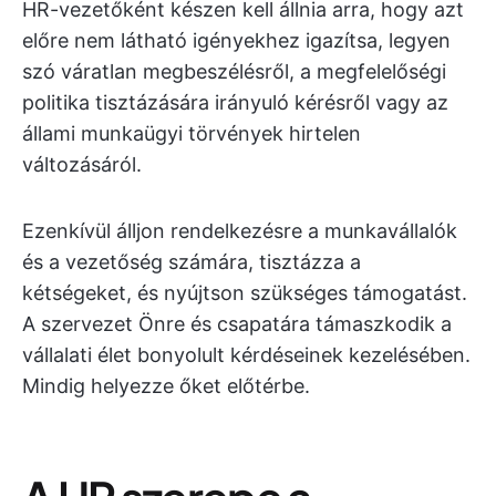
HR-vezetőként készen kell állnia arra, hogy azt
előre nem látható igényekhez igazítsa, legyen
szó váratlan megbeszélésről, a megfelelőségi
politika tisztázására irányuló kérésről vagy az
állami munkaügyi törvények hirtelen
változásáról.
Ezenkívül álljon rendelkezésre a munkavállalók
és a vezetőség számára, tisztázza a
kétségeket, és nyújtson szükséges támogatást.
A szervezet Önre és csapatára támaszkodik a
vállalati élet bonyolult kérdéseinek kezelésében.
Mindig helyezze őket előtérbe.