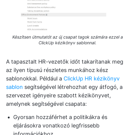
Készítsen útmutatót az új csapat tagok számára ezzel a
ClickUp kézikönyv sablonnal.
A tapasztalt HR-vezetők időt takarítanak meg
az ilyen típusú részletes munkához kész
sablonokkal. Például a
ClickUp HR kézikönyv
sablon
segítségével létrehozhat egy átfogó, a
szervezet igényeire szabott kézikönyvet,
amelynek segítségével csapata:
Gyorsan hozzáférhet a politikákra és
eljárásokra vonatkozó legfrissebb
információkhoz.