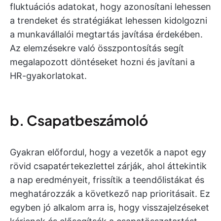
fluktuációs adatokat, hogy azonosítani lehessen
a trendeket és stratégiákat lehessen kidolgozni
a munkavállalói megtartás javítása érdekében.
Az elemzésekre való összpontosítás segít
megalapozott döntéseket hozni és javítani a
HR-gyakorlatokat.
b. Csapatbeszámoló
Gyakran előfordul, hogy a vezetők a napot egy
rövid csapatértekezlettel zárják, ahol áttekintik
a nap eredményeit, frissítik a teendőlistákat és
meghatározzák a következő nap prioritásait. Ez
egyben jó alkalom arra is, hogy visszajelzéseket