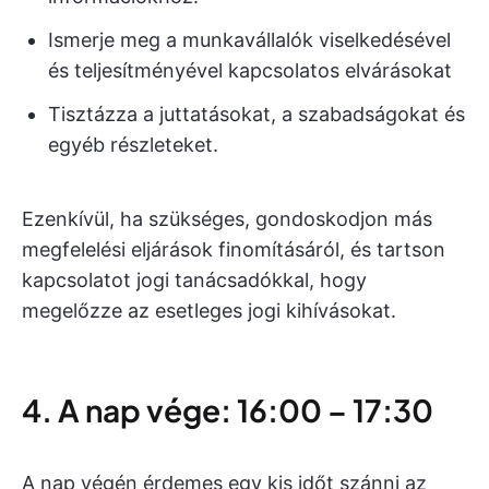
Ismerje meg a munkavállalók viselkedésével
és teljesítményével kapcsolatos elvárásokat
Tisztázza a juttatásokat, a szabadságokat és
egyéb részleteket.
Ezenkívül, ha szükséges, gondoskodjon más
megfelelési eljárások finomításáról, és tartson
kapcsolatot jogi tanácsadókkal, hogy
megelőzze az esetleges jogi kihívásokat.
4. A nap vége: 16:00 – 17:30
A nap végén érdemes egy kis időt szánni az